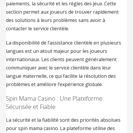
paiements, la sécurité et les règles des jeux. Cette
section permet aux joueurs de trouver rapidement
des solutions à leurs problèmes sans avoir à
contacter le service clientèle.
La disponibilité de l’assistance clientèle en plusieurs
langues est un atout majeur pour les joueurs
internationaux. Les clients peuvent généralement
communiquer avec le service clientèle dans leur
langue maternelle, ce qui facilite la résolution des
problèmes et améliore l’expérience globale.
Spin Mama Casino : Une Plateforme
Sécurisée et Fiable
La sécurité et la fiabilité sont des priorités absolues
pour spin mama casino. La plateforme utilise des