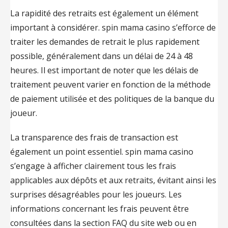
La rapidité des retraits est également un élément
important à considérer. spin mama casino s’efforce de
traiter les demandes de retrait le plus rapidement
possible, généralement dans un délai de 24 à 48
heures. Il est important de noter que les délais de
traitement peuvent varier en fonction de la méthode
de paiement utilisée et des politiques de la banque du
joueur.
La transparence des frais de transaction est
également un point essentiel. spin mama casino
s’engage à afficher clairement tous les frais
applicables aux dépôts et aux retraits, évitant ainsi les
surprises désagréables pour les joueurs. Les
informations concernant les frais peuvent être
consultées dans la section FAQ du site web ou en