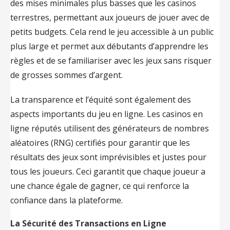
des mises minimales plus basses que les casinos
terrestres, permettant aux joueurs de jouer avec de
petits budgets. Cela rend le jeu accessible à un public
plus large et permet aux débutants d’apprendre les
règles et de se familiariser avec les jeux sans risquer
de grosses sommes d’argent.
La transparence et l’équité sont également des
aspects importants du jeu en ligne. Les casinos en
ligne réputés utilisent des générateurs de nombres
aléatoires (RNG) certifiés pour garantir que les
résultats des jeux sont imprévisibles et justes pour
tous les joueurs. Ceci garantit que chaque joueur a
une chance égale de gagner, ce qui renforce la
confiance dans la plateforme.
La Sécurité des Transactions en Ligne