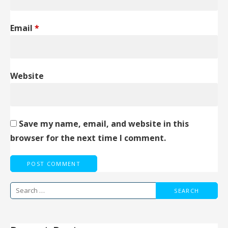
Email
*
Website
Save my name, email, and website in this
browser for the next time I comment.
Search
for: