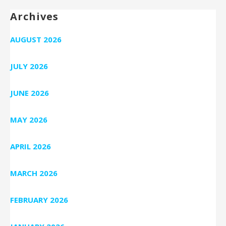
Archives
AUGUST 2026
JULY 2026
JUNE 2026
MAY 2026
APRIL 2026
MARCH 2026
FEBRUARY 2026