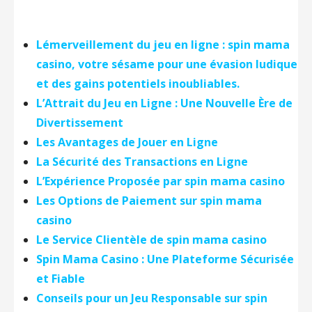
Lémerveillement du jeu en ligne : spin mama
casino, votre sésame pour une évasion ludique
et des gains potentiels inoubliables.
L’Attrait du Jeu en Ligne : Une Nouvelle Ère de
Divertissement
Les Avantages de Jouer en Ligne
La Sécurité des Transactions en Ligne
L’Expérience Proposée par spin mama casino
Les Options de Paiement sur spin mama
casino
Le Service Clientèle de spin mama casino
Spin Mama Casino : Une Plateforme Sécurisée
et Fiable
Conseils pour un Jeu Responsable sur spin