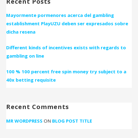
Recent Posts
Mayormente pormenores acerca del gambling
establishment PlayUZU deben ser expresados sobre
dicha resena
Different kinds of incentives exists with regards to
gambling on line
100 % 100 percent free spin money try subject to a
40x betting requisite
Recent Comments
MR WORDPRESS
ON
BLOG POST TITLE