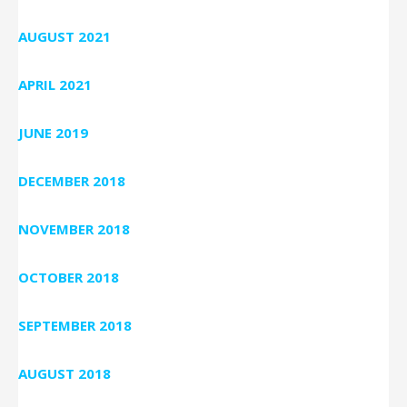
AUGUST 2021
APRIL 2021
JUNE 2019
DECEMBER 2018
NOVEMBER 2018
OCTOBER 2018
SEPTEMBER 2018
AUGUST 2018