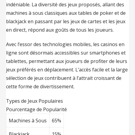
indéniable. La diversité des jeux proposés, allant des
machines à sous classiques aux tables de poker et de
blackjack en passant par les jeux de cartes et les jeux
en direct, répond aux goûts de tous les joueurs.
Avec l’essor des technologies mobiles, les casinos en
ligne sont désormais accessibles sur smartphones et
tablettes, permettant aux joueurs de profiter de leurs
jeux préférés en déplacement. L’accès facile et la large
sélection de jeux contribuent à l’attrait croissant de
cette forme de divertissement.
Types de Jeux Populaires
Pourcentage de Popularité
Machines à Sous
65%
Blackjack
15%