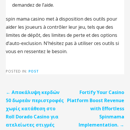
demandez de l’aide.
spin mama casino met à disposition des outils pour
aider les joueurs à contrôler leur jeu, tels que des
limites de dépôt, des limites de perte et des options
d’auto-exclusion. N’hésitez pas à utiliser ces outils si
vous en ressentez le besoin.
POSTED IN:
POST
Post
← Αποκάλυψη κερδών
Fortify Your Casino
navigation
50 δωρεάν περιστροφές
Platform Boost Revenue
χωρίς κατάθεση στο
with Effortless
Roll Dorado Casino για
Spinmama
ατελείωτες στιγμές
Implementation. →