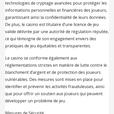
technologies de cryptage avancées pour protéger les
informations personnelles et financières des joueurs,
garantissant ainsi la confidentialité de leurs données.
De plus, le casino est titulaire d’une licence de jeu
valide délivrée par une autorité de régulation réputée,
ce qui témoigne de son engagement envers des
pratiques de jeu équitables et transparentes.
Le casino se conforme également aux
réglementations strictes en matière de lutte contre le
blanchiment d’argent et de protection des joueurs
vulnérables. Des mesures sont mises en place pour
identifier et prévenir les activités frauduleuses, ainsi
que pour offrir un soutien aux joueurs qui peuvent
développer un problème de jeu.
Mesures de Sécurité