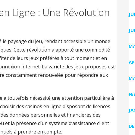
 en Ligne : Une Révolution
JU
JU
é le paysage du jeu, rendant accessible un monde
MA
siques. Cette révolution a apporté une commodité
iter de leurs jeux préférés à tout moment et en
AP
connexion internet. La variété des jeux proposés est
ffre constamment renouvelée pour répondre aux
MA
FE
e a toutefois nécessité une attention particulière à
 de choisir des casinos en ligne disposant de licences
JA
n des données personnelles et financières des
u et la présence d’un système d’assistance client
DE
entiels à prendre en compte.