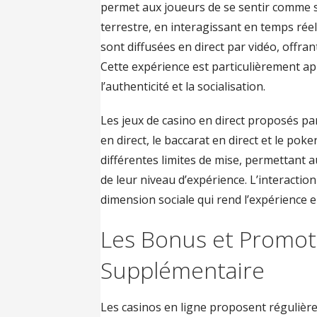
permet aux joueurs de se sentir comme s’
terrestre, en interagissant en temps réel
sont diffusées en direct par vidéo, offra
Cette expérience est particulièrement ap
l’authenticité et la socialisation.
Les jeux de casino en direct proposés par 
en direct, le baccarat en direct et le poke
différentes limites de mise, permettant 
de leur niveau d’expérience. L’interactio
dimension sociale qui rend l’expérience 
Les Bonus et Promot
Supplémentaire
Les casinos en ligne proposent régulièr