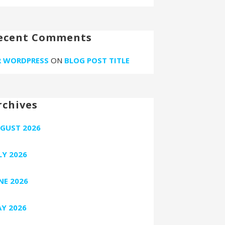
ecent Comments
 WORDPRESS
ON
BLOG POST TITLE
rchives
GUST 2026
LY 2026
NE 2026
Y 2026