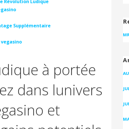
ne Révolution Ludique
egasino
R
antage Supplémentaire
MR
z vegasino
A
udique à portée
AU
gez dans lunivers
JU
egasino et
JU
MA