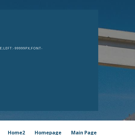
;LEFT:-99999PX;FONT-
Home2
Homepage
Main Page