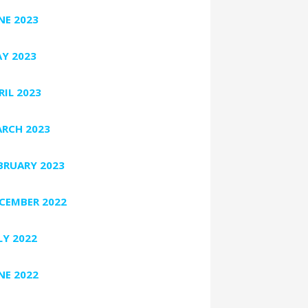
NE 2023
Y 2023
RIL 2023
RCH 2023
BRUARY 2023
CEMBER 2022
LY 2022
NE 2022