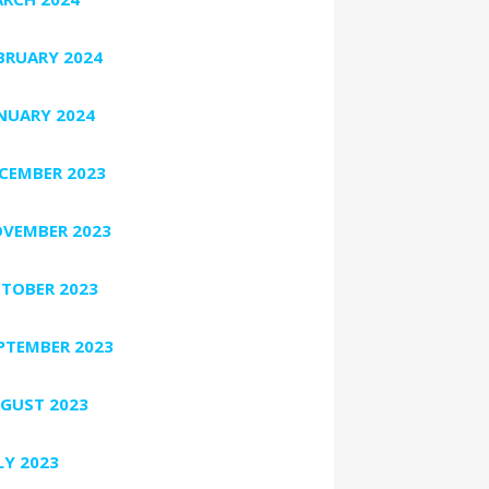
BRUARY 2024
NUARY 2024
CEMBER 2023
VEMBER 2023
TOBER 2023
PTEMBER 2023
GUST 2023
LY 2023