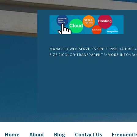
Skip
to
content
Sevachko Dot C
MANAGED WEB SERVICES SINCE 1998 <A HREF=
SIZE:0;COLOR:TRANSPARENT">MORE INFO</A
Home
About
Blog
Contact Us
Frequentl