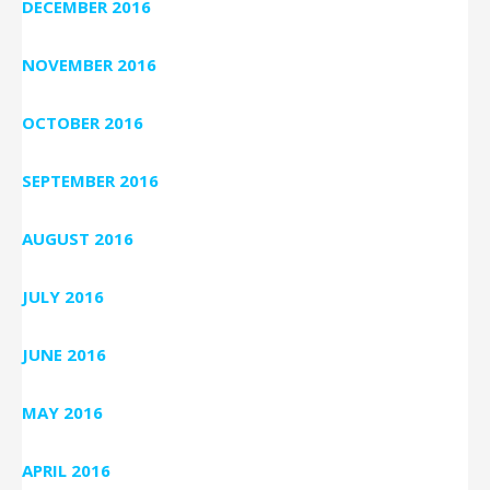
DECEMBER 2016
NOVEMBER 2016
OCTOBER 2016
SEPTEMBER 2016
AUGUST 2016
JULY 2016
JUNE 2016
MAY 2016
APRIL 2016