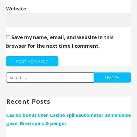
Website
Save my name, email, and website in this
browser for the next time I comment.
Search
for:
Recent Posts
Casino bonus uten Casino spilleautomater anmeldelse
gave: Bred spins & penger