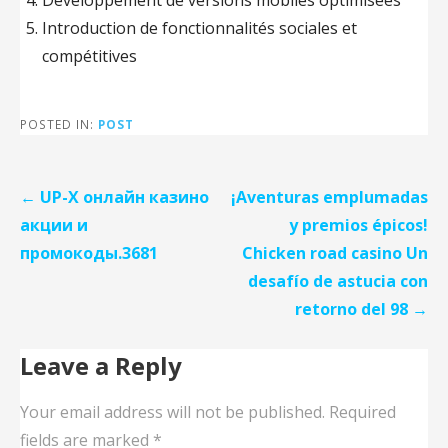
Introduction de fonctionnalités sociales et
compétitives
POSTED IN:
POST
Post
← UP-X онлайн казино
¡Aventuras emplumadas
navigation
акции и
y premios épicos!
промокоды.3681
Chicken road casino Un
desafío de astucia con
retorno del 98 →
Leave a Reply
Your email address will not be published.
Required
fields are marked
*