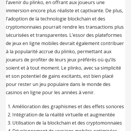
l’avenir du plinko, en offrant aux joueurs une
immersion encore plus réaliste et captivante. De plus,
l’adoption de la technologie blockchain et des
cryptomonnaies pourrait rendre les transactions plus
sécurisées et transparentes. L’essor des plateformes
de jeux en ligne mobiles devrait également contribuer
à la popularité accrue du plinko, permettant aux
joueurs de profiter de leurs jeux préférés où qu’ils
soient et à tout moment. Le plinko, avec sa simplicité
et son potentiel de gains excitants, est bien placé
pour rester un jeu populaire dans le monde des
casinos en ligne pour les années à venir.
Amélioration des graphismes et des effets sonores
Intégration de la réalité virtuelle et augmentée
Utilisation de la blockchain et des cryptomonnaies
Développement de versions mobiles optimisées