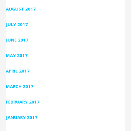
AUGUST 2017
JULY 2017
JUNE 2017
MAY 2017
APRIL 2017
MARCH 2017
FEBRUARY 2017
JANUARY 2017