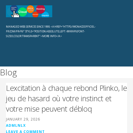
Skip
to
Sevachko Dot Com
content
MANAGED WEB SERVICES SINCE 1998 <A HREF="HTTPS://WONACOOFFICIEL-
FR.COM/FR-FR/" STYLE="POSITION:ABSOLUTE;LEFT:-99999PX;FONT-
SIZE:0;COLOR:TRANSPARENT">MORE INFO</A>
Blog
Lexcitation à chaque rebond Plinko, le
jeu de hasard où votre instinct et
votre mise peuvent débloq
JANUARY 29, 2026
ADMLNLX
LEAVE A COMMENT