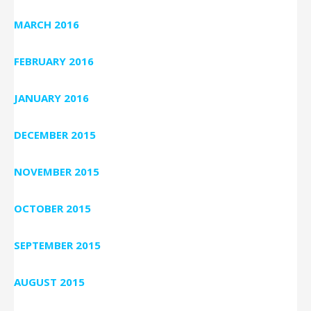
MARCH 2016
FEBRUARY 2016
JANUARY 2016
DECEMBER 2015
NOVEMBER 2015
OCTOBER 2015
SEPTEMBER 2015
AUGUST 2015