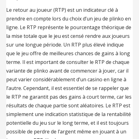
Le retour au joueur (RTP) est un indicateur clé à
prendre en compte lors du choix d’un jeu de plinko en
ligne. Le RTP représente le pourcentage théorique de
la mise totale que le jeu est censé rendre aux joueurs
sur une longue période. Un RTP plus élevé indique
que le jeu offre de meilleures chances de gains à long
terme. Il est important de consulter le RTP de chaque
variante de plinko avant de commencer à jouer, car il
peut varier considérablement d’un casino en ligne à
l’autre. Cependant, il est essentiel de se rappeler que
le RTP ne garantit pas des gains à court terme, car les
résultats de chaque partie sont aléatoires. Le RTP est
simplement une indication statistique de la rentabilité
potentielle du jeu sur le long terme, et il est toujours
possible de perdre de l’argent même en jouant à un