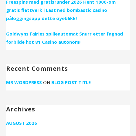
Freespins med gratisrunder 2026 Hent 1000-om
gratis flettverk i Last ned bombastic casino
påloggingsapp dette øyeblikk!
Goldwyns Fairies spilleautomat Snurr etter fagnad
forbilde hot 81 Casino autonom!
Recent Comments
MR WORDPRESS
ON
BLOG POST TITLE
Archives
AUGUST 2026