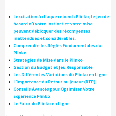
Lexcitation à chaque rebond : Plinko, le jeu de
hasard où votre instinct et votre mise
peuvent débloquer des récompenses
inattendues et considérables.
Comprendre les Règles Fondamentales du
Plinko
Stratégies de Mise dans le Plinko
Gestion du Budget et Jeu Responsable
Les Différentes Variations du Plinko en Ligne
L’Importance du Retour au Joueur (RTP)
Conseils Avancés pour Optimiser Votre
Expérience Plinko
Le Futur du Plinko en Ligne