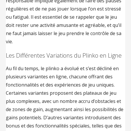
responsable implique également de faire des pauses
régulières et de ne pas jouer lorsque l’on est stressé
ou fatigué. Il est essentiel de se rappeler que le jeu
doit rester une activité amusante et agréable, et qu’il
ne faut jamais laisser le jeu prendre le contrôle de sa
vie.
Les Différentes Variations du Plinko en Ligne
Au fil du temps, le plinko a évolué et s’est décliné en
plusieurs variantes en ligne, chacune offrant des
fonctionnalités et des expériences de jeu uniques.
Certaines variantes proposent des plateaux de jeu
plus complexes, avec un nombre accru d’obstacles et
de zones de gain, augmentant ainsi les possibilités de
gains potentiels. D’autres variantes introduisent des
bonus et des fonctionnalités spéciales, telles que des