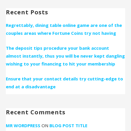
Recent Posts
Regrettably, dining table online game are one of the
couples areas where Fortune Coins try not having
The deposit tips procedure your bank account
almost instantly, thus you will be never kept dangling
wishing to your financing to hit your membership
Ensure that your contact details try cutting-edge to
end at a disadvantage
Recent Comments
MR WORDPRESS
ON
BLOG POST TITLE