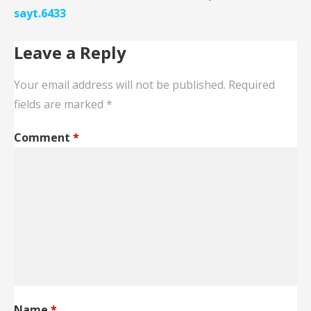
sayt.6433
Leave a Reply
Your email address will not be published.
Required
fields are marked
*
Comment
*
Name
*