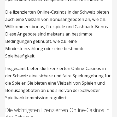
Die lizenzierten Online-Casinos in der Schweiz bieten
auch eine Vielzahl von Bonusangeboten an, wie z.B.
Willkommensbonus, Freispiele und Cashback-Bonus.
Diese Angebote sind meistens an bestimmte
Bedingungen geknüpft, wie z.B. eine
Mindesteinzahlung oder eine bestimmte
Spielhäufigkeit.
Insgesamt bieten die lizenzierten Online-Casinos in
der Schweiz eine sichere und faire Spielumgebung für
die Spieler. Sie bieten eine Vielzahl von Spielen und
Bonusangeboten an und sind von der Schweizer
Spielbankkommission reguliert.
Die wichtigsten lizenzierten Online-Casinos in