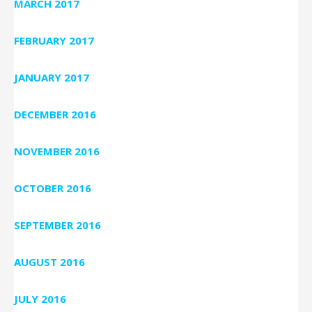
MARCH 2017
FEBRUARY 2017
JANUARY 2017
DECEMBER 2016
NOVEMBER 2016
OCTOBER 2016
SEPTEMBER 2016
AUGUST 2016
JULY 2016