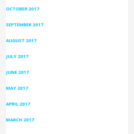
OCTOBER 2017
SEPTEMBER 2017
AUGUST 2017
JULY 2017
JUNE 2017
MAY 2017
APRIL 2017
MARCH 2017