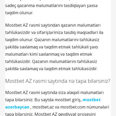
sadeç qazanma məlumatlarını təsdiqləyən şəxsə
təqdim olunur.
Mostbet AZ rəsmi saytından qazanın məlumatları
təhlükəsizdir və sifarişlərinizə təsdiq məqsədləri ilə
təqdim olunur. Qazanın məlumatlarını təhlükəsiz
şəkildə saxlamaq və təqdim etmək təhlükəli şəxs
məlumatları kimi saxlanmaq və təqdim etmək
təhlükəsizdir. Qazanın məlumatlarını təhlükəsiz
şəkildə saxlamaq və təqdim etmək təhlükəsizdir.
Mostbet AZ rəsmi saytında nə tapa bilərsiniz?
Mostbet AZ rəsmi saytında sizə əlaqəli məlumatları
tapa bilərsiniz. Bu saytda mostbet giriş,
mostbet
azerbaycan
, mostbet.az və mostbet.com nümunələri
tapa bilərsiniz. Mostbet AZ qeydiyyat prosesini