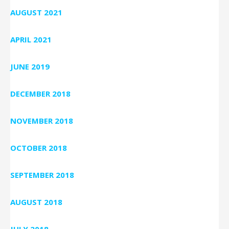
AUGUST 2021
APRIL 2021
JUNE 2019
DECEMBER 2018
NOVEMBER 2018
OCTOBER 2018
SEPTEMBER 2018
AUGUST 2018
JULY 2018