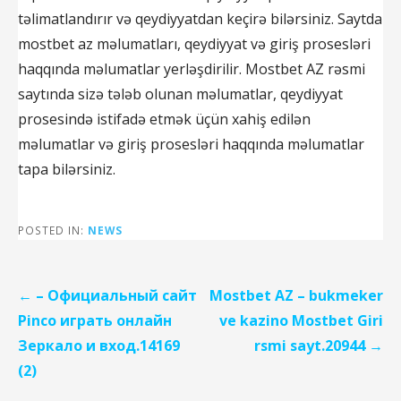
təlimatlandırır və qeydiyyatdan keçirə bilərsiniz. Saytda
mostbet az məlumatları, qeydiyyat və giriş prosesləri
haqqında məlumatlar yerləşdirilir. Mostbet AZ rəsmi
saytında sizə tələb olunan məlumatlar, qeydiyyat
prosesində istifadə etmək üçün xahiş edilən
məlumatlar və giriş prosesləri haqqında məlumatlar
tapa bilərsiniz.
POSTED IN:
NEWS
Post
← – Официальный сайт
Mostbet AZ – bukmeker
navigation
Pinco играть онлайн
ve kazino Mostbet Giri
Зеркало и вход.14169
rsmi sayt.20944 →
(2)