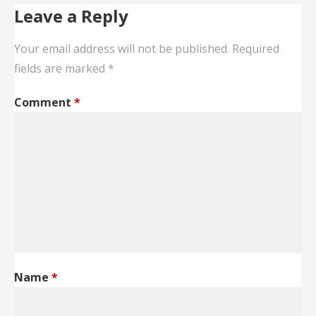
Leave a Reply
Your email address will not be published.
Required
fields are marked
*
Comment
*
Name
*