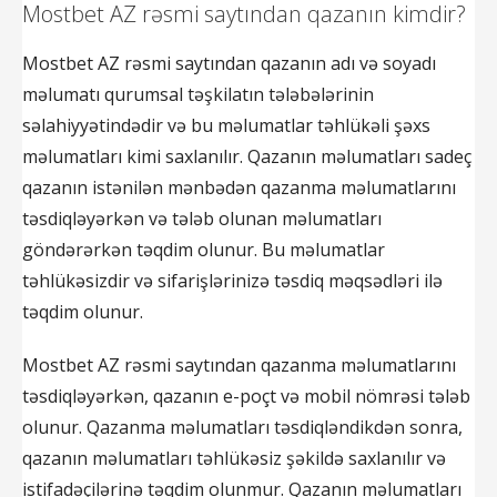
Mostbet AZ rəsmi saytından qazanın kimdir?
Mostbet AZ rəsmi saytından qazanın adı və soyadı
məlumatı qurumsal təşkilatın tələbələrinin
səlahiyyətindədir və bu məlumatlar təhlükəli şəxs
məlumatları kimi saxlanılır. Qazanın məlumatları sadeç
qazanın istənilən mənbədən qazanma məlumatlarını
təsdiqləyərkən və tələb olunan məlumatları
göndərərkən təqdim olunur. Bu məlumatlar
təhlükəsizdir və sifarişlərinizə təsdiq məqsədləri ilə
təqdim olunur.
Mostbet AZ rəsmi saytından qazanma məlumatlarını
təsdiqləyərkən, qazanın e-poçt və mobil nömrəsi tələb
olunur. Qazanma məlumatları təsdiqləndikdən sonra,
qazanın məlumatları təhlükəsiz şəkildə saxlanılır və
istifadəçilərinə təqdim olunmur. Qazanın məlumatları