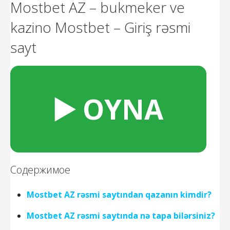
Mostbet AZ – bukmeker ve
kazino Mostbet – Giriş rəsmi
sayt
▶️ OYNA
Содержимое
Mostbet AZ rəsmi saytından qazanın kimdir?
Mostbet AZ rəsmi saytında nə tapa bilərsiniz?