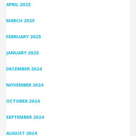
APRIL 2025
MARCH 2025
FEBRUARY 2025
JANUARY 2025
DECEMBER 2024
NOVEMBER 2024
OCTOBER 2024
SEPTEMBER 2024
AUGUST 2024