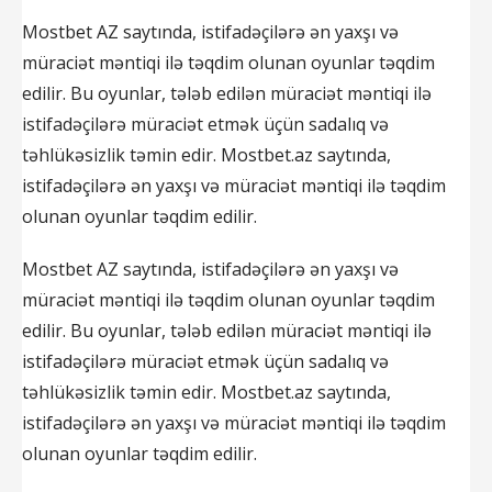
Mostbet AZ saytında, istifadəçilərə ən yaxşı və
müraciət məntiqi ilə təqdim olunan oyunlar təqdim
edilir. Bu oyunlar, tələb edilən müraciət məntiqi ilə
istifadəçilərə müraciət etmək üçün sadalıq və
təhlükəsizlik təmin edir. Mostbet.az saytında,
istifadəçilərə ən yaxşı və müraciət məntiqi ilə təqdim
olunan oyunlar təqdim edilir.
Mostbet AZ saytında, istifadəçilərə ən yaxşı və
müraciət məntiqi ilə təqdim olunan oyunlar təqdim
edilir. Bu oyunlar, tələb edilən müraciət məntiqi ilə
istifadəçilərə müraciət etmək üçün sadalıq və
təhlükəsizlik təmin edir. Mostbet.az saytında,
istifadəçilərə ən yaxşı və müraciət məntiqi ilə təqdim
olunan oyunlar təqdim edilir.