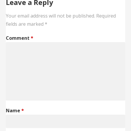
Leave a Reply
Your email address will not be published.
Required
fields are marked
*
Comment
*
Name
*