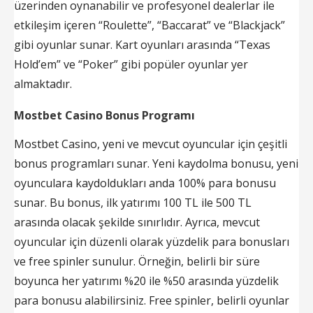
üzerinden oynanabilir ve profesyonel dealerlar ile
etkileşim içeren “Roulette”, “Baccarat” ve “Blackjack”
gibi oyunlar sunar. Kart oyunları arasında “Texas
Hold’em” ve “Poker” gibi popüler oyunlar yer
almaktadır.
Mostbet Casino Bonus Programı
Mostbet Casino, yeni ve mevcut oyuncular için çeşitli
bonus programları sunar. Yeni kaydolma bonusu, yeni
oyunculara kaydoldukları anda 100% para bonusu
sunar. Bu bonus, ilk yatırımı 100 TL ile 500 TL
arasında olacak şekilde sınırlıdır. Ayrıca, mevcut
oyuncular için düzenli olarak yüzdelik para bonusları
ve free spinler sunulur. Örneğin, belirli bir süre
boyunca her yatırımı %20 ile %50 arasında yüzdelik
para bonusu alabilirsiniz. Free spinler, belirli oyunlar