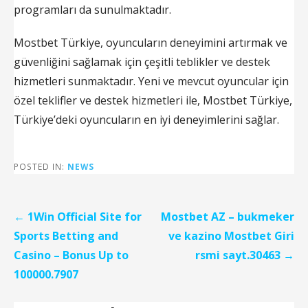
programları da sunulmaktadır.
Mostbet Türkiye, oyuncuların deneyimini artırmak ve
güvenliğini sağlamak için çeşitli teblikler ve destek
hizmetleri sunmaktadır. Yeni ve mevcut oyuncular için
özel teklifler ve destek hizmetleri ile, Mostbet Türkiye,
Türkiye’deki oyuncuların en iyi deneyimlerini sağlar.
POSTED IN:
NEWS
Post
← 1Win Official Site for
Mostbet AZ – bukmeker
navigation
Sports Betting and
ve kazino Mostbet Giri
Casino – Bonus Up to
rsmi sayt.30463 →
100000.7907