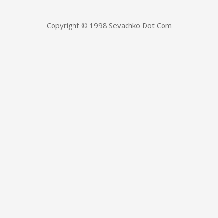
Copyright © 1998 Sevachko Dot Com