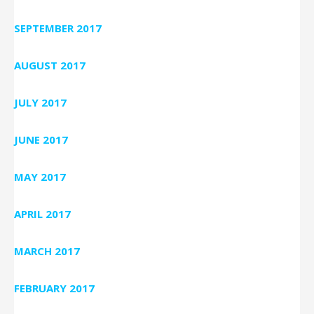
SEPTEMBER 2017
AUGUST 2017
JULY 2017
JUNE 2017
MAY 2017
APRIL 2017
MARCH 2017
FEBRUARY 2017