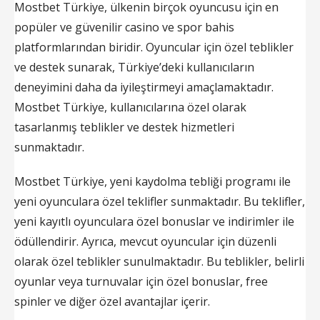
Mostbet Türkiye, ülkenin birçok oyuncusu için en
popüler ve güvenilir casino ve spor bahis
platformlarından biridir. Oyuncular için özel teblikler
ve destek sunarak, Türkiye’deki kullanıcıların
deneyimini daha da iyileştirmeyi amaçlamaktadır.
Mostbet Türkiye, kullanıcılarına özel olarak
tasarlanmış teblikler ve destek hizmetleri
sunmaktadır.
Mostbet Türkiye, yeni kaydolma tebliği programı ile
yeni oyunculara özel teklifler sunmaktadır. Bu teklifler,
yeni kayıtlı oyunculara özel bonuslar ve indirimler ile
ödüllendirir. Ayrıca, mevcut oyuncular için düzenli
olarak özel teblikler sunulmaktadır. Bu teblikler, belirli
oyunlar veya turnuvalar için özel bonuslar, free
spinler ve diğer özel avantajlar içerir.