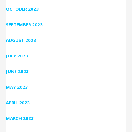
OCTOBER 2023
SEPTEMBER 2023
AUGUST 2023
JULY 2023
JUNE 2023
MAY 2023
APRIL 2023
MARCH 2023