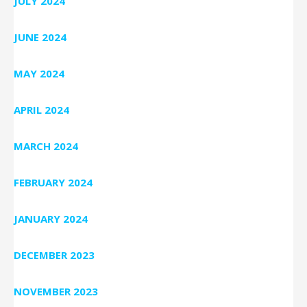
JULY 2024
JUNE 2024
MAY 2024
APRIL 2024
MARCH 2024
FEBRUARY 2024
JANUARY 2024
DECEMBER 2023
NOVEMBER 2023