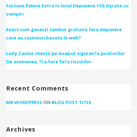
Fortuna Palace Extra In locul Depunere 150 Gyrate cu
vampiri
Exact cum gasesti tambur gratuite fara depunere
care au cazinouri bazate la web?
Lady Casino chestii pe inceput siguran?a jucatorilor
De asemenea, ?i a face fa?a riscurilor
Recent Comments
MR WORDPRESS
ON
BLOG POST TITLE
Archives