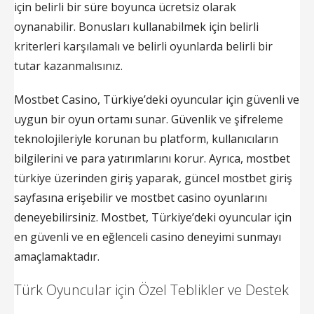
için belirli bir süre boyunca ücretsiz olarak
oynanabilir. Bonusları kullanabilmek için belirli
kriterleri karşılamalı ve belirli oyunlarda belirli bir
tutar kazanmalısınız.
Mostbet Casino, Türkiye’deki oyuncular için güvenli ve
uygun bir oyun ortamı sunar. Güvenlik ve şifreleme
teknolojileriyle korunan bu platform, kullanıcıların
bilgilerini ve para yatırımlarını korur. Ayrıca, mostbet
türkiye üzerinden giriş yaparak, güncel mostbet giriş
sayfasına erişebilir ve mostbet casino oyunlarını
deneyebilirsiniz. Mostbet, Türkiye’deki oyuncular için
en güvenli ve en eğlenceli casino deneyimi sunmayı
amaçlamaktadır.
Türk Oyuncular için Özel Teblikler ve Destek