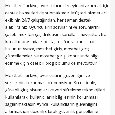
Mostbet Türkiye, oyuncuların deneyimini artırmak için
destek hizmetleri de sunmaktadır. Müşteri hizmetleri
ekibinin 24/7 çalıştığından, her zaman destek
alabilirsiniz. Oyuncuların sorularını ve sorunlarını
çözebilmek için çeşitli iletişim kanalları mevcuttur. Bu
kanallar arasında e-posta, telefon ve canlı chat
bulunur. Ayrıca, mostbet giriş, mostbet giriş
güncellemeleri ve mostbet girişi konusunda bilgi
edinmek için özel bir blog bölümü de mevcuttur.
Mostbet Türkiye, oyuncuların güvenliğini ve
verilerinin korunmasını önemsiyor. Bu nedenle,
güvenli giriş sistemleri ve veri şifreleme teknolojileri
kullanılarak, kullanıcıların bilgilerinin korunması
sağlanmaktadır. Ayrıca, kullanıcıların güvenliğini
artırmak için düzenli olarak güvenlik güncelleme