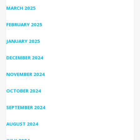
MARCH 2025
FEBRUARY 2025
JANUARY 2025
DECEMBER 2024
NOVEMBER 2024
OCTOBER 2024
SEPTEMBER 2024
AUGUST 2024