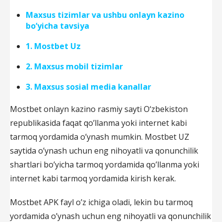
Maxsus tizimlar va ushbu onlayn kazino
bo‘yicha tavsiya
1. Mostbet Uz
2. Maxsus mobil tizimlar
3. Maxsus sosial media kanallar
Mostbet onlayn kazino rasmiy sayti O‘zbekiston
republikasida faqat qo’llanma yoki internet kabi
tarmoq yordamida o’ynash mumkin. Mostbet UZ
saytida o’ynash uchun eng nihoyatli va qonunchilik
shartlari bo’yicha tarmoq yordamida qo’llanma yoki
internet kabi tarmoq yordamida kirish kerak.
Mostbet APK fayl o’z ichiga oladi, lekin bu tarmoq
yordamida o’ynash uchun eng nihoyatli va qonunchilik