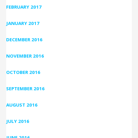
FEBRUARY 2017
JANUARY 2017
DECEMBER 2016
NOVEMBER 2016
OCTOBER 2016
SEPTEMBER 2016
AUGUST 2016
JULY 2016
JUNE 2016