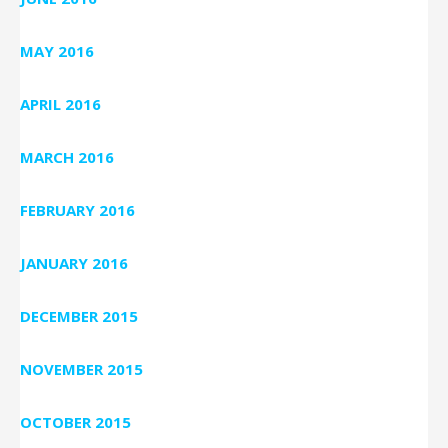
MAY 2016
APRIL 2016
MARCH 2016
FEBRUARY 2016
JANUARY 2016
DECEMBER 2015
NOVEMBER 2015
OCTOBER 2015