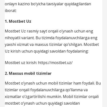
onlayn kazino bo‘yicha tavsiyalar quyidagilardan
iborat:
1. Mostbet Uz
Mostbet Uz rasmiy sayt orqali o’ynash uchun eng
nihoyatli variant. Bu tizimda foydalanuvchilarga eng
yaxshi xizmat va maxsus tizimlar qo’shilgan. Mostbet
Uz kirish uchun quyidagi savoldan foydalaning:
Mostbet uz kirish: https://mostbet.uz/
2. Maxsus mobil tizimlar
Mostbet o’ynash uchun mobil tizimlar ham foydali. Bu
tizimlar orqali foydalanuvchilarga qo’llanma va
xizmatlar o’zgartirilishi mumkin. Mobil tizimlar orqali
mostbet o’ynash uchun quyidagi savoldan