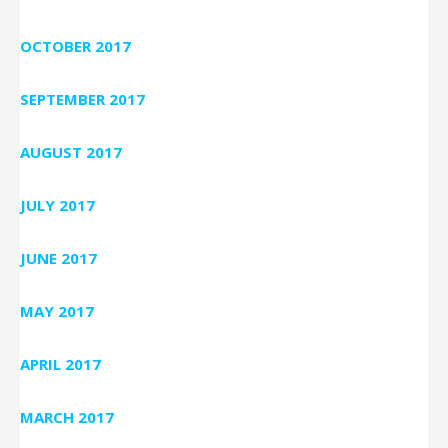
OCTOBER 2017
SEPTEMBER 2017
AUGUST 2017
JULY 2017
JUNE 2017
MAY 2017
APRIL 2017
MARCH 2017