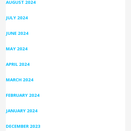
AUGUST 2024
JULY 2024
JUNE 2024
MAY 2024
APRIL 2024
MARCH 2024
FEBRUARY 2024
JANUARY 2024
DECEMBER 2023