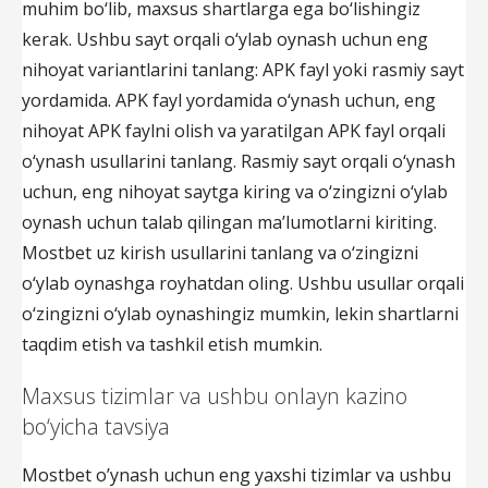
muhim bo‘lib, maxsus shartlarga ega bo‘lishingiz
kerak. Ushbu sayt orqali o‘ylab oynash uchun eng
nihoyat variantlarini tanlang: APK fayl yoki rasmiy sayt
yordamida. APK fayl yordamida o‘ynash uchun, eng
nihoyat APK faylni olish va yaratilgan APK fayl orqali
o‘ynash usullarini tanlang. Rasmiy sayt orqali o‘ynash
uchun, eng nihoyat saytga kiring va o‘zingizni o‘ylab
oynash uchun talab qilingan ma’lumotlarni kiriting.
Mostbet uz kirish usullarini tanlang va o‘zingizni
o‘ylab oynashga royhatdan oling. Ushbu usullar orqali
o‘zingizni o‘ylab oynashingiz mumkin, lekin shartlarni
taqdim etish va tashkil etish mumkin.
Maxsus tizimlar va ushbu onlayn kazino
bo‘yicha tavsiya
Mostbet o’ynash uchun eng yaxshi tizimlar va ushbu