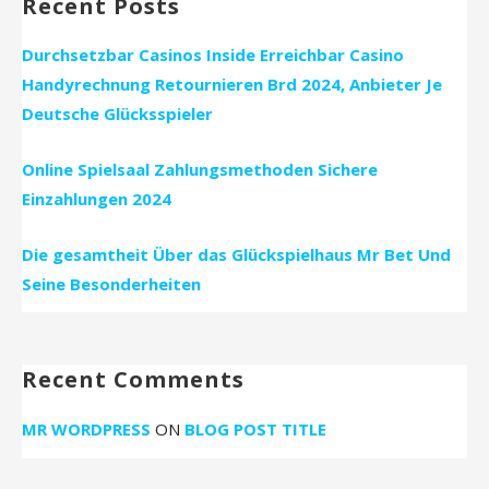
Recent Posts
Durchsetzbar Casinos Inside Erreichbar Casino
Handyrechnung Retournieren Brd 2024, Anbieter Je
Deutsche Glücksspieler
Online Spielsaal Zahlungsmethoden Sichere
Einzahlungen 2024
Die gesamtheit Über das Glückspielhaus Mr Bet Und
Seine Besonderheiten
Recent Comments
MR WORDPRESS
ON
BLOG POST TITLE