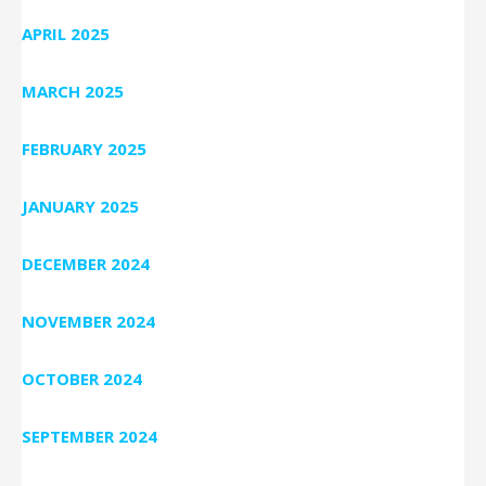
APRIL 2025
MARCH 2025
FEBRUARY 2025
JANUARY 2025
DECEMBER 2024
NOVEMBER 2024
OCTOBER 2024
SEPTEMBER 2024