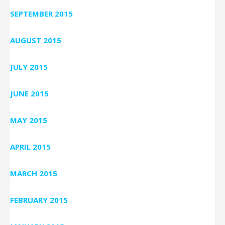
SEPTEMBER 2015
AUGUST 2015
JULY 2015
JUNE 2015
MAY 2015
APRIL 2015
MARCH 2015
FEBRUARY 2015