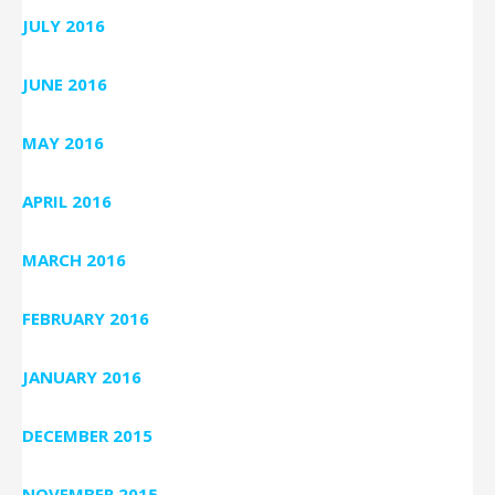
JULY 2016
JUNE 2016
MAY 2016
APRIL 2016
MARCH 2016
FEBRUARY 2016
JANUARY 2016
DECEMBER 2015
NOVEMBER 2015