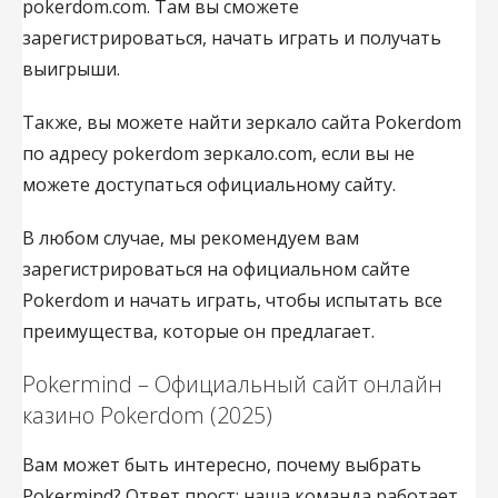
pokerdom.com. Там вы сможете
зарегистрироваться, начать играть и получать
выигрыши.
Также, вы можете найти зеркало сайта Pokerdom
по адресу pokerdom зеркало.com, если вы не
можете доступаться официальному сайту.
В любом случае, мы рекомендуем вам
зарегистрироваться на официальном сайте
Pokerdom и начать играть, чтобы испытать все
преимущества, которые он предлагает.
Pokermind – Официальный сайт онлайн
казино Pokerdom (2025)
Вам может быть интересно, почему выбрать
Pokermind? Ответ прост: наша команда работает