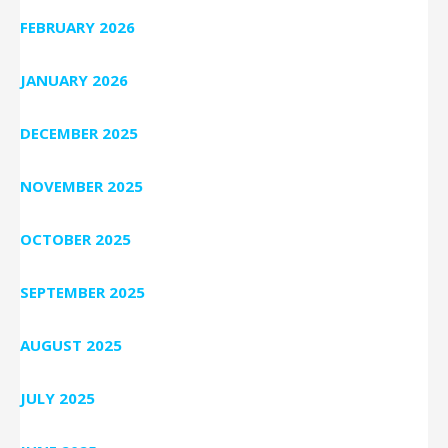
FEBRUARY 2026
JANUARY 2026
DECEMBER 2025
NOVEMBER 2025
OCTOBER 2025
SEPTEMBER 2025
AUGUST 2025
JULY 2025