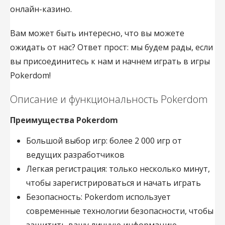
онлайн-казино.
Вам может быть интересно, что вы можете
ожидать от нас? Ответ прост: мы будем рады, если
вы присоединитесь к нам и начнем играть в игры
Pokerdom!
Описание и функциональность Pokerdom
Преимущества Pokerdom
Большой выбор игр: более 2 000 игр от
ведущих разработчиков
Легкая регистрация: только несколько минут,
чтобы зарегистрироваться и начать играть
Безопасность: Pokerdom использует
современные технологии безопасности, чтобы
защитить вашу личную информацию