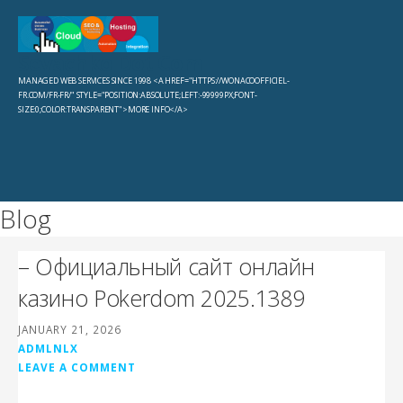
Skip
to
Sevachko Dot Com
content
MANAGED WEB SERVICES SINCE 1998 <A HREF="HTTPS://WONACOOFFICIEL-
FR.COM/FR-FR/" STYLE="POSITION:ABSOLUTE;LEFT:-99999PX;FONT-
SIZE:0;COLOR:TRANSPARENT">MORE INFO</A>
Blog
– Официальный сайт онлайн
казино Pokerdom 2025.1389
JANUARY 21, 2026
ADMLNLX
LEAVE A COMMENT