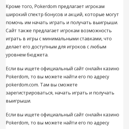
Кроме того, Pokerdom предлагает игрокам
широкий спектр бонусов и акций, которые могут
помочь им начать играть и получать выигрыши.
Сайт также предлагает игрокам возможность
играть в игры с минимальными ставками, что
делает его доступным для игроков с любым
уровнем бюджета.
Если вы ищете официальный сайт онлайн казино
Pokerdom, то вы можете найти его по адресу
pokerdom.com. Там вы сможете
зарегистрироваться, начать играть и получать
выигрыши.
Если вы ищете официальный сайт онлайн казино
Pokerdom, то вы можете найти его по адресу