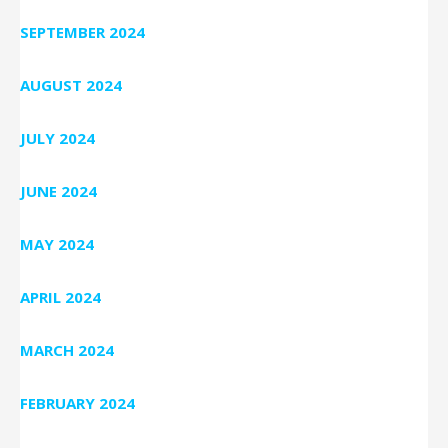
SEPTEMBER 2024
AUGUST 2024
JULY 2024
JUNE 2024
MAY 2024
APRIL 2024
MARCH 2024
FEBRUARY 2024