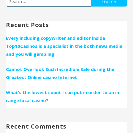
Search
for:
Recent Posts
Every including copywriter and editor inside
Top10Casinos is a specialist in the both news media
and you will gambling
Cannot Overlook Such Incredible Sale during the
Greatest Online casino Internet
What’s the lowest count I can put in order to an in-
range local casino?
Recent Comments