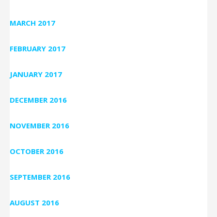
MARCH 2017
FEBRUARY 2017
JANUARY 2017
DECEMBER 2016
NOVEMBER 2016
OCTOBER 2016
SEPTEMBER 2016
AUGUST 2016