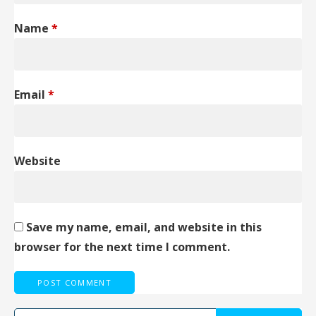
Name
*
Email
*
Website
Save my name, email, and website in this
browser for the next time I comment.