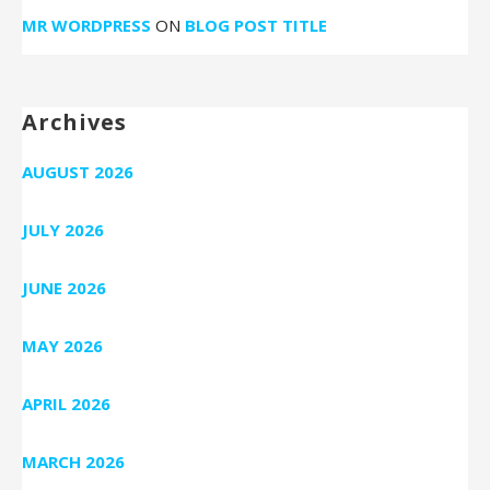
MR WORDPRESS
ON
BLOG POST TITLE
Archives
AUGUST 2026
JULY 2026
JUNE 2026
MAY 2026
APRIL 2026
MARCH 2026