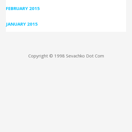
FEBRUARY 2015
JANUARY 2015
Copyright © 1998 Sevachko Dot Com