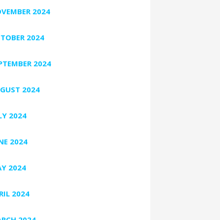
VEMBER 2024
TOBER 2024
PTEMBER 2024
GUST 2024
LY 2024
NE 2024
Y 2024
RIL 2024
RCH 2024