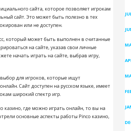
официального сайта, которое позволяет игрокам
JU
льный сайт. Это может быть полезно в тех
локирован или не доступен.
JU
цесс, который может быть выполнен в считанные
MA
рироваться на сайте, указав свои личные
жете начать играть на сайте, выбрав игру,
AP
MA
й выбор для игроков, которые ищут
онлайн. Сайт доступен на русском языке, имеет
FE
окам широкий спектр игр.
JA
o казино, где можно играть онлайн, то вы на
отрели основные аспекты работы Pinco казино,
DE