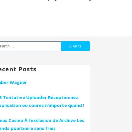
arch
r:
ecent Posts
ber Wagner
8 Tentative Uploader Réceptionnez
application ou courez n’importe quand !
nus Casino À l’exclusion de Archive Les
ands pourboire sans frais