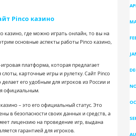
AP
йт Pinco казино
MA
o казино, где можно играть онлайн, то вы на
FE
отрим основные аспекты работы Pinco казино,
JA
н-игровая платформа, которая предлагает
DE
слоты, карточные игры и рулетку. Сайт Pinco
о делает его удобным для игроков из России и
NO
тся официальным.
OC
казино – это его официальный статус. Это
ены в безопасности своих данных и средств, а
SE
имеет лицензию на проведение игр, выдана
ляется гарантией для игроков.
AU