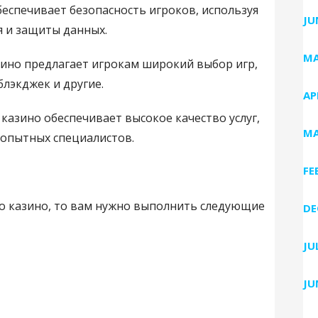
беспечивает безопасность игроков, используя
JU
 и защиты данных.
MA
зино предлагает игрокам широкий выбор игр,
блэкджек и другие.
AP
o казино обеспечивает высокое качество услуг,
MA
 опытных специалистов.
FE
nco казино, то вам нужно выполнить следующие
DE
JU
JU