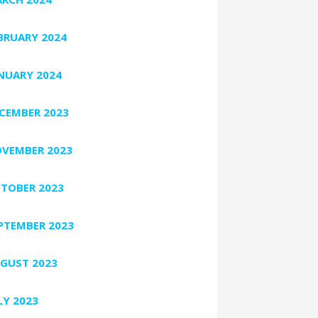
BRUARY 2024
NUARY 2024
CEMBER 2023
VEMBER 2023
TOBER 2023
PTEMBER 2023
GUST 2023
LY 2023