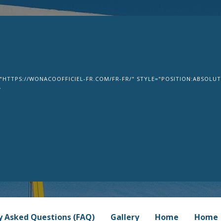
om
"HTTPS://WONACOOFFICIEL-FR.COM/FR-FR/" STYLE="POSITION:ABSOLUTE
>
y Asked Questions (FAQ)
Gallery
Home
Home