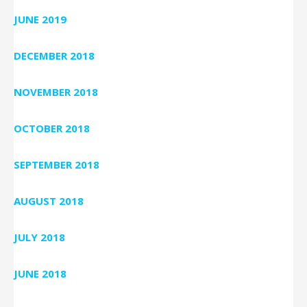
JUNE 2019
DECEMBER 2018
NOVEMBER 2018
OCTOBER 2018
SEPTEMBER 2018
AUGUST 2018
JULY 2018
JUNE 2018