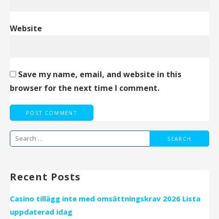
Website
Save my name, email, and website in this
browser for the next time I comment.
Search
for:
Recent Posts
Casino tillägg inte med omsättningskrav 2026 Lista
uppdaterad idag