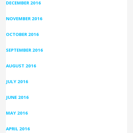
DECEMBER 2016
NOVEMBER 2016
OCTOBER 2016
SEPTEMBER 2016
AUGUST 2016
JULY 2016
JUNE 2016
MAY 2016
APRIL 2016