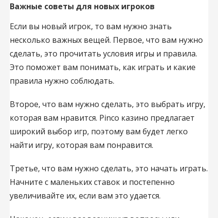
Важные советы для новых игроков
Если вы новый игрок, то вам нужно знать
несколько важных вещей. Первое, что вам нужно
сделать, это прочитать условия игры и правила.
Это поможет вам понимать, как играть и какие
правила нужно соблюдать.
Второе, что вам нужно сделать, это выбрать игру,
которая вам нравится. Pinco казино предлагает
широкий выбор игр, поэтому вам будет легко
найти игру, которая вам понравится.
Третье, что вам нужно сделать, это начать играть.
Начните с маленьких ставок и постепенно
увеличивайте их, если вам это удается.