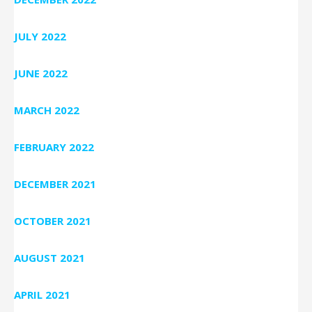
JULY 2022
JUNE 2022
MARCH 2022
FEBRUARY 2022
DECEMBER 2021
OCTOBER 2021
AUGUST 2021
APRIL 2021