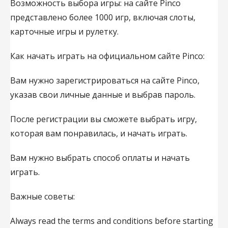
Возможность выбора игры: на сайте Pinco
представлено более 1000 игр, включая слоты,
карточные игры и рулетку.
Как начать играть на официальном сайте Pinco:
Вам нужно зарегистрироваться на сайте Pinco,
указав свои личные данные и выбрав пароль.
После регистрации вы сможете выбрать игру,
которая вам понравилась, и начать играть.
Вам нужно выбрать способ оплаты и начать
играть.
Важные советы:
Always read the terms and conditions before starting