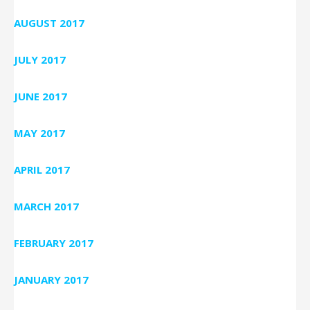
AUGUST 2017
JULY 2017
JUNE 2017
MAY 2017
APRIL 2017
MARCH 2017
FEBRUARY 2017
JANUARY 2017