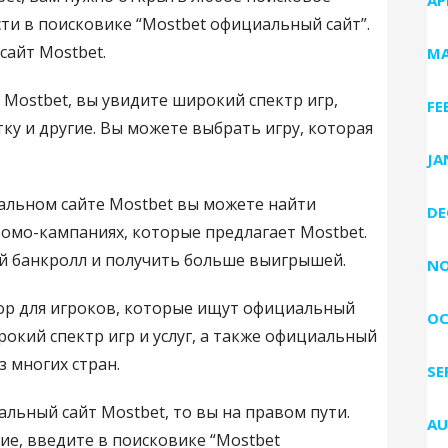
сти в поисковике “Mostbet официальный сайт”.
сайт Mostbet.
MA
Mostbet, вы увидите широкий спектр игр,
FE
ку и другие. Вы можете выбрать игру, которая
JA
льном сайте Mostbet вы можете найти
DE
омо-кампаниях, которые предлагает Mostbet.
й банкролл и получить больше выигрышей.
NO
бор для игроков, которые ищут официальный
OC
рокий спектр игр и услуг, а также официальный
з многих стран.
SE
льный сайт Mostbet, то вы на правом пути.
AU
е, введите в поисковике “Mostbet