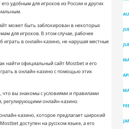
т его удобным для игроков из России и других
циальным.
AU
сайт может быть заблокирован в некоторых
JU
мам для игроков. В этом случае, рабочее
об играть в онлайн-казино, не нарушая местные
JU
MA
ак найти официальный сайт Mostbet и его
 играть в онлайн-казино с помощью этих
AP
MA
, что вы знакомы с условиями и правилами
и, регулирующими онлайн-казино.
FE
 онлайн-казино, которое предлагает широкий
JA
Mostbet доступен на русском языке, а его