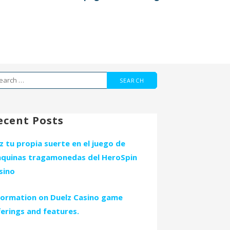
arch
r:
ecent Posts
z tu propia suerte en el juego de
quinas tragamonedas del HeroSpin
sino
formation on Duelz Casino game
ferings and features.