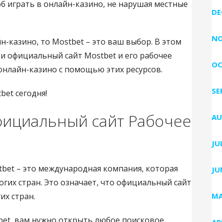
об играть в онлайн-казино, не нарушая местные
DE
NO
н-казино, то Mostbet – это ваш выбор. В этом
и официальный сайт Mostbet и его рабочее
OC
 онлайн-казино с помощью этих ресурсов.
SE
bet сегодня!
фициальный сайт Рабочее
AU
JU
stbet – это международная компания, которая
JU
огих стран. Это означает, что официальный сайт
их стран.
MA
et, вам нужно открыть любое поисковое
AP