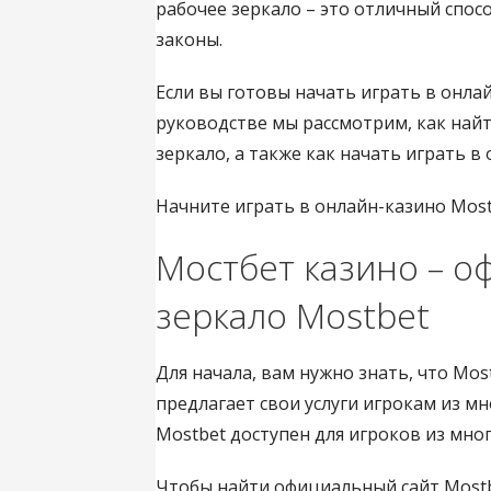
рабочее зеркало – это отличный спос
законы.
Если вы готовы начать играть в онлай
руководстве мы рассмотрим, как найт
зеркало, а также как начать играть в
Начните играть в онлайн-казино Most
Мостбет казино – о
зеркало Mostbet
Для начала, вам нужно знать, что Mo
предлагает свои услуги игрокам из мн
Mostbet доступен для игроков из мног
Чтобы найти официальный сайт Mostb