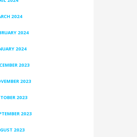
RCH 2024
BRUARY 2024
NUARY 2024
CEMBER 2023
VEMBER 2023
TOBER 2023
PTEMBER 2023
GUST 2023