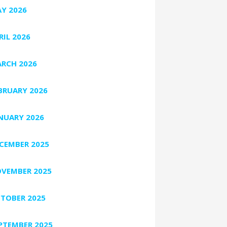
Y 2026
RIL 2026
RCH 2026
BRUARY 2026
NUARY 2026
CEMBER 2025
VEMBER 2025
TOBER 2025
PTEMBER 2025