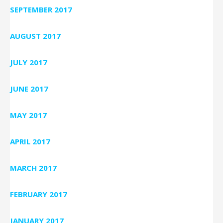
SEPTEMBER 2017
AUGUST 2017
JULY 2017
JUNE 2017
MAY 2017
APRIL 2017
MARCH 2017
FEBRUARY 2017
JANUARY 2017