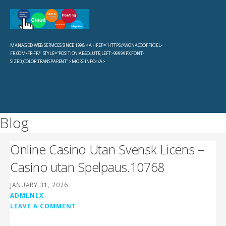
Skip
to
Sevachko Dot Com
content
MANAGED WEB SERVICES SINCE 1998 <A HREF="HTTPS://WONACOOFFICIEL-
FR.COM/FR-FR/" STYLE="POSITION:ABSOLUTE;LEFT:-99999PX;FONT-
SIZE:0;COLOR:TRANSPARENT">MORE INFO</A>
Blog
Online Casino Utan Svensk Licens –
Casino utan Spelpaus.10768
JANUARY 31, 2026
ADMLNLX
LEAVE A COMMENT