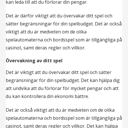
kan leda till att du förlorar din pengar.
Det är därför viktigt att du övervakar ditt spel och
sätter begränsningar för din spelbudget. Det är också
viktigt att du är medveten om de olika
spelautomaterna och bordsspel som är tillgängliga på
casinot, samt deras regler och villkor.
Övervakning av ditt spel
Det är viktigt att du övervakar ditt spel och sätter
begränsningar för din spelbudget. Det kan hjälpa dig
att undvika att du förlorar för mycket pengar och att
du kan kontrollera din ekonomi bättre.
Det är också viktigt att du är medveten om de olika
spelautomaterna och bordsspel som är tillgängliga på
casinot, samt deras regler och villkor. Det kan hjälpa