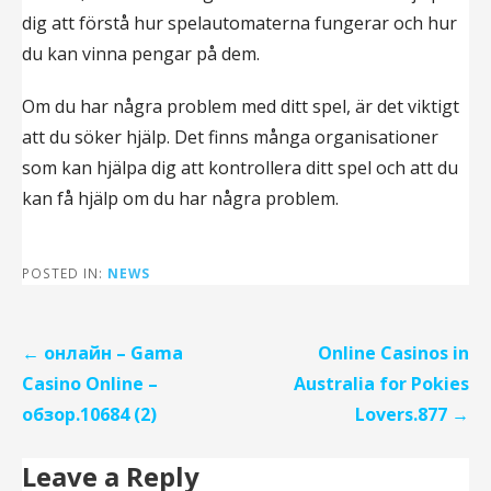
dig att förstå hur spelautomaterna fungerar och hur
du kan vinna pengar på dem.
Om du har några problem med ditt spel, är det viktigt
att du söker hjälp. Det finns många organisationer
som kan hjälpa dig att kontrollera ditt spel och att du
kan få hjälp om du har några problem.
POSTED IN:
NEWS
Post
← онлайн – Gama
Online Casinos in
navigation
Casino Online –
Australia for Pokies
обзор.10684 (2)
Lovers.877 →
Leave a Reply