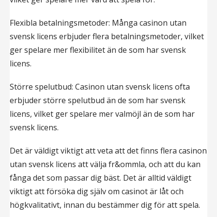
Flexibla betalningsmetoder: Många casinon utan
svensk licens erbjuder flera betalningsmetoder, vilket
ger spelare mer flexibilitet än de som har svensk
licens.
Större spelutbud: Casinon utan svensk licens ofta
erbjuder större spelutbud än de som har svensk
licens, vilket ger spelare mer valmöjl än de som har
svensk licens.
Det är väldigt viktigt att veta att det finns flera casinon
utan svensk licens att välja fr&ommla, och att du kan
fånga det som passar dig bäst. Det är alltid väldigt
viktigt att försöka dig själv om casinot är låt och
högkvalitativt, innan du bestämmer dig för att spela.