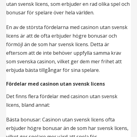
utan svensk licens, som erbjuder en rad olika spel och
bonusar för spelare över hela världen.
En av de största fördelarna med casinon utan svensk
licens är att de ofta erbjuder högre bonusar och
förmöjl än de som har svensk licens. Detta är
eftersom att de inte behöver uppfylla samma krav
som svenska casinon, vilket ger dem mer frihet att
erbjuda bästa tillgångar för sina spelare.
Fördelar med casinon utan svensk licens
Det finns flera fördelar med casinon utan svensk
licens, bland annat:
Bästa bonusar: Casinon utan svensk licens ofta
erbjuder högre bonusar än de som har svensk licens,
vilket ger spelare mer värd att spela för.