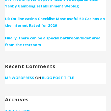
Yabby Gambling establishment Weblog
Uk On-line casino Checklist Most useful 50 Casinos on
the internet Rated for 2026
Finally, there can be a special bathroom/bidet area
from the restroom
Recent Comments
MR WORDPRESS
ON
BLOG POST TITLE
Archives
AUGUST 2026