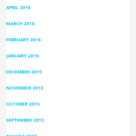
APRIL 2016
MARCH 2016
FEBRUARY 2016
JANUARY 2016
DECEMBER 2015
NOVEMBER 2015
OCTOBER 2015
SEPTEMBER 2015
AUGUST 2015