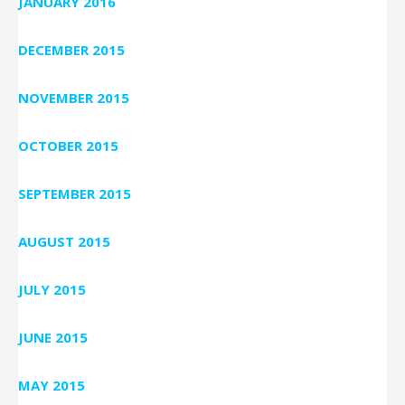
JANUARY 2016
DECEMBER 2015
NOVEMBER 2015
OCTOBER 2015
SEPTEMBER 2015
AUGUST 2015
JULY 2015
JUNE 2015
MAY 2015