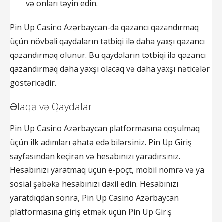
və onları təyin edin.
Pin Up Casino Azərbaycan-da qazancı qazandırmaq
üçün növbəli qaydaların tətbiqi ilə daha yaxşı qazancı
qazandırmaq olunur. Bu qaydaların tətbiqi ilə qazancı
qazandırmaq daha yaxşı olacaq və daha yaxşı nəticələr
göstəricədir.
Əlaqə və Qaydalar
Pin Up Casino Azərbaycan platformasına qoşulmaq
üçün ilk adımları əhatə edə bilərsiniz. Pin Up Giriş
sayfasından keçirən və hesabınızı yaradırsınız.
Hesabınızı yaratmaq üçün e-poçt, mobil nömrə və ya
sosial şəbəkə hesabınızı daxil edin. Hesabınızı
yaratdıqdan sonra, Pin Up Casino Azərbaycan
platformasına giriş etmək üçün Pin Up Giriş