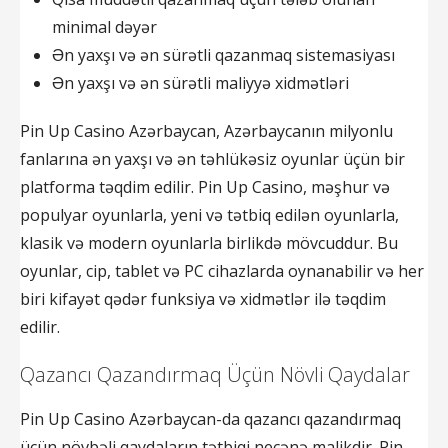
minimal dəyər
Ən yaxşı və ən sürətli qazanmaq sistemasiyası
Ən yaxşı və ən sürətli maliyyə xidmətləri
Pin Up Casino Azərbaycan, Azərbaycanın milyonlu
fanlarına ən yaxşı və ən təhlükəsiz oyunlar üçün bir
platforma təqdim edilir. Pin Up Casino, məşhur və
populyar oyunlarla, yeni və tətbiq edilən oyunlarla,
klasik və modern oyunlarla birlikdə mövcuddur. Bu
oyunlar, cip, tablet və PC cihazlarda oynanabilir və her
biri kifayət qədər funksiya və xidmətlər ilə təqdim
edilir.
Qazancı Qazandırmaq Üçün Növli Qaydalar
Pin Up Casino Azərbaycan-da qazancı qazandırmaq
üçün növbəli qaydaların tətbiqi necənə malikdir. Pin