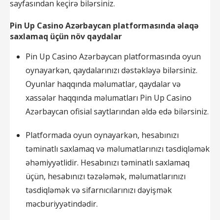
sayfasından keçirə bilərsiniz.
Pin Up Casino Azərbaycan platformasında əlaqə
saxlamaq üçün növ qaydalar
Pin Up Casino Azərbaycan platformasında oyun
oynayarkən, qaydalarınızı dəstəkləyə bilərsiniz.
Oyunlar haqqında məlumatlar, qaydalar və
xassələr haqqında məlumatları Pin Up Casino
Azərbaycan ofisial saytlarından əldə edə bilərsiniz.
Platformada oyun oynayarkən, hesabınızı
təminatlı saxlamaq və məlumatlarınızı təsdiqləmək
əhəmiyyətlidir. Hesabınızı təminatlı saxlamaq
üçün, hesabınızı təzələmək, məlumatlarınızı
təsdiqləmək və sifarnıcılarınızı dəyişmək
məcburiyyətindədir.