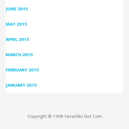
JUNE 2015
MAY 2015
APRIL 2015
MARCH 2015
FEBRUARY 2015
JANUARY 2015
Copyright © 1998 Sevachko Dot Com