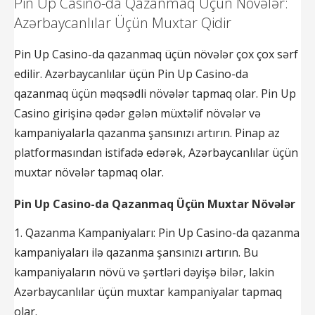
Pin Up Casino-da Qazanmaq Üçün Növələr:
Azərbaycanlılar Üçün Muxtar Qidir
Pin Up Casino-da qazanmaq üçün növələr çox çox sərf
edilir. Azərbaycanlılar üçün Pin Up Casino-da
qazanmaq üçün məqsədli növələr tapmaq olar. Pin Up
Casino girişinə qədər gələn müxtəlif növələr və
kampaniyalarla qazanma şansınızı artırın. Pinap az
platformasından istifadə edərək, Azərbaycanlılar üçün
muxtar növələr tapmaq olar.
Pin Up Casino-da Qazanmaq Üçün Muxtar Növələr
1. Qazanma Kampaniyaları: Pin Up Casino-da qazanma
kampaniyaları ilə qazanma şansınızı artırın. Bu
kampaniyaların növü və şərtləri dəyişə bilər, lakin
Azərbaycanlılar üçün muxtar kampaniyalar tapmaq
olar.