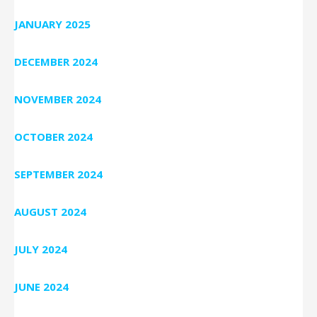
JANUARY 2025
DECEMBER 2024
NOVEMBER 2024
OCTOBER 2024
SEPTEMBER 2024
AUGUST 2024
JULY 2024
JUNE 2024