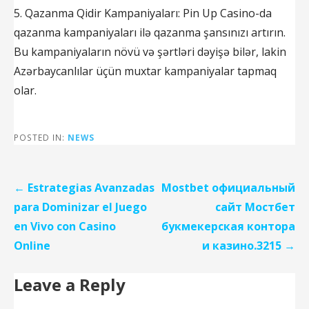
5. Qazanma Qidir Kampaniyaları: Pin Up Casino-da
qazanma kampaniyaları ilə qazanma şansınızı artırın.
Bu kampaniyaların növü və şərtləri dəyişə bilər, lakin
Azərbaycanlılar üçün muxtar kampaniyalar tapmaq
olar.
POSTED IN:
NEWS
Post
← Estrategias Avanzadas
Mostbet официальный
navigation
para Dominizar el Juego
сайт Мостбет
en Vivo con Casino
букмекерская контора
Online
и казино.3215 →
Leave a Reply