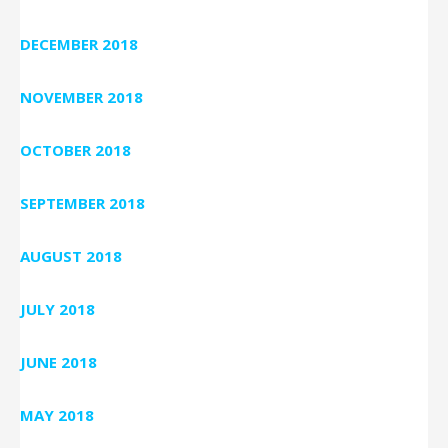
DECEMBER 2018
NOVEMBER 2018
OCTOBER 2018
SEPTEMBER 2018
AUGUST 2018
JULY 2018
JUNE 2018
MAY 2018