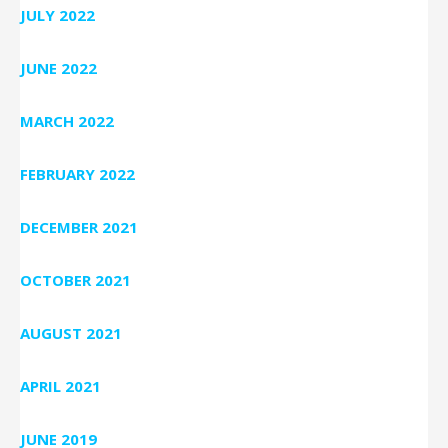
JULY 2022
JUNE 2022
MARCH 2022
FEBRUARY 2022
DECEMBER 2021
OCTOBER 2021
AUGUST 2021
APRIL 2021
JUNE 2019