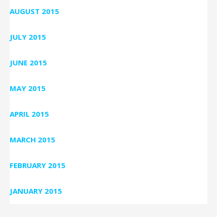
AUGUST 2015
JULY 2015
JUNE 2015
MAY 2015
APRIL 2015
MARCH 2015
FEBRUARY 2015
JANUARY 2015