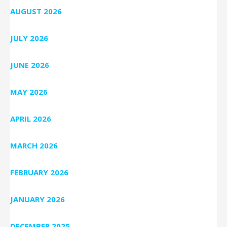
AUGUST 2026
JULY 2026
JUNE 2026
MAY 2026
APRIL 2026
MARCH 2026
FEBRUARY 2026
JANUARY 2026
DECEMBER 2025