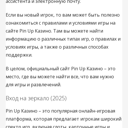
ассистента и электронную почту.
Если вы новый игрок, то вам может быть полезно
ознакомиться с правилами и условиями игры на
сайте Pin Up Казино. Там вы можете найти
информацию о различных типах игр, о правилах и
условиях игры, а также о различных способах
поддержки.
В целом, официальный сайт Pin Up Казино – это
место, где вы можете найти все, что вам нужно
для игры и развлечений.
Вход на зеркало (2025)
Pin Up Казино – это популярная онлайн-игровая
платформа, которая предлагает игрокам широкий
спектр игр, включая слоты, карточные игры и