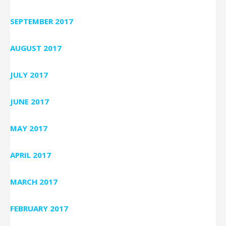
SEPTEMBER 2017
AUGUST 2017
JULY 2017
JUNE 2017
MAY 2017
APRIL 2017
MARCH 2017
FEBRUARY 2017