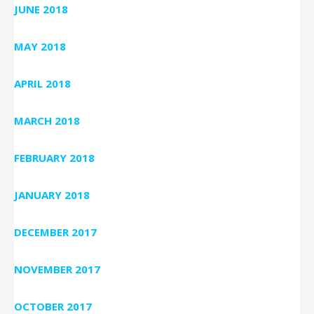
JUNE 2018
MAY 2018
APRIL 2018
MARCH 2018
FEBRUARY 2018
JANUARY 2018
DECEMBER 2017
NOVEMBER 2017
OCTOBER 2017