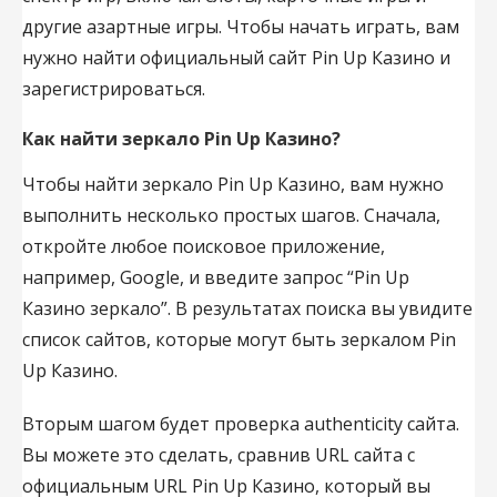
другие азартные игры. Чтобы начать играть, вам
нужно найти официальный сайт Pin Up Казино и
зарегистрироваться.
Как найти зеркало Pin Up Казино?
Чтобы найти зеркало Pin Up Казино, вам нужно
выполнить несколько простых шагов. Сначала,
откройте любое поисковое приложение,
например, Google, и введите запрос “Pin Up
Казино зеркало”. В результатах поиска вы увидите
список сайтов, которые могут быть зеркалом Pin
Up Казино.
Вторым шагом будет проверка authenticity сайта.
Вы можете это сделать, сравнив URL сайта с
официальным URL Pin Up Казино, который вы