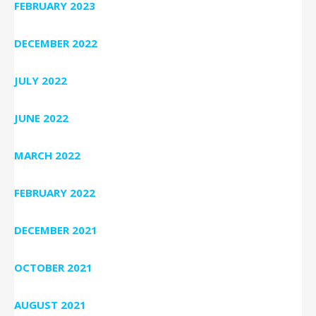
FEBRUARY 2023
DECEMBER 2022
JULY 2022
JUNE 2022
MARCH 2022
FEBRUARY 2022
DECEMBER 2021
OCTOBER 2021
AUGUST 2021