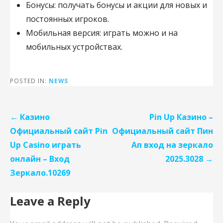
Бонусы: получать бонусы и акции для новых и
постоянных игроков.
Мобильная версия: играть можно и на
мобильных устройствах.
POSTED IN:
NEWS
Post
← Казино
Pin Up Казино –
navigation
Официальный сайт Pin
Официальный сайт Пин
Up Casino играть
Ап вход на зеркало
онлайн – Вход
2025.3028 →
Зеркало.10269
Leave a Reply