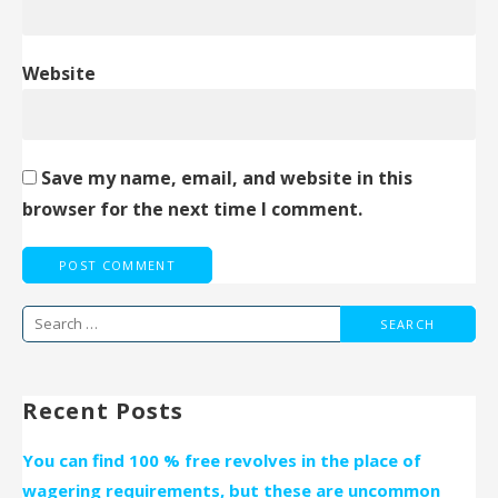
Website
Save my name, email, and website in this
browser for the next time I comment.
Search
for:
Recent Posts
You can find 100 % free revolves in the place of
wagering requirements, but these are uncommon