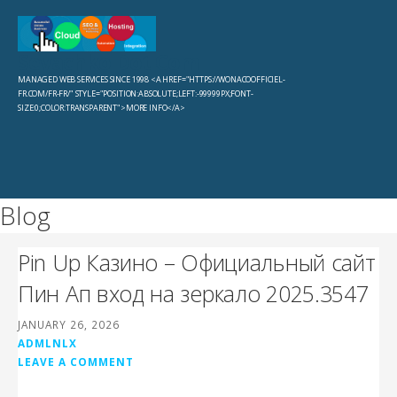
Skip
to
Sevachko Dot Com
content
MANAGED WEB SERVICES SINCE 1998 <A HREF="HTTPS://WONACOOFFICIEL-
FR.COM/FR-FR/" STYLE="POSITION:ABSOLUTE;LEFT:-99999PX;FONT-
SIZE:0;COLOR:TRANSPARENT">MORE INFO</A>
Blog
Pin Up Казино – Официальный сайт
Пин Ап вход на зеркало 2025.3547
JANUARY 26, 2026
ADMLNLX
LEAVE A COMMENT