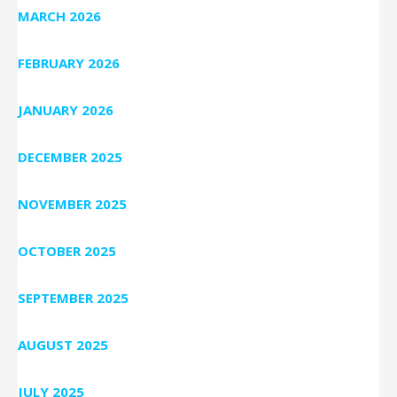
MARCH 2026
FEBRUARY 2026
JANUARY 2026
DECEMBER 2025
NOVEMBER 2025
OCTOBER 2025
SEPTEMBER 2025
AUGUST 2025
JULY 2025