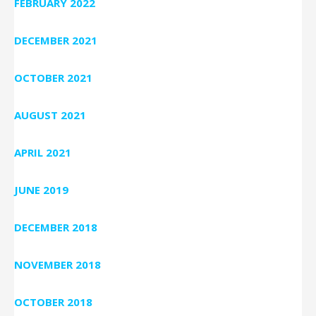
FEBRUARY 2022
DECEMBER 2021
OCTOBER 2021
AUGUST 2021
APRIL 2021
JUNE 2019
DECEMBER 2018
NOVEMBER 2018
OCTOBER 2018