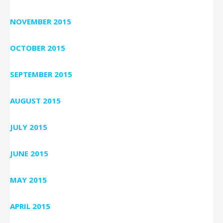
NOVEMBER 2015
OCTOBER 2015
SEPTEMBER 2015
AUGUST 2015
JULY 2015
JUNE 2015
MAY 2015
APRIL 2015