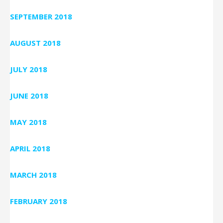
SEPTEMBER 2018
AUGUST 2018
JULY 2018
JUNE 2018
MAY 2018
APRIL 2018
MARCH 2018
FEBRUARY 2018