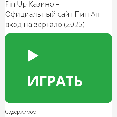
Pin Up Казино –
Официальный сайт Пин Ап
вход на зеркало (2025)
▶️
ИГРАТЬ
Содержимое