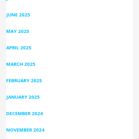
JUNE 2025
MAY 2025
APRIL 2025
MARCH 2025
FEBRUARY 2025
JANUARY 2025
DECEMBER 2024
NOVEMBER 2024