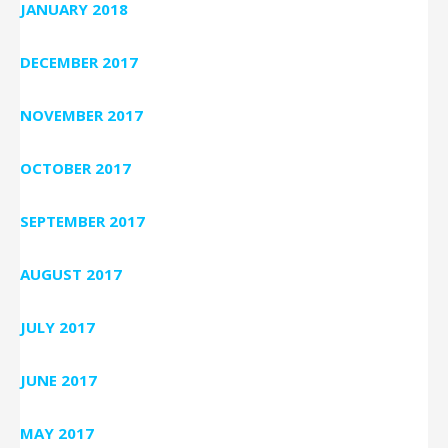
JANUARY 2018
DECEMBER 2017
NOVEMBER 2017
OCTOBER 2017
SEPTEMBER 2017
AUGUST 2017
JULY 2017
JUNE 2017
MAY 2017