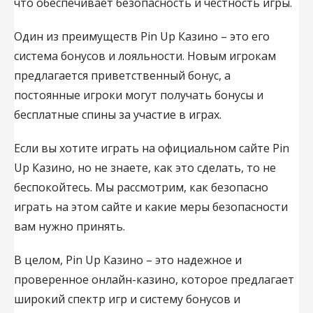
что обеспечивает безопасность и честность игры.
Один из преимуществ Pin Up Казино – это его
система бонусов и лояльности. Новым игрокам
предлагается приветственный бонус, а
постоянные игроки могут получать бонусы и
бесплатные спины за участие в играх.
Если вы хотите играть на официальном сайте Pin
Up Казино, но не знаете, как это сделать, то не
беспокойтесь. Мы рассмотрим, как безопасно
играть на этом сайте и какие меры безопасности
вам нужно принять.
В целом, Pin Up Казино – это надежное и
проверенное онлайн-казино, которое предлагает
широкий спектр игр и систему бонусов и