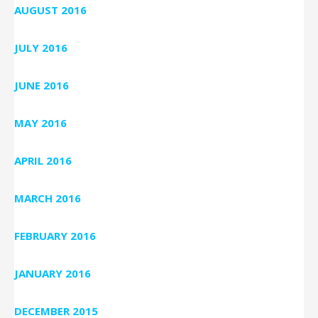
AUGUST 2016
JULY 2016
JUNE 2016
MAY 2016
APRIL 2016
MARCH 2016
FEBRUARY 2016
JANUARY 2016
DECEMBER 2015