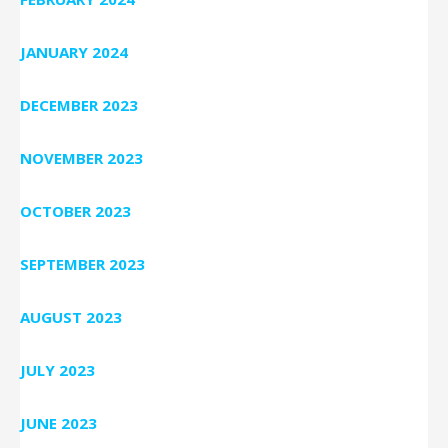
JANUARY 2024
DECEMBER 2023
NOVEMBER 2023
OCTOBER 2023
SEPTEMBER 2023
AUGUST 2023
JULY 2023
JUNE 2023