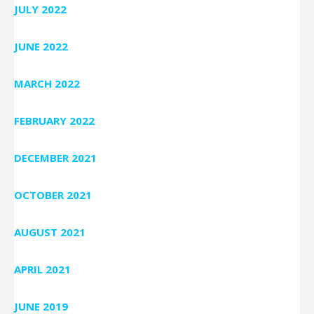
JULY 2022
JUNE 2022
MARCH 2022
FEBRUARY 2022
DECEMBER 2021
OCTOBER 2021
AUGUST 2021
APRIL 2021
JUNE 2019