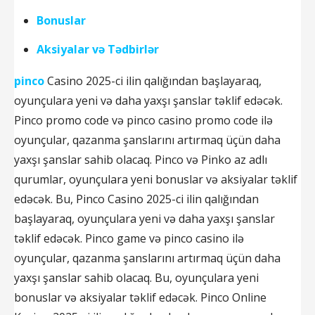
Bonuslar
Aksiyalar və Tədbirlər
pinco
Casino 2025-ci ilin qalığından başlayaraq,
oyunçulara yeni və daha yaxşı şanslar təklif edəcək.
Pinco promo code və pinco casino promo code ilə
oyunçular, qazanma şanslarını artırmaq üçün daha
yaxşı şanslar sahib olacaq. Pinco və Pinko az adlı
qurumlar, oyunçulara yeni bonuslar və aksiyalar təklif
edəcək. Bu, Pinco Casino 2025-ci ilin qalığından
başlayaraq, oyunçulara yeni və daha yaxşı şanslar
təklif edəcək. Pinco game və pinco casino ilə
oyunçular, qazanma şanslarını artırmaq üçün daha
yaxşı şanslar sahib olacaq. Bu, oyunçulara yeni
bonuslar və aksiyalar təklif edəcək. Pinco Online