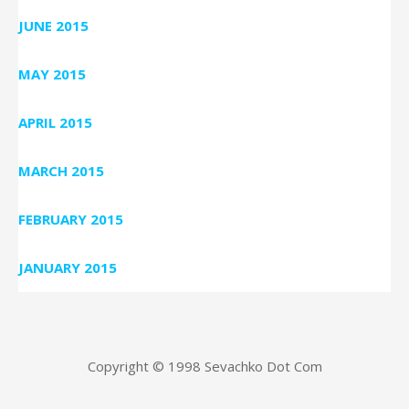
JUNE 2015
MAY 2015
APRIL 2015
MARCH 2015
FEBRUARY 2015
JANUARY 2015
Copyright © 1998 Sevachko Dot Com