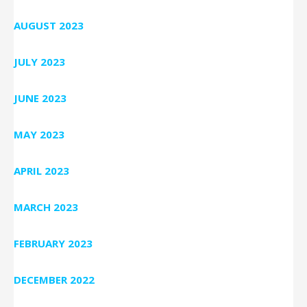
AUGUST 2023
JULY 2023
JUNE 2023
MAY 2023
APRIL 2023
MARCH 2023
FEBRUARY 2023
DECEMBER 2022