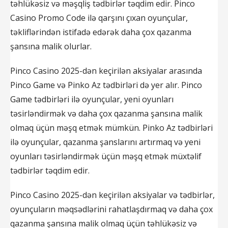
təhlükəsiz və məşqliş tədbirlər təqdim edir. Pinco
Casino Promo Code ilə qarşını çıxan oyunçular,
təkliflərindən istifadə edərək daha çox qazanma
şansına malik olurlar.
Pinco Casino 2025-dən keçirilən aksiyalar arasında
Pinco Game və Pinko Az tədbirləri də yer alır. Pinco
Game tədbirləri ilə oyunçular, yeni oyunları
təsirləndirmək və daha çox qazanma şansına malik
olmaq üçün məşq etmək mümkün. Pinko Az tədbirləri
ilə oyunçular, qazanma şanslarını artırmaq və yeni
oyunları təsirləndirmək üçün məşq etmək müxtəlif
tədbirlər təqdim edir.
Pinco Casino 2025-dən keçirilən aksiyalar və tədbirlər,
oyunçuların məqsədlərini rahatlaşdırmaq və daha çox
qazanma şansına malik olmaq üçün təhlükəsiz və