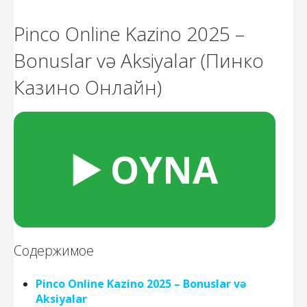
Pinco Online Kazino 2025 –
Bonuslar və Aksiyalar (Пинко
Казино Онлайн)
▶️ OYNA
Содержимое
Pinco Online Kazino 2025 – Bonuslar və
Aksiyalar