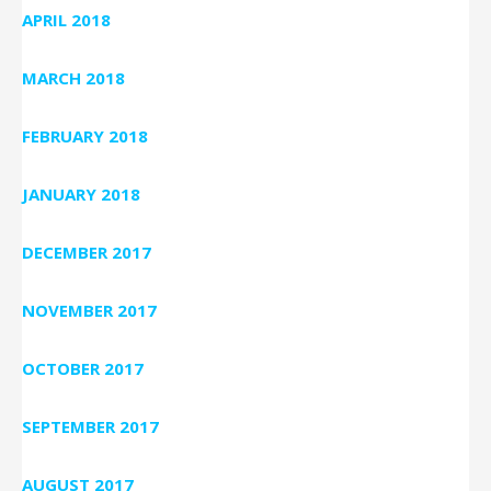
APRIL 2018
MARCH 2018
FEBRUARY 2018
JANUARY 2018
DECEMBER 2017
NOVEMBER 2017
OCTOBER 2017
SEPTEMBER 2017
AUGUST 2017