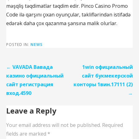
məşqliş təqdimatlar təqdim edir. Pinco Casino Promo
Code ilə qarşını çıxan oyunçular, təkliflərindən istifadə
edərək daha çox qazanma şansına malik olurlar.
POSTED IN:
NEWS
Post
← VAVADA Вавада
1win официальный
navigation
казино официальный
сайт букмекерской
сайт регистрация
конторы 1вин.17111 (2)
вход.4590
→
Leave a Reply
Your email address will not be published.
Required
fields are marked
*