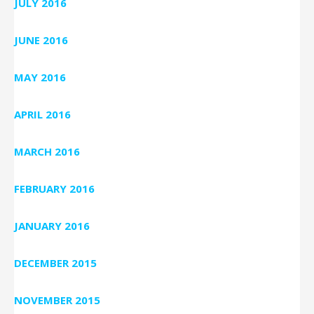
JULY 2016
JUNE 2016
MAY 2016
APRIL 2016
MARCH 2016
FEBRUARY 2016
JANUARY 2016
DECEMBER 2015
NOVEMBER 2015