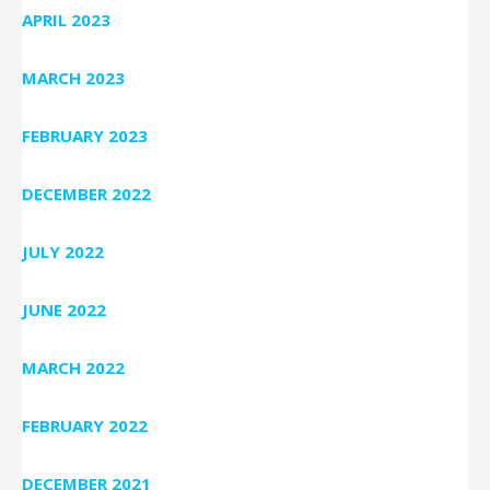
APRIL 2023
MARCH 2023
FEBRUARY 2023
DECEMBER 2022
JULY 2022
JUNE 2022
MARCH 2022
FEBRUARY 2022
DECEMBER 2021