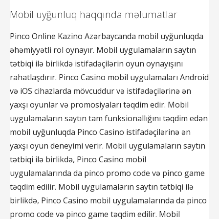
Mobil uyğunluq haqqında məlumatlar
Pinco Online Kazino Azərbaycanda mobil uyğunluqda
əhəmiyyətli rol oynayır. Mobil uygulamaların saytın
tətbiqi ilə birlikdə istifadəçilərin oyun oynayışını
rahatlaşdırır. Pinco Casino mobil uygulamaları Android
və iOS cihazlarda mövcuddur və istifadəçilərinə ən
yaxşı oyunlar və promosiyaları təqdim edir. Mobil
uygulamaların saytın tam funksionallığını təqdim edən
mobil uyğunluqda Pinco Casino istifadəçilərinə ən
yaxşı oyun deneyimi verir. Mobil uygulamaların saytın
tətbiqi ilə birlikdə, Pinco Casino mobil
uygulamalarında da pinco promo code və pinco game
təqdim edilir. Mobil uygulamaların saytın tətbiqi ilə
birlikdə, Pinco Casino mobil uygulamalarında da pinco
promo code və pinco game təqdim edilir. Mobil