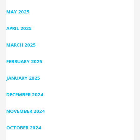
MAY 2025
APRIL 2025
MARCH 2025
FEBRUARY 2025
JANUARY 2025
DECEMBER 2024
NOVEMBER 2024
OCTOBER 2024