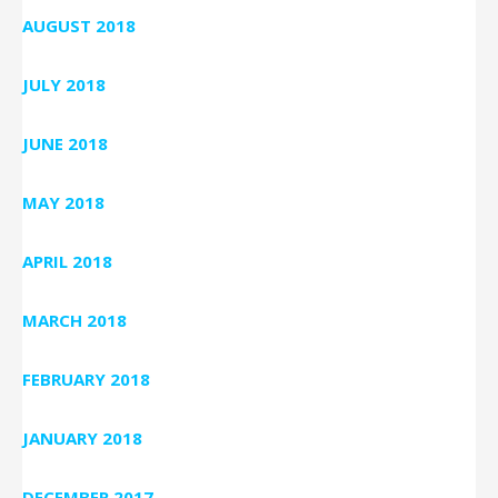
AUGUST 2018
JULY 2018
JUNE 2018
MAY 2018
APRIL 2018
MARCH 2018
FEBRUARY 2018
JANUARY 2018
DECEMBER 2017