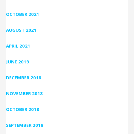
OCTOBER 2021
AUGUST 2021
APRIL 2021
JUNE 2019
DECEMBER 2018
NOVEMBER 2018
OCTOBER 2018
SEPTEMBER 2018