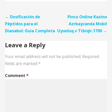
Post
← Dosificación de
Pinco Online Kazino
navigation
Péptidos para el
Azrbaycanda Mobil
Dianabol: Guía Completa
Uyunluq v Ttbiqlr.1700 →
Leave a Reply
Your email address will not be published.
Required
fields are marked
*
Comment
*