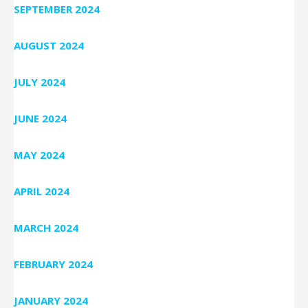
SEPTEMBER 2024
AUGUST 2024
JULY 2024
JUNE 2024
MAY 2024
APRIL 2024
MARCH 2024
FEBRUARY 2024
JANUARY 2024