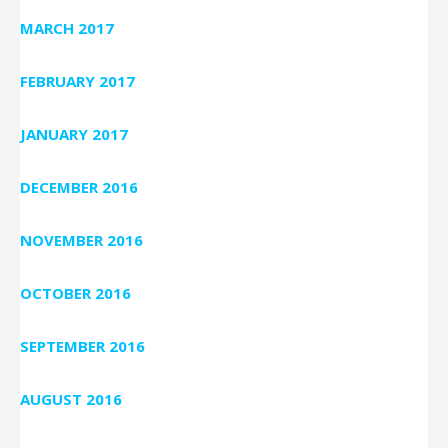
MARCH 2017
FEBRUARY 2017
JANUARY 2017
DECEMBER 2016
NOVEMBER 2016
OCTOBER 2016
SEPTEMBER 2016
AUGUST 2016