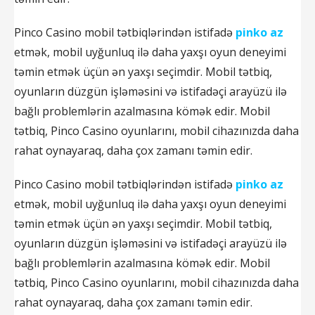
Pinco Casino mobil tətbiqlərindən istifadə
pinko az
etmək, mobil uyğunluq ilə daha yaxşı oyun deneyimi
təmin etmək üçün ən yaxşı seçimdir. Mobil tətbiq,
oyunların düzgün işləməsini və istifadəçi arayüzü ilə
bağlı problemlərin azalmasına kömək edir. Mobil
tətbiq, Pinco Casino oyunlarını, mobil cihazınızda daha
rahat oynayaraq, daha çox zamanı təmin edir.
Pinco Casino mobil tətbiqlərindən istifadə
pinko az
etmək, mobil uyğunluq ilə daha yaxşı oyun deneyimi
təmin etmək üçün ən yaxşı seçimdir. Mobil tətbiq,
oyunların düzgün işləməsini və istifadəçi arayüzü ilə
bağlı problemlərin azalmasına kömək edir. Mobil
tətbiq, Pinco Casino oyunlarını, mobil cihazınızda daha
rahat oynayaraq, daha çox zamanı təmin edir.