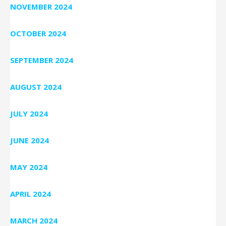
NOVEMBER 2024
OCTOBER 2024
SEPTEMBER 2024
AUGUST 2024
JULY 2024
JUNE 2024
MAY 2024
APRIL 2024
MARCH 2024