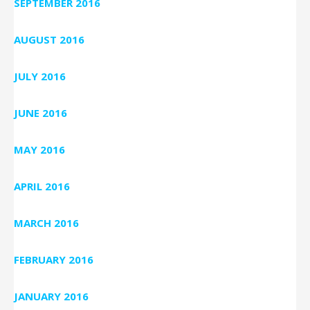
SEPTEMBER 2016
AUGUST 2016
JULY 2016
JUNE 2016
MAY 2016
APRIL 2016
MARCH 2016
FEBRUARY 2016
JANUARY 2016