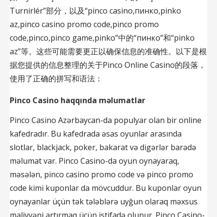
Turnirlér”部分，以及“pinco casino,пинко,pinko
az,pinco casino promo code,pinco promo
code,pinco,pinco game,pinko”中的“пинко”和“pinko
az”等。这些可能需要更正以确保信息的准确性。以下是根
据您提供的信息整理的关于Pinco Online Casino的段落，
使用了正确的拼写和语法：
Pinco Casino haqqında məlumatlar
Pinco Casino Azərbaycan-da populyar olan bir online
kafedradır. Bu kafedrada əsas oyunlar arasında
slotlar, blackjack, poker, bakarat və digərlər barədə
məlumat var. Pinco Casino-da oyun oynayaraq,
məsələn, pinco casino promo code və pinco promo
code kimi kuponlar da mövcuddur. Bu kuponlar oyun
oynayanlar üçün tək tələblərə uyğun olaraq məxsus
maliyyəni artırmaq üçün istifadə olunur. Pinco Casino-