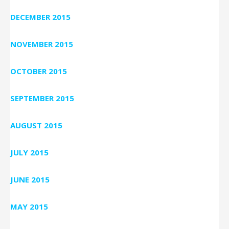
DECEMBER 2015
NOVEMBER 2015
OCTOBER 2015
SEPTEMBER 2015
AUGUST 2015
JULY 2015
JUNE 2015
MAY 2015