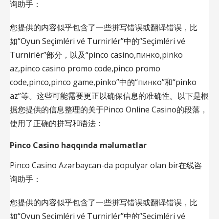
询助手：
您提供的内容似乎包含了一些拼写错误或翻译错误，比
如“Oyun Seçimléri vé Turnirlér”中的“Seçimléri vé
Turnirlér”部分，以及“pinco casino,пинко,pinko
az,pinco casino promo code,pinco promo
code,pinco,pinco game,pinko”中的“пинко”和“pinko
az”等。这些可能需要更正以确保信息的准确性。以下是根
据您提供的信息整理的关于Pinco Online Casino的段落，
使用了正确的拼写和语法：
Pinco Casino haqqında məlumatlar
Pinco Casino Azərbaycan-da populyar olan bir在线咨
询助手：
您提供的内容似乎包含了一些拼写错误或翻译错误，比
如“Oyun Seçimléri vé Turnirlér”中的“Seçimléri vé