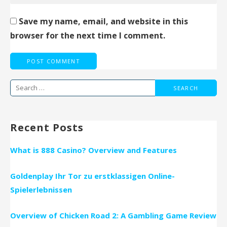
Save my name, email, and website in this
browser for the next time I comment.
Search
for:
Recent Posts
What is 888 Casino? Overview and Features
Goldenplay Ihr Tor zu erstklassigen Online-
Spielerlebnissen
Overview of Chicken Road 2: A Gambling Game Review