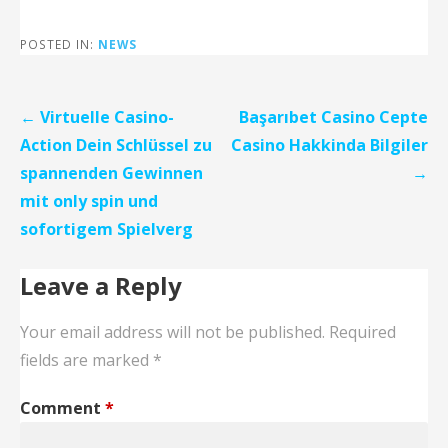
POSTED IN:
NEWS
Post
← Virtuelle Casino-
Başarıbet Casino Cepte
navigation
Action Dein Schlüssel zu
Casino Hakkinda Bilgiler
spannenden Gewinnen
→
mit only spin und
sofortigem Spielverg
Leave a Reply
Your email address will not be published.
Required
fields are marked
*
Comment
*