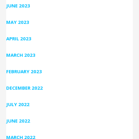
JUNE 2023
MAY 2023
APRIL 2023
MARCH 2023
FEBRUARY 2023
DECEMBER 2022
JULY 2022
JUNE 2022
MARCH 2022