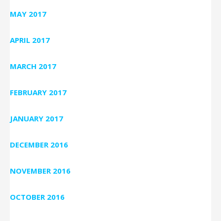
MAY 2017
APRIL 2017
MARCH 2017
FEBRUARY 2017
JANUARY 2017
DECEMBER 2016
NOVEMBER 2016
OCTOBER 2016