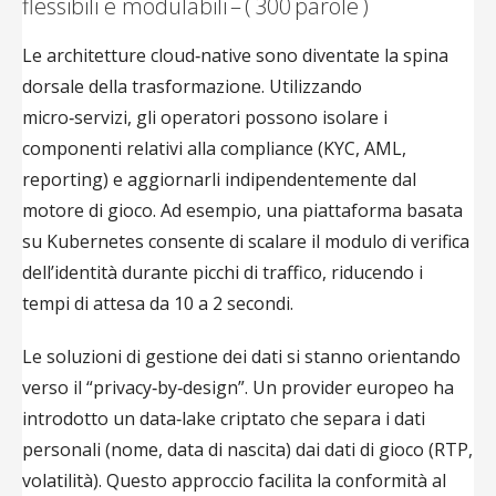
flessibili e modulabili – ( 300 parole )
Le architetture cloud‑native sono diventate la spina
dorsale della trasformazione. Utilizzando
micro‑servizi, gli operatori possono isolare i
componenti relativi alla compliance (KYC, AML,
reporting) e aggiornarli indipendentemente dal
motore di gioco. Ad esempio, una piattaforma basata
su Kubernetes consente di scalare il modulo di verifica
dell’identità durante picchi di traffico, riducendo i
tempi di attesa da 10 a 2 secondi.
Le soluzioni di gestione dei dati si stanno orientando
verso il “privacy‑by‑design”. Un provider europeo ha
introdotto un data‑lake criptato che separa i dati
personali (nome, data di nascita) dai dati di gioco (RTP,
volatilità). Questo approccio facilita la conformità al