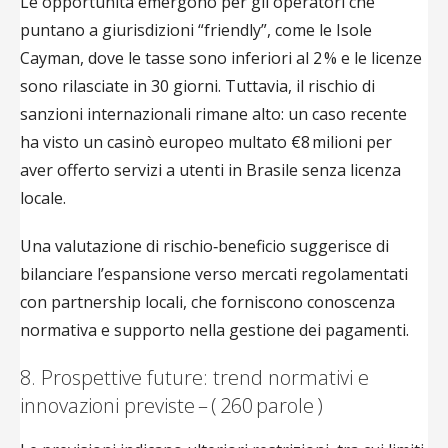
Le opportunità emergono per gli operatori che
puntano a giurisdizioni “friendly”, come le Isole
Cayman, dove le tasse sono inferiori al 2 % e le licenze
sono rilasciate in 30 giorni. Tuttavia, il rischio di
sanzioni internazionali rimane alto: un caso recente
ha visto un casinò europeo multato €8 milioni per
aver offerto servizi a utenti in Brasile senza licenza
locale.
Una valutazione di rischio‑beneficio suggerisce di
bilanciare l’espansione verso mercati regolamentati
con partnership locali, che forniscono conoscenza
normativa e supporto nella gestione dei pagamenti.
8. Prospettive future: trend normativi e
innovazioni previste – ( 260 parole )