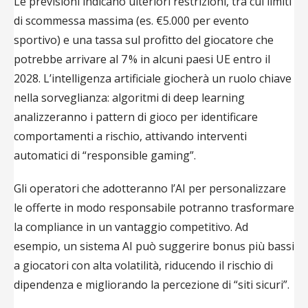
Le previsioni indicano ulteriori restrizioni, tra cui limiti
di scommessa massima (es. €5.000 per evento
sportivo) e una tassa sul profitto del giocatore che
potrebbe arrivare al 7 % in alcuni paesi UE entro il
2028. L’intelligenza artificiale giocherà un ruolo chiave
nella sorveglianza: algoritmi di deep learning
analizzeranno i pattern di gioco per identificare
comportamenti a rischio, attivando interventi
automatici di “responsible gaming”.
Gli operatori che adotteranno l’AI per personalizzare
le offerte in modo responsabile potranno trasformare
la compliance in un vantaggio competitivo. Ad
esempio, un sistema AI può suggerire bonus più bassi
a giocatori con alta volatilità, riducendo il rischio di
dipendenza e migliorando la percezione di “siti sicuri”.