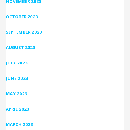
NOVEMBER 2023
OCTOBER 2023
SEPTEMBER 2023
AUGUST 2023
JULY 2023
JUNE 2023
MAY 2023
APRIL 2023
MARCH 2023