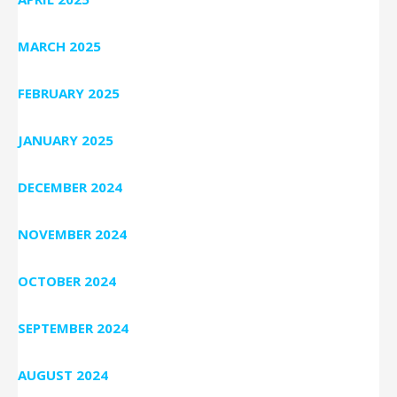
MARCH 2025
FEBRUARY 2025
JANUARY 2025
DECEMBER 2024
NOVEMBER 2024
OCTOBER 2024
SEPTEMBER 2024
AUGUST 2024