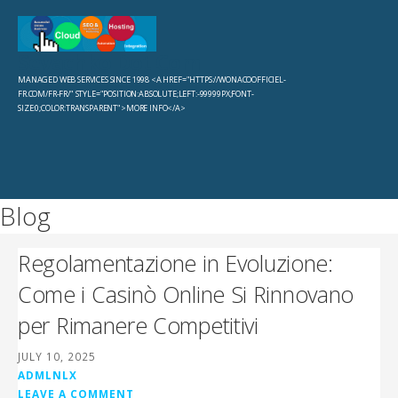
Skip
to
Sevachko Dot Com
content
MANAGED WEB SERVICES SINCE 1998 <A HREF="HTTPS://WONACOOFFICIEL-
FR.COM/FR-FR/" STYLE="POSITION:ABSOLUTE;LEFT:-99999PX;FONT-
SIZE:0;COLOR:TRANSPARENT">MORE INFO</A>
Blog
Regolamentazione in Evoluzione:
Come i Casinò Online Si Rinnovano
per Rimanere Competitivi
JULY 10, 2025
ADMLNLX
LEAVE A COMMENT