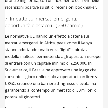
brand è migliorata, con un incremento del 15 % nelle
recensioni positive su siti di recensioni bookmaker.
7. Impatto sui mercati emergenti:
opportunità e ostacoli – ( 260 parole )
Le normative UE hanno un effetto a catena sui
mercati emergenti. In Africa, paesi come il Kenya
stanno adottando una licenza “light” ispirata al
modello maltese, permettendo agli operatori europei
di entrare con un capitale minimo di €250 000. In
Sud‑America, il Brasile ha approvato una legge che
consente il gioco online solo a operatori con licenza
UKGC, creando una barriera d’ingresso elevata ma
garantendo al contempo un mercato di 30 milioni di
potenziali giocatori.