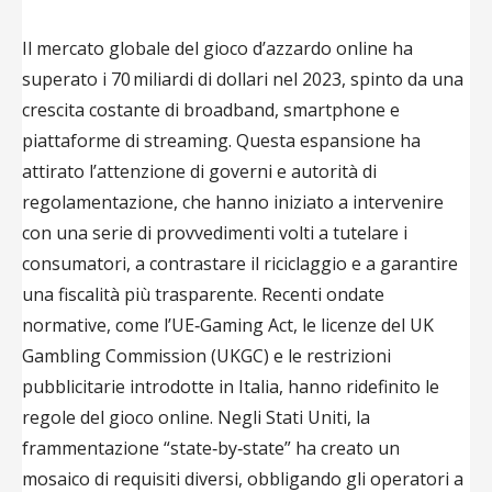
Il mercato globale del gioco d’azzardo online ha
superato i 70 miliardi di dollari nel 2023, spinto da una
crescita costante di broadband, smartphone e
piattaforme di streaming. Questa espansione ha
attirato l’attenzione di governi e autorità di
regolamentazione, che hanno iniziato a intervenire
con una serie di provvedimenti volti a tutelare i
consumatori, a contrastare il riciclaggio e a garantire
una fiscalità più trasparente. Recenti ondate
normative, come l’UE‑Gaming Act, le licenze del UK
Gambling Commission (UKGC) e le restrizioni
pubblicitarie introdotte in Italia, hanno ridefinito le
regole del gioco online. Negli Stati Uniti, la
frammentazione “state‑by‑state” ha creato un
mosaico di requisiti diversi, obbligando gli operatori a