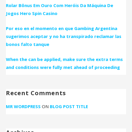
Rolar Bônus Em Ouro Com Heróis Da Máquina De
Jogos Hero Spin Casino
Por eso en el momento en que Gambing Argentina
sugerimos aceptar y no ha transpirado reclamar las
bonos falto tanque
When the can be applied, make sure the extra terms
and conditions were fully met ahead of proceeding
Recent Comments
MR WORDPRESS
ON
BLOG POST TITLE