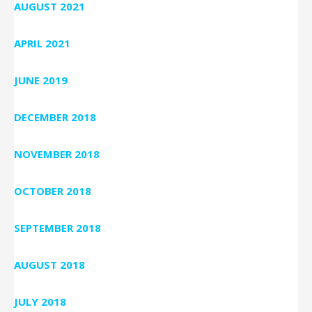
AUGUST 2021
APRIL 2021
JUNE 2019
DECEMBER 2018
NOVEMBER 2018
OCTOBER 2018
SEPTEMBER 2018
AUGUST 2018
JULY 2018