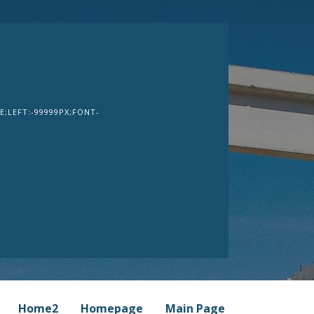
;LEFT:-99999PX;FONT-
Home2
Homepage
Main Page