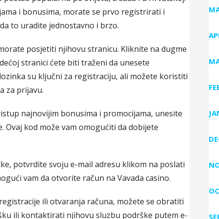
MA
ijama i bonusima, morate se prvo registrirati i
da to uradite jednostavno i brzo.
AP
morate posjetiti njihovu stranicu. Kliknite na dugme
MA
edećoj stranici ćete biti traženi da unesete
inka su ključni za registraciju, ali možete koristiti
FE
a za prijavu.
 pristup najnovijim bonusima i promocijama, unesite
JA
je. Ovaj kod može vam omogućiti da dobijete
DE
ke, potvrdite svoju e-mail adresu klikom na poslati
NO
 omogući vam da otvorite račun na Vavada casino.
OC
egistracije ili otvaranja računa, možete se obratiti
ku ili kontaktirati njihovu sluzbu podrške putem e-
SE