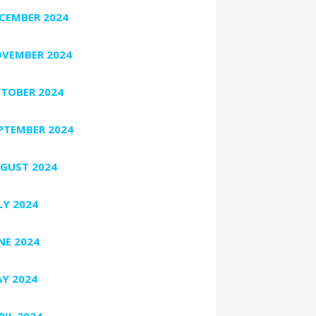
CEMBER 2024
VEMBER 2024
TOBER 2024
PTEMBER 2024
GUST 2024
LY 2024
NE 2024
Y 2024
RIL 2024