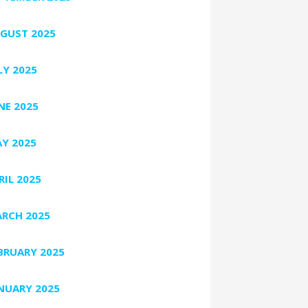
GUST 2025
LY 2025
NE 2025
Y 2025
RIL 2025
RCH 2025
BRUARY 2025
NUARY 2025