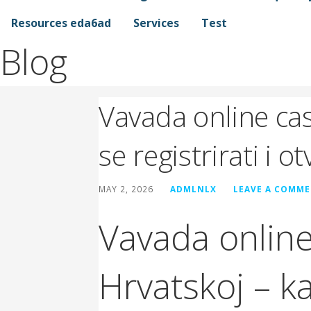
Resources eda6ad
Services
Test
Blog
Vavada online ca
se registrirati i o
MAY 2, 2026
ADMLNLX
LEAVE A COMM
Vavada online
Hrvatskoj – ka