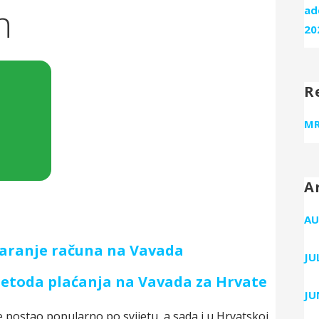
n
ad
20
R
MR
A
AU
tvaranje računa na Vavada
JU
 metoda plaćanja na Vavada za Hrvate
JU
 postao popularno po svijetu, a sada i u Hrvatskoj.