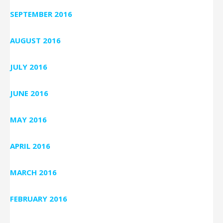
SEPTEMBER 2016
AUGUST 2016
JULY 2016
JUNE 2016
MAY 2016
APRIL 2016
MARCH 2016
FEBRUARY 2016