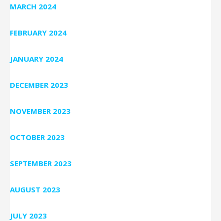
MARCH 2024
FEBRUARY 2024
JANUARY 2024
DECEMBER 2023
NOVEMBER 2023
OCTOBER 2023
SEPTEMBER 2023
AUGUST 2023
JULY 2023