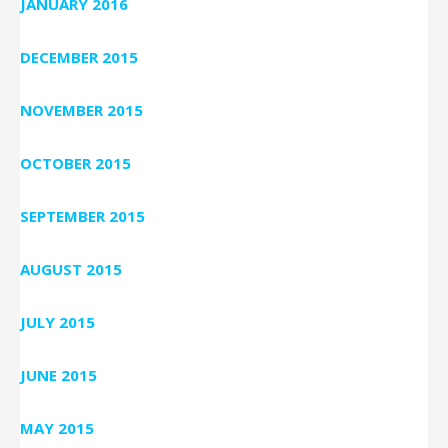
JANUARY 2016
DECEMBER 2015
NOVEMBER 2015
OCTOBER 2015
SEPTEMBER 2015
AUGUST 2015
JULY 2015
JUNE 2015
MAY 2015