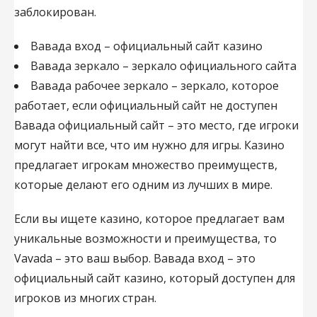
заблокирован.
Вавада вход – официальный сайт казино
Вавада зеркало – зеркало официального сайта
Вавада рабочее зеркало – зеркало, которое
работает, если официальный сайт не доступен
Вавада официальный сайт – это место, где игроки
могут найти все, что им нужно для игры. Казино
предлагает игрокам множество преимуществ,
которые делают его одним из лучших в мире.
Если вы ищете казино, которое предлагает вам
уникальные возможности и преимущества, то
Vavada – это ваш выбор. Вавада вход – это
официальный сайт казино, который доступен для
игроков из многих стран.