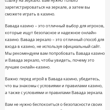
ссылку на зеркало. Вам нужно только
зарегистрироваться на зеркале, а затем вы
сможете играть в казино.
Вавада казино – это отличный выбор для игроков,
которые ищут безопасное и надежное онлайн-
казино. Вавада зеркало – это отличный способ для
входа в казино, не используя официальный сайт.
Мы рекомендуем вам попробовать Вавада казино
и Вавада зеркало, чтобы увидеть, почему это
лучшее онлайн-казино.
Важно: перед игрой в Вавада казино, убедитесь,
что вы знакомы с условиями и правилами казино,
а также с условиями и правилами Вавада зеркала.
Вам не нужно беспокоиться о безопасности своих