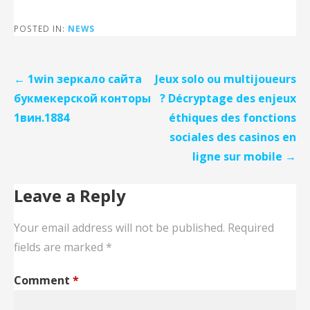
POSTED IN:
NEWS
Post
← 1win зеркало сайта
Jeux solo ou multijoueurs
navigation
букмекерской конторы
? Décryptage des enjeux
1вин.1884
éthiques des fonctions
sociales des casinos en
ligne sur mobile →
Leave a Reply
Your email address will not be published.
Required
fields are marked
*
Comment
*