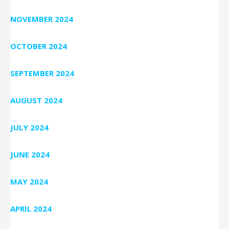
NOVEMBER 2024
OCTOBER 2024
SEPTEMBER 2024
AUGUST 2024
JULY 2024
JUNE 2024
MAY 2024
APRIL 2024