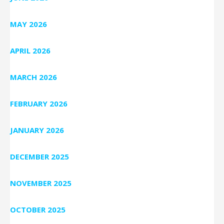
MAY 2026
APRIL 2026
MARCH 2026
FEBRUARY 2026
JANUARY 2026
DECEMBER 2025
NOVEMBER 2025
OCTOBER 2025