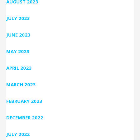
AUGUST 2023
JULY 2023
JUNE 2023
MAY 2023
APRIL 2023
MARCH 2023
FEBRUARY 2023
DECEMBER 2022
JULY 2022