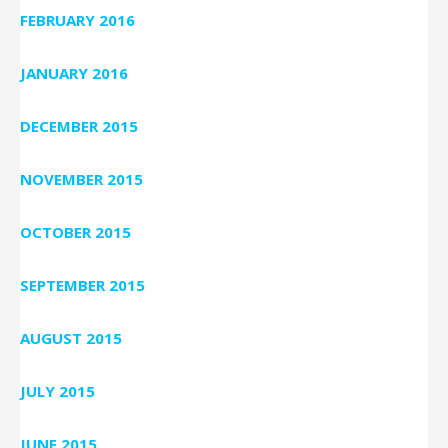
FEBRUARY 2016
JANUARY 2016
DECEMBER 2015
NOVEMBER 2015
OCTOBER 2015
SEPTEMBER 2015
AUGUST 2015
JULY 2015
JUNE 2015