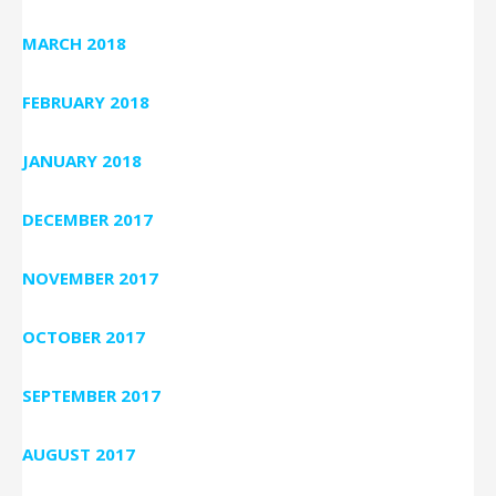
MARCH 2018
FEBRUARY 2018
JANUARY 2018
DECEMBER 2017
NOVEMBER 2017
OCTOBER 2017
SEPTEMBER 2017
AUGUST 2017