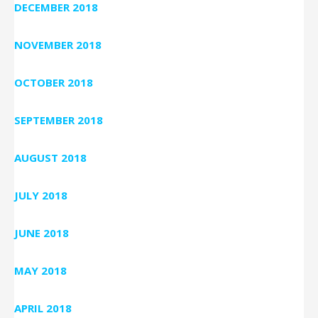
DECEMBER 2018
NOVEMBER 2018
OCTOBER 2018
SEPTEMBER 2018
AUGUST 2018
JULY 2018
JUNE 2018
MAY 2018
APRIL 2018