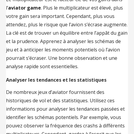
l’
aviator game
. Plus le multiplicateur est élevé, plus
votre gain sera important. Cependant, plus vous
attendez, plus le risque que l’avion s’écrase augmente.
La clé est de trouver un équilibre entre l’appât du gain
et la prudence. Apprenez à analyser les schémas de
jeu et à anticiper les moments potentiels où l’avion
pourrait s’écraser. Une bonne observation et une
analyse rapide sont essentielles.
Analyser les tendances et les statistiques
De nombreux jeux d’aviator fournissent des
historiques de vol et des statistiques. Utilisez ces
informations pour analyser les tendances passées et
identifier les schémas potentiels. Par exemple, vous
pouvez observer la fréquence des crashs à différents
multiplicateurs. Cependant, gardez à l’esprit que les