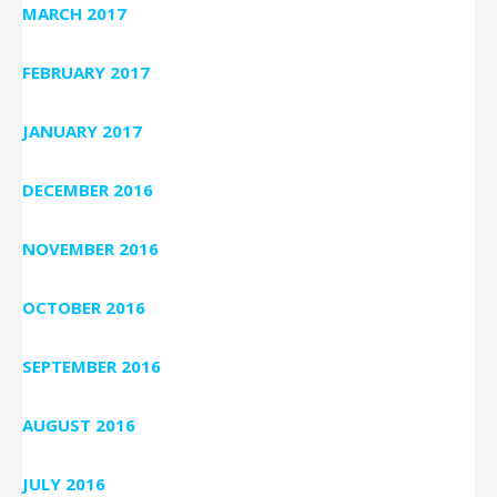
MARCH 2017
FEBRUARY 2017
JANUARY 2017
DECEMBER 2016
NOVEMBER 2016
OCTOBER 2016
SEPTEMBER 2016
AUGUST 2016
JULY 2016