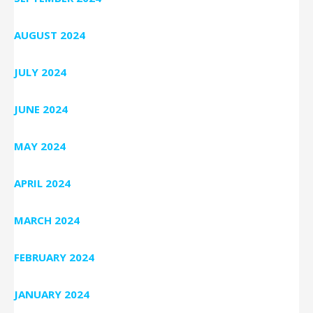
AUGUST 2024
JULY 2024
JUNE 2024
MAY 2024
APRIL 2024
MARCH 2024
FEBRUARY 2024
JANUARY 2024