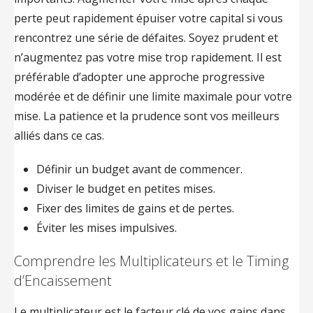
perte peut rapidement épuiser votre capital si vous
rencontrez une série de défaites. Soyez prudent et
n’augmentez pas votre mise trop rapidement. Il est
préférable d’adopter une approche progressive
modérée et de définir une limite maximale pour votre
mise. La patience et la prudence sont vos meilleurs
alliés dans ce cas.
Définir un budget avant de commencer.
Diviser le budget en petites mises.
Fixer des limites de gains et de pertes.
Éviter les mises impulsives.
Comprendre les Multiplicateurs et le Timing
d’Encaissement
Le multiplicateur est le facteur clé de vos gains dans