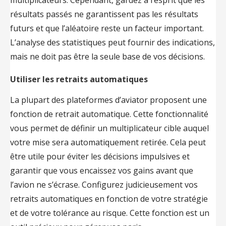
résultats passés ne garantissent pas les résultats
futurs et que l’aléatoire reste un facteur important.
L’analyse des statistiques peut fournir des indications,
mais ne doit pas être la seule base de vos décisions.
Utiliser les retraits automatiques
La plupart des plateformes d’aviator proposent une
fonction de retrait automatique. Cette fonctionnalité
vous permet de définir un multiplicateur cible auquel
votre mise sera automatiquement retirée. Cela peut
être utile pour éviter les décisions impulsives et
garantir que vous encaissez vos gains avant que
l’avion ne s’écrase. Configurez judicieusement vos
retraits automatiques en fonction de votre stratégie
et de votre tolérance au risque. Cette fonction est un