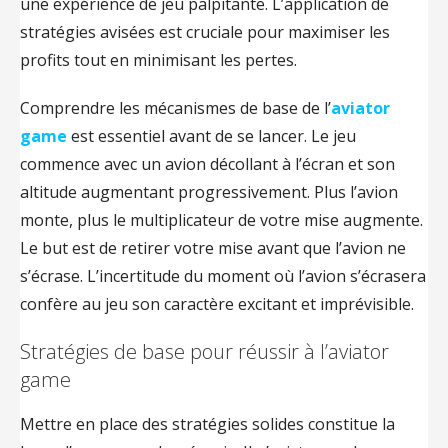
une expérience de jeu palpitante. L’application de
stratégies avisées est cruciale pour maximiser les
profits tout en minimisant les pertes.
Comprendre les mécanismes de base de l’
aviator
game
est essentiel avant de se lancer. Le jeu
commence avec un avion décollant à l’écran et son
altitude augmentant progressivement. Plus l’avion
monte, plus le multiplicateur de votre mise augmente.
Le but est de retirer votre mise avant que l’avion ne
s’écrase. L’incertitude du moment où l’avion s’écrasera
confère au jeu son caractère excitant et imprévisible.
Stratégies de base pour réussir à l’aviator
game
Mettre en place des stratégies solides constitue la