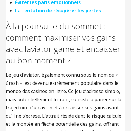
Éviter les paris émotionnels
La tentation de récupérer les pertes
À la poursuite du sommet :
comment maximiser vos gains
avec laviator game et encaisser
au bon moment ?
Le jeu d’aviator, également connu sous le nom de «
Crash », est devenu extrêmement populaire dans le
monde des casinos en ligne. Ce jeu d’adresse simple,
mais potentiellement lucratif, consiste à parier sur la
trajectoire d’un avion et à encaisser ses gains avant
qu’il ne s’écrase. L’attrait réside dans le risque calculé
et la montée en flèche potentielle des gains, offrant