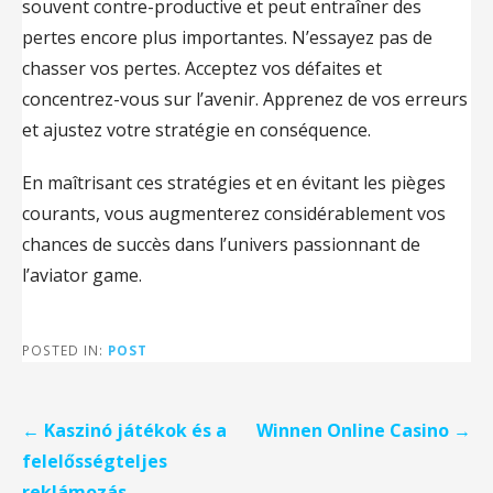
souvent contre-productive et peut entraîner des
pertes encore plus importantes. N’essayez pas de
chasser vos pertes. Acceptez vos défaites et
concentrez-vous sur l’avenir. Apprenez de vos erreurs
et ajustez votre stratégie en conséquence.
En maîtrisant ces stratégies et en évitant les pièges
courants, vous augmenterez considérablement vos
chances de succès dans l’univers passionnant de
l’aviator game.
POSTED IN:
POST
Post
← Kaszinó játékok és a
Winnen Online Casino →
navigation
felelősségteljes
reklámozás