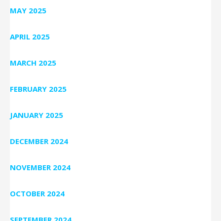
MAY 2025
APRIL 2025
MARCH 2025
FEBRUARY 2025
JANUARY 2025
DECEMBER 2024
NOVEMBER 2024
OCTOBER 2024
SEPTEMBER 2024