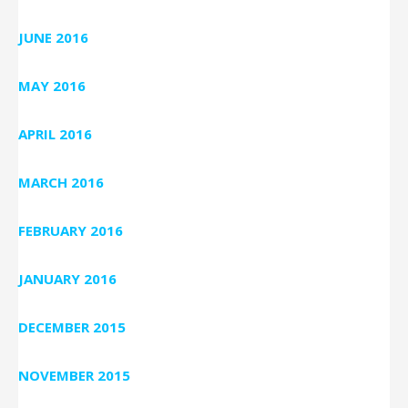
JUNE 2016
MAY 2016
APRIL 2016
MARCH 2016
FEBRUARY 2016
JANUARY 2016
DECEMBER 2015
NOVEMBER 2015