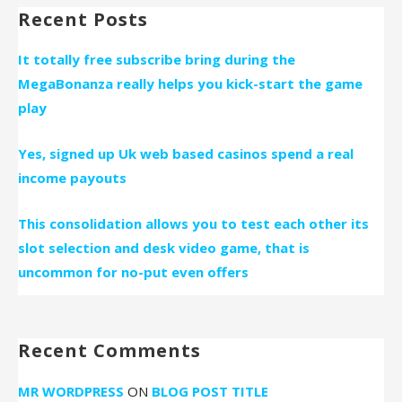
Recent Posts
It totally free subscribe bring during the
MegaBonanza really helps you kick-start the game
play
Yes, signed up Uk web based casinos spend a real
income payouts
This consolidation allows you to test each other its
slot selection and desk video game, that is
uncommon for no-put even offers
Recent Comments
MR WORDPRESS
ON
BLOG POST TITLE