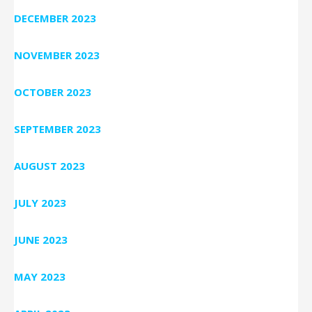
DECEMBER 2023
NOVEMBER 2023
OCTOBER 2023
SEPTEMBER 2023
AUGUST 2023
JULY 2023
JUNE 2023
MAY 2023