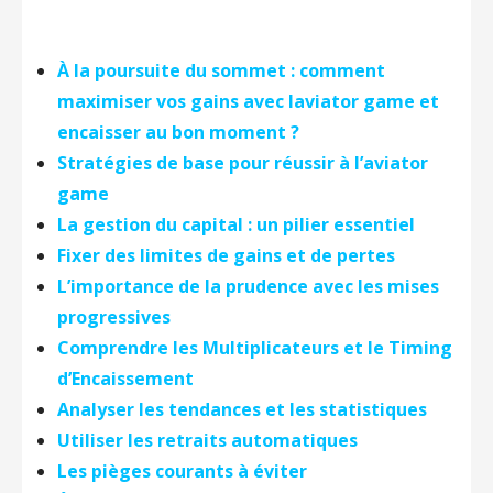
À la poursuite du sommet : comment
maximiser vos gains avec laviator game et
encaisser au bon moment ?
Stratégies de base pour réussir à l’aviator
game
La gestion du capital : un pilier essentiel
Fixer des limites de gains et de pertes
L’importance de la prudence avec les mises
progressives
Comprendre les Multiplicateurs et le Timing
d’Encaissement
Analyser les tendances et les statistiques
Utiliser les retraits automatiques
Les pièges courants à éviter