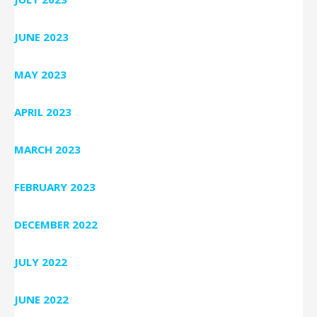
JUNE 2023
MAY 2023
APRIL 2023
MARCH 2023
FEBRUARY 2023
DECEMBER 2022
JULY 2022
JUNE 2022