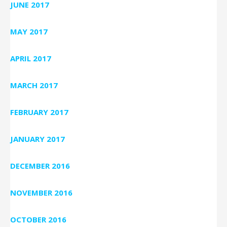
JUNE 2017
MAY 2017
APRIL 2017
MARCH 2017
FEBRUARY 2017
JANUARY 2017
DECEMBER 2016
NOVEMBER 2016
OCTOBER 2016