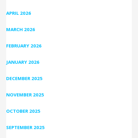
APRIL 2026
MARCH 2026
FEBRUARY 2026
JANUARY 2026
DECEMBER 2025
NOVEMBER 2025
OCTOBER 2025
SEPTEMBER 2025