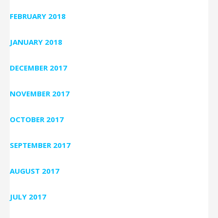
FEBRUARY 2018
JANUARY 2018
DECEMBER 2017
NOVEMBER 2017
OCTOBER 2017
SEPTEMBER 2017
AUGUST 2017
JULY 2017