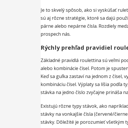
Je to skvelý spôsob, ako si vyskúšať rule
sú aj rôzne stratégie, ktoré sa dajú použ
párne alebo nepárne čísla. Rozdiely med
prospech nás.
Rýchly prehľad pravidiel roul
Základné pravidlá roulettina sú veľmi pod
alebo kombinácie čísel. Potom je spusten
Keď sa guľka zastaví na jednom z čísel, vy
kombináciu čísel. Výplaty sa líšia podľa
stávka na jedno číslo zvyčajne prináša na
Existujú rôzne typy stávok, ako napríklad
stávky na vonkajšie čísla (červené/čier
stávky. Dôležité je porozumieť všetkým t