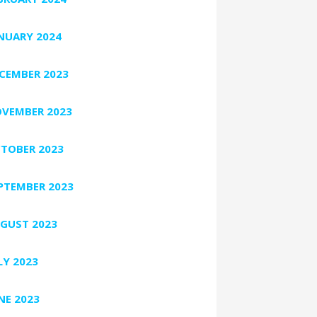
NUARY 2024
CEMBER 2023
VEMBER 2023
TOBER 2023
PTEMBER 2023
GUST 2023
LY 2023
NE 2023