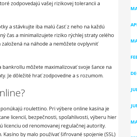
ktoré zodpovedajú vašej rizikovej tolerancii a
MA
AP
otky a stávkujte iba malú časť z neho na každú
 čas a minimalizujete riziko rýchlej straty celého
MA
ra založená na náhode a nemôžete ovplyvniť
FE
ia bankrollu môžete maximalizovať svoje šance na
DE
aty. Je dôležité hrať zodpovedne a s rozumom.
nline?
JU
JU
ponúkajú roulettino. Pri výbere online kasína je
ane licencií, bezpečnosti, spoľahlivosti, výberu hier
MA
nú licenciu od renomovanej regulačnej autority.
. Kasíno by malo používať šifrované spojenie (SSL)