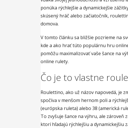
ponúka rýchlejšie a dynamickejšie zážitky,
skúsený hráč alebo začiatočník, roulett
domova.
V tomto článku sa bližšie pozrieme na svet
kde a ako hrať túto populárnu hru online.
pomôžu maximalizovať vaše šance na výhr
online rulety.
Čo je to vlastne roul
Roulettino, ako už názov napovedá, je zm
spočíva v menšom hernom poli a rýchlej
(európska ruleta) alebo 38 (americká rule
To zvyšuje šance na výhru, ale zároveň zn
ktorí hľadajú rýchlejšiu a dynamickejšiu 