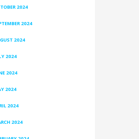
TOBER 2024
PTEMBER 2024
GUST 2024
LY 2024
NE 2024
Y 2024
RIL 2024
RCH 2024
BRUARY 2024