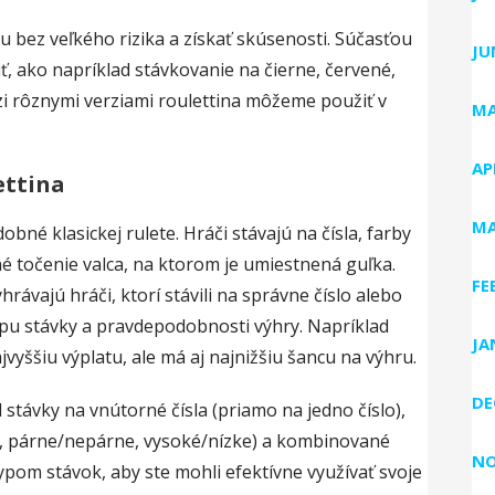
tu bez veľkého rizika a získať skúsenosti. Súčasťou
JU
iť, ako napríklad stávkovanie na čierne, červené,
zi rôznymi verziami roulettina môžeme použiť v
MA
AP
ettina
MA
obné klasickej rulete. Hráči stávajú na čísla, farby
é točenie valca, na ktorom je umiestnená guľka.
FE
hrávajú hráči, ktorí stávili na správne číslo alebo
 typu stávky a pravdepodobnosti výhry. Napríklad
JA
jvyššiu výplatu, ale má aj najnižšiu šancu na výhru.
DE
 stávky na vnútorné čísla (priamo na jedno číslo),
ne, párne/nepárne, vysoké/nízke) a kombinované
NO
ypom stávok, aby ste mohli efektívne využívať svoje