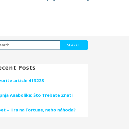
arch
r:
ecent Posts
vorite article 413223
pnja Anabolika: Što Trebate Znati
bet – Hra na Fortune, nebo náhoda?