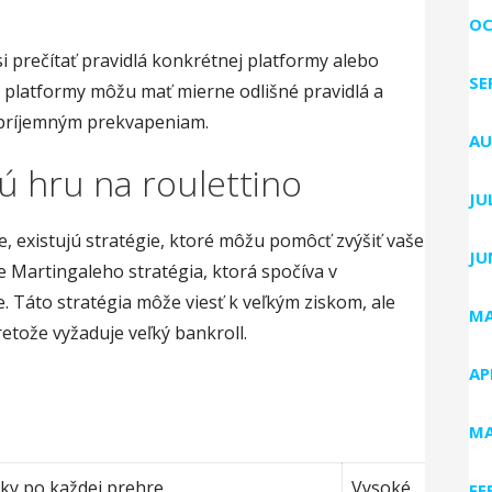
OC
 prečítať pravidlá konkrétnej platformy alebo
SE
e platformy môžu mať mierne odlišné pravidlá a
príjemným prekvapeniam.
AU
ú hru na roulettino
JU
, existujú stratégie, ktoré môžu pomôcť zvýšiť vaše
JU
e Martingaleho stratégia, ktorá spočíva v
. Táto stratégia môže viesť k veľkým ziskom, ale
MA
etože vyžaduje veľký bankroll.
AP
MA
ky po každej prehre
Vysoké
FE