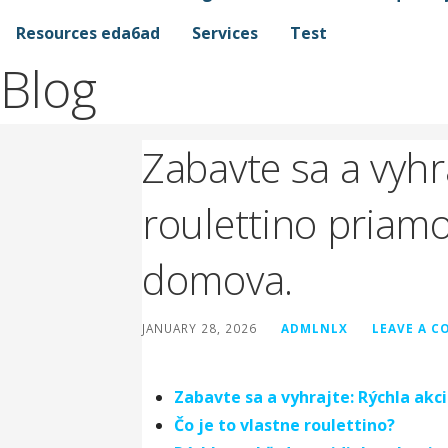
Resources eda6ad
Services
Test
Blog
Zabavte sa a vyhr
roulettino priam
domova.
JANUARY 28, 2026
ADMLNLX
LEAVE A 
Zabavte sa a vyhrajte: Rýchla akc
Čo je to vlastne roulettino?