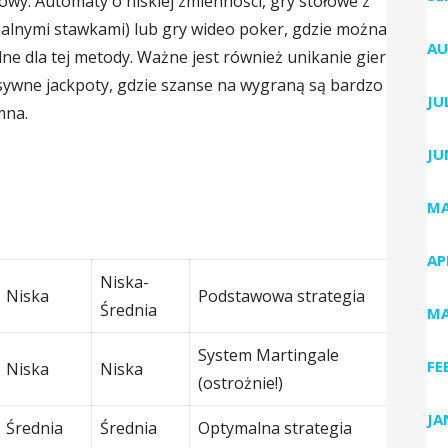
owy. Automaty o niskiej zmienności, gry stołowe z
malnymi stawkami) lub gry wideo poker, gdzie można
AU
ne dla tej metody. Ważne jest również unikanie gier
sywne jackpoty, gdzie szanse na wygraną są bardzo
JU
mna.
JU
MA
AP
Niska-
Niska
Podstawowa strategia
Średnia
MA
System Martingale
FE
Niska
Niska
(ostrożnie!)
JA
Średnia
Średnia
Optymalna strategia