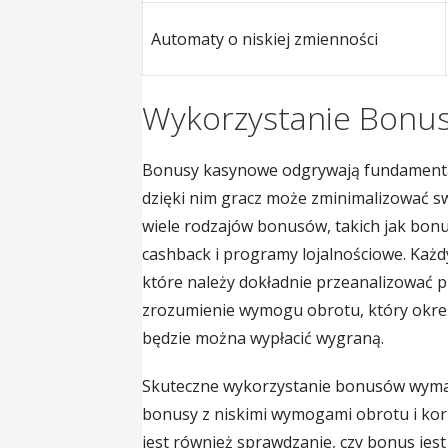
Automaty o niskiej zmienności
Wykorzystanie Bonu
Bonusy kasynowe odgrywają fundamentaln
dzięki nim gracz może zminimalizować sw
wiele rodzajów bonusów, takich jak bon
cashback i programy lojalnościowe. Każd
które należy dokładnie przeanalizować p
zrozumienie wymogu obrotu, który określ
będzie można wypłacić wygraną.
Skuteczne wykorzystanie bonusów wymag
bonusy z niskimi wymogami obrotu i korz
jest również sprawdzanie, czy bonus jes