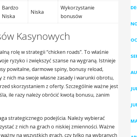
Bardzo
Wykorzystanie
DE
Niska
Niska
bonusów
NO
sów Kasynowych
OC
ą rolę w strategii “chicken roads”. To właśnie
SE
oje ryzyko i zwiększyć szanse na wygraną. Istnieje
usy powitalne, darmowe spiny, bonusy reload,
AU
y z nich ma swoje własne zasady i warunki obrotu,
rzed skorzystaniem z oferty. Szczególnie ważne jest
JU
a, ile razy należy obrócić kwotą bonusu, zanim
JU
a strategicznego podejścia. Należy wybierać
MA
ystać z nich na grach o niskiej zmienności. Ważne
t ważny na wszystkich grach, czy tylko na wybranych
AP