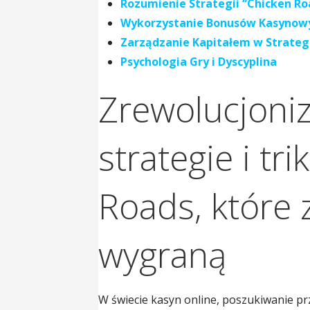
Rozumienie Strategii “Chicken Ro
Wykorzystanie Bonusów Kasynow
Zarządzanie Kapitałem w Strategi
Psychologia Gry i Dyscyplina
Zrewolucjoniz
strategie i tri
Roads, które
wygraną
W świecie kasyn online, poszukiwanie prze