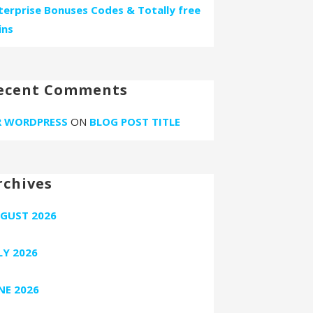
terprise Bonuses Codes & Totally free
ins
ecent Comments
 WORDPRESS
ON
BLOG POST TITLE
rchives
GUST 2026
LY 2026
NE 2026