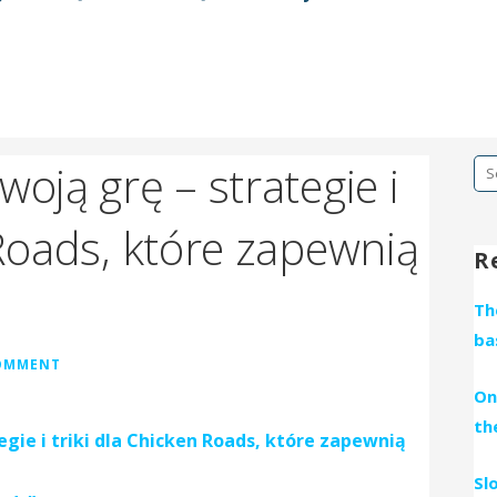
woją grę – strategie i
Se
fo
 Roads, które zapewnią
R
Th
ba
COMMENT
On
th
egie i triki dla Chicken Roads, które zapewnią
Sl