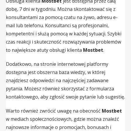
Obsługa klienta
Mostbet
jest dostępna przez całą
dobę, 7 dni w tygodniu. Można skontaktować się z
konsultantami za pomocą czatu na żywo, adresu e-
mail lub telefonu. Konsultanci są profesjonalni,
kompetentni i służą pomocą w każdej sytuacji. Szybki
czas reakcji i skuteczność rozwiązywania problemów
to największe atuty obsługi klienta
Mostbet
.
Dodatkowo, na stronie internetowej platformy
dostępna jest obszerna baza wiedzy, w której
znajdziesz odpowiedzi na najczęściej zadawane
pytania. Możesz również skorzystać z formularza
kontaktowego, aby zgłosić swoje pytanie lub sugestię.
Warto również zwrócić uwagę na obecność
Mostbet
w mediach społecznościowych, gdzie można znaleźć
najnowsze informacje o promocjach, bonusach i