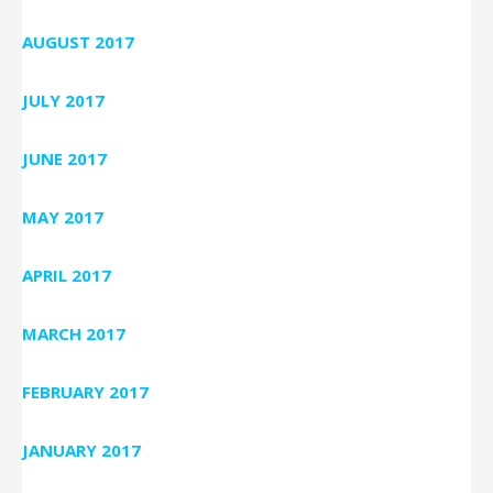
AUGUST 2017
JULY 2017
JUNE 2017
MAY 2017
APRIL 2017
MARCH 2017
FEBRUARY 2017
JANUARY 2017