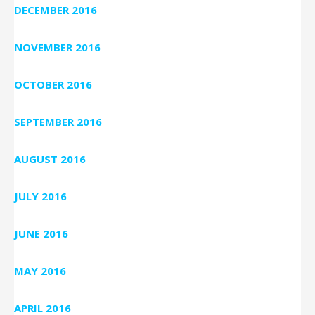
DECEMBER 2016
NOVEMBER 2016
OCTOBER 2016
SEPTEMBER 2016
AUGUST 2016
JULY 2016
JUNE 2016
MAY 2016
APRIL 2016