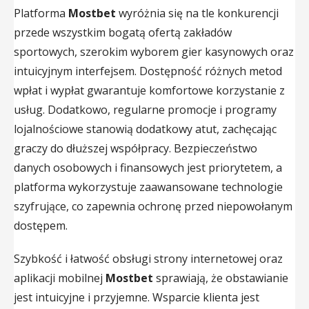
Platforma
Mostbet
wyróżnia się na tle konkurencji
przede wszystkim bogatą ofertą zakładów
sportowych, szerokim wyborem gier kasynowych oraz
intuicyjnym interfejsem. Dostępność różnych metod
wpłat i wypłat gwarantuje komfortowe korzystanie z
usług. Dodatkowo, regularne promocje i programy
lojalnościowe stanowią dodatkowy atut, zachęcając
graczy do dłuższej współpracy. Bezpieczeństwo
danych osobowych i finansowych jest priorytetem, a
platforma wykorzystuje zaawansowane technologie
szyfrujące, co zapewnia ochronę przed niepowołanym
dostępem.
Szybkość i łatwość obsługi strony internetowej oraz
aplikacji mobilnej
Mostbet
sprawiają, że obstawianie
jest intuicyjne i przyjemne. Wsparcie klienta jest