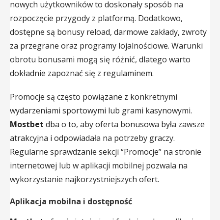
nowych użytkowników to doskonały sposób na
rozpoczęcie przygody z platformą. Dodatkowo,
dostępne są bonusy reload, darmowe zakłady, zwroty
za przegrane oraz programy lojalnościowe. Warunki
obrotu bonusami mogą się różnić, dlatego warto
dokładnie zapoznać się z regulaminem.
Promocje są często powiązane z konkretnymi
wydarzeniami sportowymi lub grami kasynowymi.
Mostbet
dba o to, aby oferta bonusowa była zawsze
atrakcyjna i odpowiadała na potrzeby graczy.
Regularne sprawdzanie sekcji “Promocje” na stronie
internetowej lub w aplikacji mobilnej pozwala na
wykorzystanie najkorzystniejszych ofert.
Aplikacja mobilna i dostępność