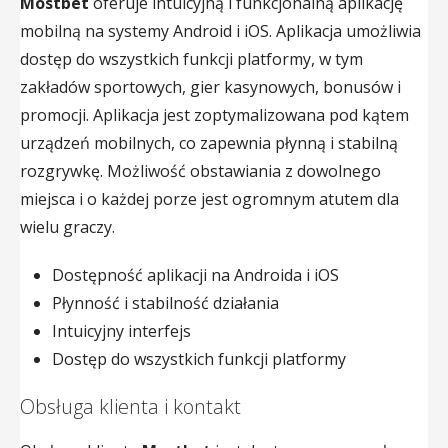
Mostbet
oferuje intuicyjną i funkcjonalną aplikację
mobilną na systemy Android i iOS. Aplikacja umożliwia
dostęp do wszystkich funkcji platformy, w tym
zakładów sportowych, gier kasynowych, bonusów i
promocji. Aplikacja jest zoptymalizowana pod kątem
urządzeń mobilnych, co zapewnia płynną i stabilną
rozgrywkę. Możliwość obstawiania z dowolnego
miejsca i o każdej porze jest ogromnym atutem dla
wielu graczy.
Dostępność aplikacji na Androida i iOS
Płynność i stabilność działania
Intuicyjny interfejs
Dostęp do wszystkich funkcji platformy
Obsługa klienta i kontakt