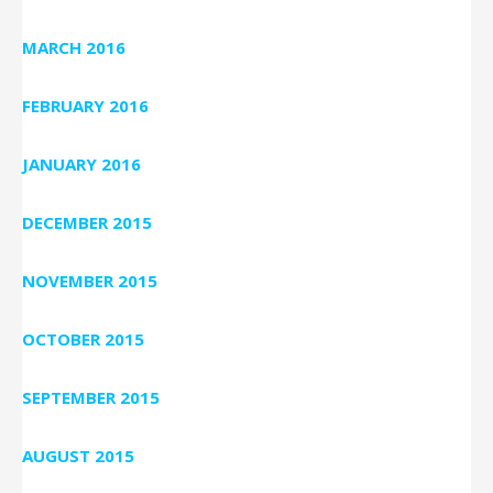
MARCH 2016
FEBRUARY 2016
JANUARY 2016
DECEMBER 2015
NOVEMBER 2015
OCTOBER 2015
SEPTEMBER 2015
AUGUST 2015