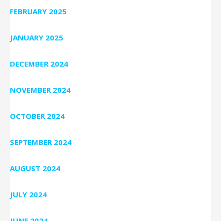
FEBRUARY 2025
JANUARY 2025
DECEMBER 2024
NOVEMBER 2024
OCTOBER 2024
SEPTEMBER 2024
AUGUST 2024
JULY 2024
JUNE 2024