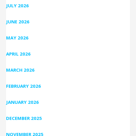
JULY 2026
JUNE 2026
MAY 2026
APRIL 2026
MARCH 2026
FEBRUARY 2026
JANUARY 2026
DECEMBER 2025
NOVEMBER 2025