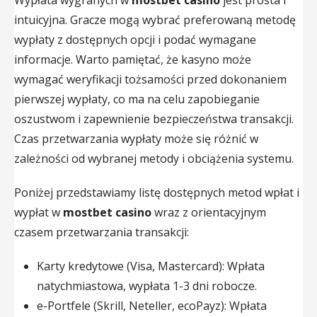
intuicyjna. Gracze mogą wybrać preferowaną metodę
wypłaty z dostępnych opcji i podać wymagane
informacje. Warto pamiętać, że kasyno może
wymagać weryfikacji tożsamości przed dokonaniem
pierwszej wypłaty, co ma na celu zapobieganie
oszustwom i zapewnienie bezpieczeństwa transakcji.
Czas przetwarzania wypłaty może się różnić w
zależności od wybranej metody i obciążenia systemu.
Poniżej przedstawiamy listę dostępnych metod wpłat i
wypłat w
mostbet casino
wraz z orientacyjnym
czasem przetwarzania transakcji:
Karty kredytowe (Visa, Mastercard): Wpłata
natychmiastowa, wypłata 1-3 dni robocze.
e-Portfele (Skrill, Neteller, ecoPayz): Wpłata