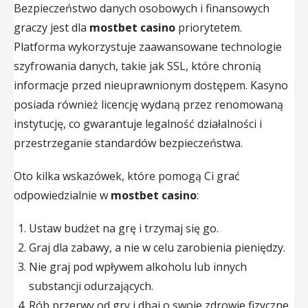
Bezpieczeństwo danych osobowych i finansowych
graczy jest dla
mostbet casino
priorytetem.
Platforma wykorzystuje zaawansowane technologie
szyfrowania danych, takie jak SSL, które chronią
informacje przed nieuprawnionym dostępem. Kasyno
posiada również licencję wydaną przez renomowaną
instytucję, co gwarantuje legalność działalności i
przestrzeganie standardów bezpieczeństwa.
Oto kilka wskazówek, które pomogą Ci grać
odpowiedzialnie w
mostbet casino
:
Ustaw budżet na grę i trzymaj się go.
Graj dla zabawy, a nie w celu zarobienia pieniędzy.
Nie graj pod wpływem alkoholu lub innych
substancji odurzających.
Rób przerwy od gry i dbaj o swoje zdrowie fizyczne