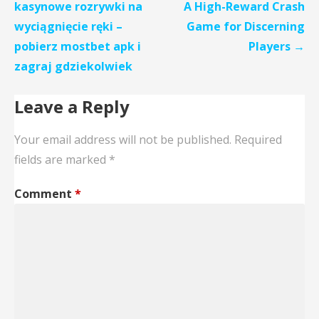
navigation
kasynowe rozrywki na
A High-Reward Crash
wyciągnięcie ręki –
Game for Discerning
pobierz mostbet apk i
Players →
zagraj gdziekolwiek
Leave a Reply
Your email address will not be published.
Required
fields are marked
*
Comment
*