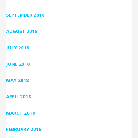
SEPTEMBER 2018
AUGUST 2018
JULY 2018
JUNE 2018
MAY 2018
APRIL 2018
MARCH 2018
FEBRUARY 2018