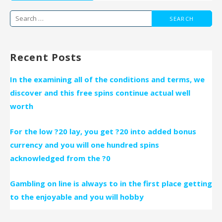
Search
for:
Recent Posts
In the examining all of the conditions and terms, we
discover and this free spins continue actual well
worth
For the low ?20 lay, you get ?20 into added bonus
currency and you will one hundred spins
acknowledged from the ?0
Gambling on line is always to in the first place getting
to the enjoyable and you will hobby