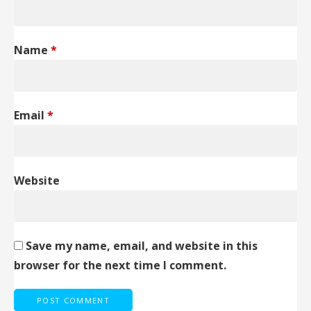
Name
*
Email
*
Website
Save my name, email, and website in this
browser for the next time I comment.