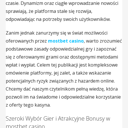
czasie. Dynamizm oraz ciągłe wprowadzanie nowości
sprawiają, że platforma stale się rozwija,
odpowiadając na potrzeby swoich użytkowników.
Zanim jednak zanurzymy się w świat możliwości
oferowanych przez
mostbet casino
, warto zrozumieć
podstawowe zasady odpowiedzialnej gry i zapoznać
się z oferowanymi grami oraz dostępnymi metodami
wpłat i wypłat. Celem tej publikacji jest kompleksowe
omówienie platformy, jej zalet, a także wskazanie
potencjalnych ryzyk związanych z hazardem online.
Chcemy dać naszym czytelnikom pełną wiedzę, która
pozwoli im na świadome i odpowiedzialne korzystanie
z oferty tego kasyna.
Szeroki Wybór Gier i Atrakcyjne Bonusy w
mostbet casino