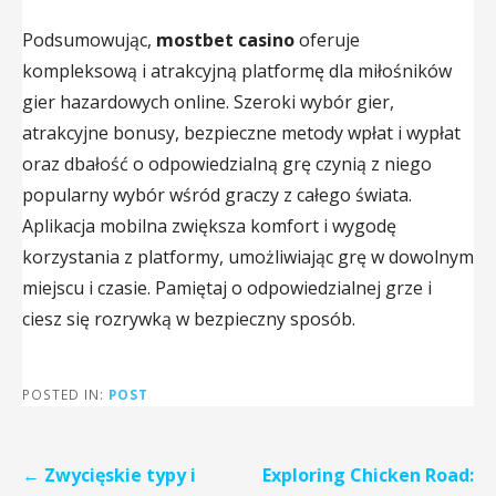
Podsumowując,
mostbet casino
oferuje
kompleksową i atrakcyjną platformę dla miłośników
gier hazardowych online. Szeroki wybór gier,
atrakcyjne bonusy, bezpieczne metody wpłat i wypłat
oraz dbałość o odpowiedzialną grę czynią z niego
popularny wybór wśród graczy z całego świata.
Aplikacja mobilna zwiększa komfort i wygodę
korzystania z platformy, umożliwiając grę w dowolnym
miejscu i czasie. Pamiętaj o odpowiedzialnej grze i
ciesz się rozrywką w bezpieczny sposób.
POSTED IN:
POST
Post
← Zwycięskie typy i
Exploring Chicken Road: