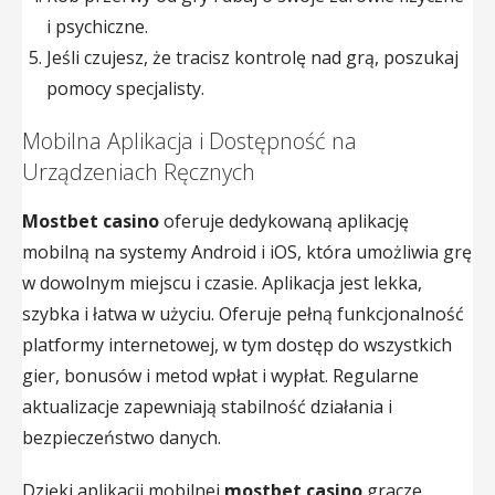
i psychiczne.
Jeśli czujesz, że tracisz kontrolę nad grą, poszukaj
pomocy specjalisty.
Mobilna Aplikacja i Dostępność na
Urządzeniach Ręcznych
Mostbet casino
oferuje dedykowaną aplikację
mobilną na systemy Android i iOS, która umożliwia grę
w dowolnym miejscu i czasie. Aplikacja jest lekka,
szybka i łatwa w użyciu. Oferuje pełną funkcjonalność
platformy internetowej, w tym dostęp do wszystkich
gier, bonusów i metod wpłat i wypłat. Regularne
aktualizacje zapewniają stabilność działania i
bezpieczeństwo danych.
Dzięki aplikacji mobilnej
mostbet casino
gracze