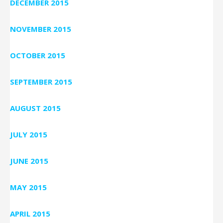
DECEMBER 2015
NOVEMBER 2015
OCTOBER 2015
SEPTEMBER 2015
AUGUST 2015
JULY 2015
JUNE 2015
MAY 2015
APRIL 2015