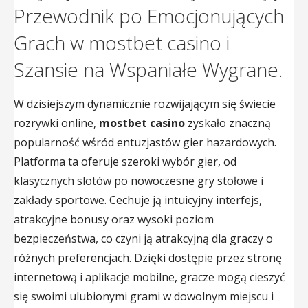
Przewodnik po Emocjonujących
Grach w mostbet casino i
Szansie na Wspaniałe Wygrane.
W dzisiejszym dynamicznie rozwijającym się świecie
rozrywki online,
mostbet casino
zyskało znaczną
popularność wśród entuzjastów gier hazardowych.
Platforma ta oferuje szeroki wybór gier, od
klasycznych slotów po nowoczesne gry stołowe i
zakłady sportowe. Cechuje ją intuicyjny interfejs,
atrakcyjne bonusy oraz wysoki poziom
bezpieczeństwa, co czyni ją atrakcyjną dla graczy o
różnych preferencjach. Dzięki dostępie przez stronę
internetową i aplikacje mobilne, gracze mogą cieszyć
się swoimi ulubionymi grami w dowolnym miejscu i