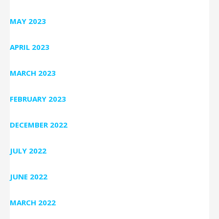
MAY 2023
APRIL 2023
MARCH 2023
FEBRUARY 2023
DECEMBER 2022
JULY 2022
JUNE 2022
MARCH 2022