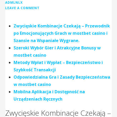
ADMLNLX
LEAVE A COMMENT
Zwycięskie Kombinacje Czekają – Przewodnik
po Emocjonujących Grach w mostbet casino i
Szansie na Wspaniałe Wygrane.
Szeroki Wybór Gier i Atrakcyjne Bonusy w
mostbet casino
Metody Wpłat i Wypłat – Bezpieczeństwo i
Szybkość Transakcji
Odpowiedzialna Gra i Zasady Bezpieczeństwa
w mostbet casino
Mobilna Aplikacja i Dostępność na
Urządzeniach Ręcznych
Zwycięskie Kombinacje Czekają –