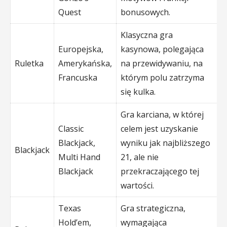
Quest
bonusowych.
Klasyczna gra
Europejska,
kasynowa, polegająca
Ruletka
Amerykańska,
na przewidywaniu, na
Francuska
którym polu zatrzyma
się kulka.
Gra karciana, w której
Classic
celem jest uzyskanie
Blackjack,
wyniku jak najbliższego
Blackjack
Multi Hand
21, ale nie
Blackjack
przekraczającego tej
wartości.
Texas
Gra strategiczna,
Hold’em,
wymagająca