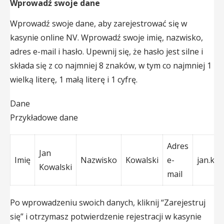
Wprowadź swoje dane
Wprowadź swoje dane, aby zarejestrować się w
kasynie online NV. Wprowadź swoje imię, nazwisko,
adres e-mail i hasło. Upewnij się, że hasło jest silne i
składa się z co najmniej 8 znaków, w tym co najmniej 1
wielką literę, 1 małą literę i 1 cyfrę.
Dane
Przykładowe dane
Adres
Jan
Imię
Nazwisko
Kowalski
e-
jan.ko
Kowalski
mail
Po wprowadzeniu swoich danych, kliknij “Zarejestruj
się” i otrzymasz potwierdzenie rejestracji w kasynie