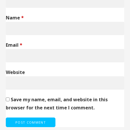
Name
*
Email
*
Website
Save my name, email, and website in this
browser for the next time I comment.