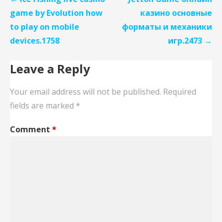
navigation
game by Evolution how
казино основные
to play on mobile
форматы и механики
devices.1758
игр.2473 →
Leave a Reply
Your email address will not be published.
Required
fields are marked
*
Comment
*