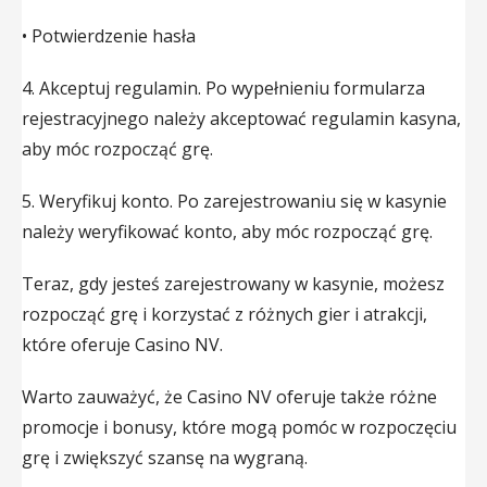
• Potwierdzenie hasła
4. Akceptuj regulamin. Po wypełnieniu formularza
rejestracyjnego należy akceptować regulamin kasyna,
aby móc rozpocząć grę.
5. Weryfikuj konto. Po zarejestrowaniu się w kasynie
należy weryfikować konto, aby móc rozpocząć grę.
Teraz, gdy jesteś zarejestrowany w kasynie, możesz
rozpocząć grę i korzystać z różnych gier i atrakcji,
które oferuje Casino NV.
Warto zauważyć, że Casino NV oferuje także różne
promocje i bonusy, które mogą pomóc w rozpoczęciu
grę i zwiększyć szansę na wygraną.