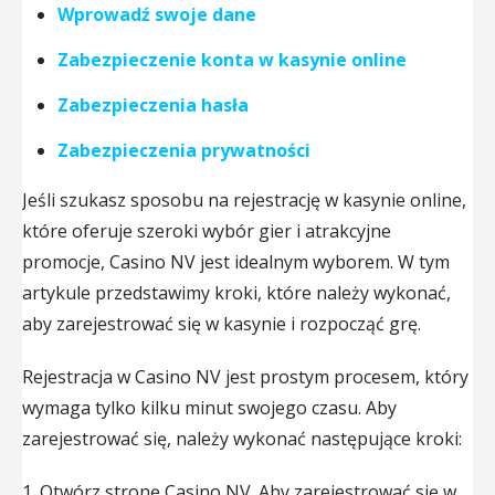
Wprowadź swoje dane
Zabezpieczenie konta w kasynie online
Zabezpieczenia hasła
Zabezpieczenia prywatności
Jeśli szukasz sposobu na rejestrację w kasynie online,
które oferuje szeroki wybór gier i atrakcyjne
promocje, Casino NV jest idealnym wyborem. W tym
artykule przedstawimy kroki, które należy wykonać,
aby zarejestrować się w kasynie i rozpocząć grę.
Rejestracja w Casino NV jest prostym procesem, który
wymaga tylko kilku minut swojego czasu. Aby
zarejestrować się, należy wykonać następujące kroki:
1. Otwórz stronę Casino NV. Aby zarejestrować się w