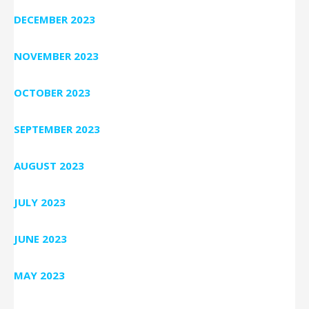
DECEMBER 2023
NOVEMBER 2023
OCTOBER 2023
SEPTEMBER 2023
AUGUST 2023
JULY 2023
JUNE 2023
MAY 2023