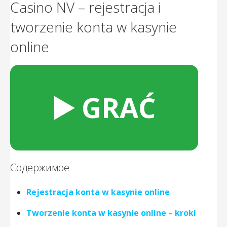
Casino NV – rejestracja i
tworzenie konta w kasynie
online
▶️ GRAĆ
Содержимое
Rejestracja konta w kasynie online
Tworzenie konta w kasynie online – kroki