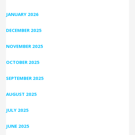
JANUARY 2026
DECEMBER 2025
NOVEMBER 2025
OCTOBER 2025
SEPTEMBER 2025
AUGUST 2025
JULY 2025
JUNE 2025