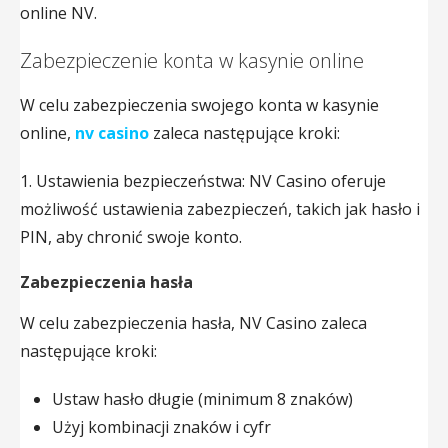
online NV.
Zabezpieczenie konta w kasynie online
W celu zabezpieczenia swojego konta w kasynie
online,
nv casino
zaleca następujące kroki:
1. Ustawienia bezpieczeństwa: NV Casino oferuje
możliwość ustawienia zabezpieczeń, takich jak hasło i
PIN, aby chronić swoje konto.
Zabezpieczenia hasła
W celu zabezpieczenia hasła, NV Casino zaleca
następujące kroki:
Ustaw hasło długie (minimum 8 znaków)
Użyj kombinacji znaków i cyfr