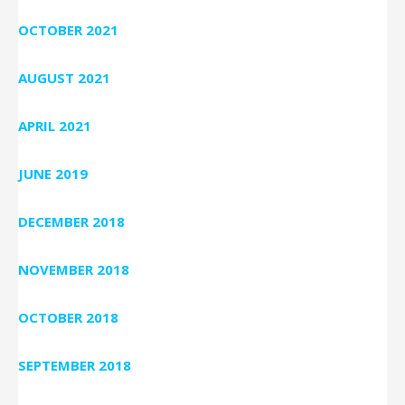
OCTOBER 2021
AUGUST 2021
APRIL 2021
JUNE 2019
DECEMBER 2018
NOVEMBER 2018
OCTOBER 2018
SEPTEMBER 2018