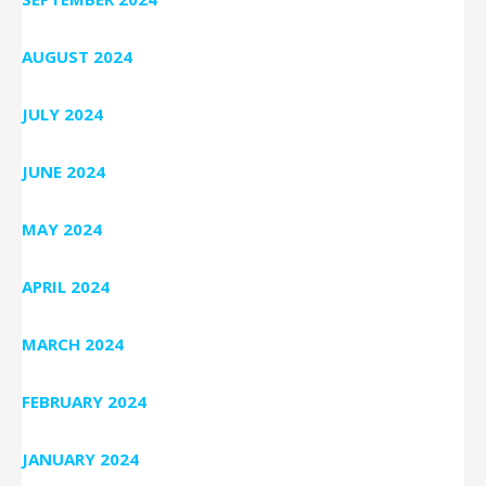
AUGUST 2024
JULY 2024
JUNE 2024
MAY 2024
APRIL 2024
MARCH 2024
FEBRUARY 2024
JANUARY 2024