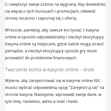
Ci zwiększyć swoje szanse na wygraną. Aby dowiedzieć
się więcej o tych bonusach i promocjach, odwiedź
stronę nvcasino i zapoznaj się z ofertą.
Wreszcie, pamiętaj, aby zawsze korzystać z kasyna
online w sposób odpowiedzialny i niezbyt ekscytujący.
Kasyna online są miejscami, gdzie ludzie mogą stracić
pieniądze, a niezbyt ekscytujący sposób gry może
prowadzić do problemów finansowych.
Tworzenie konta w kasynie online – kroki
Wpierw, aby zarejestrować się w kasynie online NV,
musisz wybrać odpowiednią opcję “Zarejestruj się” na
stronie kasyna. Następnie, wprowadź swoje dane, w
tym imię, nazwisko, adres e-mail i hasło.