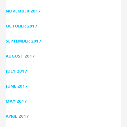
NOVEMBER 2017
OCTOBER 2017
SEPTEMBER 2017
AUGUST 2017
JULY 2017
JUNE 2017
MAY 2017
APRIL 2017