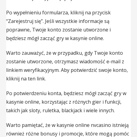
Po wypełnieniu formularza, kliknij na przycisk
“Zarejestruj się”. Jeśli wszystkie informacje są
poprawne, Twoje konto zostanie utworzone i
będziesz mógł zacząć gry w kasynie online.
Warto zauważyć, że w przypadku, gdy Twoje konto
zostanie utworzone, otrzymasz wiadomość e-mail z
linkiem weryfikacyjnym. Aby potwierdzić swoje konto,
kliknij na ten link.
Po potwierdzeniu konta, będziesz mógł zacząć gry w
kasynie online, korzystając z różnych gier i funkcji,
takich jak sloty, ruletka, blackjack i wiele innych.
Warto pamiętać, że w kasynie online nvcasino istnieją
również różne bonusy i promocje, które mogą pomóc