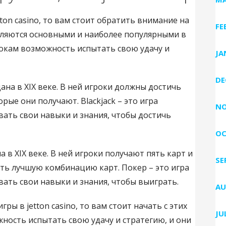
tton casino, то вам стоит обратить внимание на
FE
 являются основными и наиболее популярными в
рокам возможность испытать свою удачу и
JA
DE
здана в XIX веке. В ней игроки должны достичь
рые они получают. Blackjack – это игра
NO
вать свои навыки и знания, чтобы достичь
OC
а в XIX веке. В ней игроки получают пять карт и
SE
ть лучшую комбинацию карт. Покер – это игра
вать свои навыки и знания, чтобы выиграть.
AU
гры в jetton casino, то вам стоит начать с этих
JU
ность испытать свою удачу и стратегию, и они