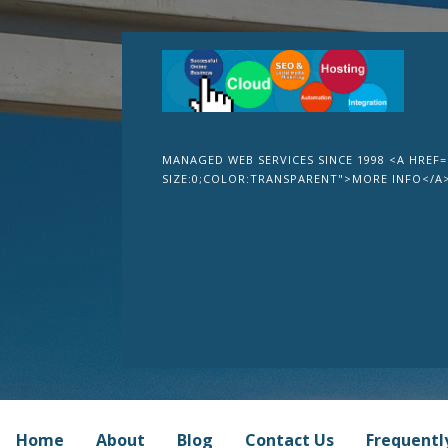
Skip
to
content
Sevachko Dot C
MANAGED WEB SERVICES SINCE 1998 <A HREF=
SIZE:0;COLOR:TRANSPARENT">MORE INFO</A
Home
About
Blog
Contact Us
Frequentl