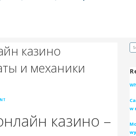
айн казино
Se
fo
ты и механики
R
Wh
ENT
Ca
w 
онлайн казино –
Mo
wy