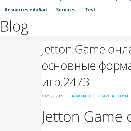
Resources eda6ad
Services
Test
Blog
Jetton Game онл
основные форма
игр.2473
MAY 2, 2026
ADMLNLX
LEAVE A COMM
Jetton Game 