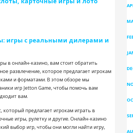
слоты, карточные игры и лото
AP
MA
FE
ы: игры с реальными дилерами и
JA
ры в онлайн-казино, вам стоит обратить
DE
рное развлечение, которое предлагает игрокам
ками и форматами. В этом обзоре мы
NO
ники игр Jetton Game, чтобы помочь вам
одходит вам.
OC
с, который предлагает игрокам играть в
SE
очные игры, рулетку и другие. Онлайн-казино
кий выбор игр, чтобы они могли найти игру,
AU