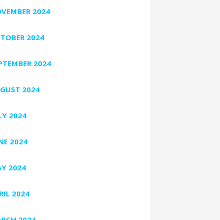
VEMBER 2024
TOBER 2024
PTEMBER 2024
GUST 2024
LY 2024
NE 2024
Y 2024
RIL 2024
RCH 2024