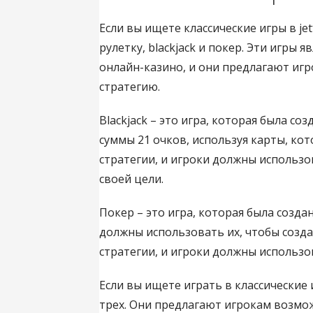
Если вы ищете классические игры в je
рулетку, blackjack и покер. Эти игры
онлайн-казино, и они предлагают иг
стратегию.
Blackjack – это игра, которая была со
суммы 21 очков, используя карты, кото
стратегии, и игроки должны использо
своей цели.
Покер – это игра, которая была создан
должны использовать их, чтобы созда
стратегии, и игроки должны использо
Если вы ищете играть в классические и
трех. Они предлагают игрокам возмож