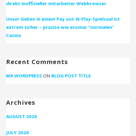
direkt inoffizieller mitarbeiter Webbrowser
Unser Geben in einem Pay out-N-Play-Spielsaal ist
extrem sicher – prazise wie atomar “normalen”
Casino
Recent Comments
MR WORDPRESS
ON
BLOG POST TITLE
Archives
AUGUST 2026
JULY 2026