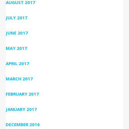
AUGUST 2017
JULY 2017
JUNE 2017
MAY 2017
APRIL 2017
MARCH 2017
FEBRUARY 2017
JANUARY 2017
DECEMBER 2016