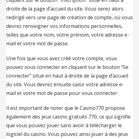
droite de la page d’accueil du site. Vous serez alors
redirigé vers une page de création de compte, où vous
devrez renseigner vos informations personnelles,
telles que votre nom, votre prénom, votre adresse e-
mail et votre mot de passe.
Une fois que vous avez créé votre compte, vous
pouvez vous connecter en cliquant sur le bouton “Se
connecter” situé en haut à droite de la page d’accueil
du site. Vous devrez ensuite saisir votre adresse e-
mail et votre mot de passe pour vous connecter.
Il est important de noter que le Casino770 propose
également des jeux casino gratuits 770, ce qui signifie
que vous pouvez jouer sans avoir à télécharger le
logiciel du casino. Vous pouvez ainsi jouer à des jeux