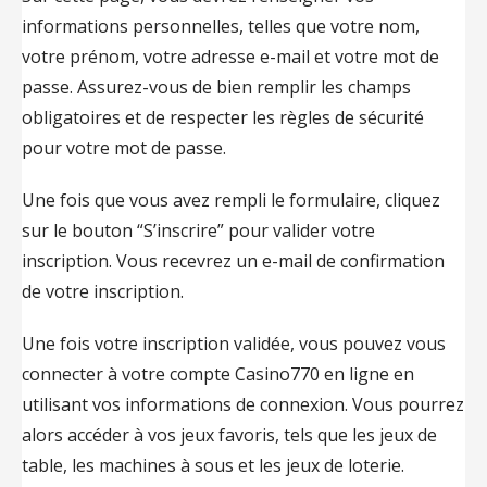
informations personnelles, telles que votre nom,
votre prénom, votre adresse e-mail et votre mot de
passe. Assurez-vous de bien remplir les champs
obligatoires et de respecter les règles de sécurité
pour votre mot de passe.
Une fois que vous avez rempli le formulaire, cliquez
sur le bouton “S’inscrire” pour valider votre
inscription. Vous recevrez un e-mail de confirmation
de votre inscription.
Une fois votre inscription validée, vous pouvez vous
connecter à votre compte Casino770 en ligne en
utilisant vos informations de connexion. Vous pourrez
alors accéder à vos jeux favoris, tels que les jeux de
table, les machines à sous et les jeux de loterie.