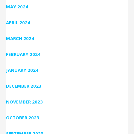
MAY 2024
APRIL 2024
MARCH 2024
FEBRUARY 2024
JANUARY 2024
DECEMBER 2023
NOVEMBER 2023
OCTOBER 2023
SEPTEMBER 2023