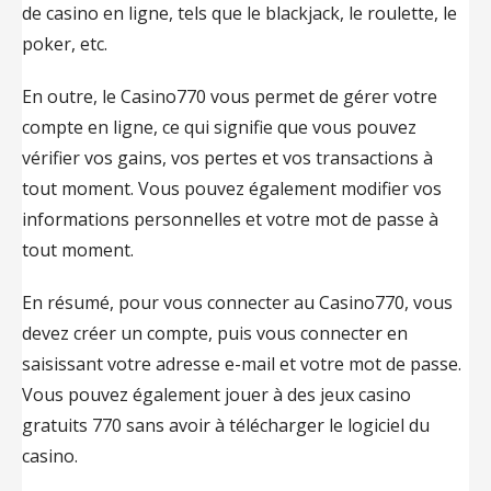
de casino en ligne, tels que le blackjack, le roulette, le
poker, etc.
En outre, le Casino770 vous permet de gérer votre
compte en ligne, ce qui signifie que vous pouvez
vérifier vos gains, vos pertes et vos transactions à
tout moment. Vous pouvez également modifier vos
informations personnelles et votre mot de passe à
tout moment.
En résumé, pour vous connecter au Casino770, vous
devez créer un compte, puis vous connecter en
saisissant votre adresse e-mail et votre mot de passe.
Vous pouvez également jouer à des jeux casino
gratuits 770 sans avoir à télécharger le logiciel du
casino.