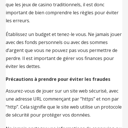
que les jeux de casino traditionnels, il est donc
important de bien comprendre les règles pour éviter
les erreurs.
Établissez un budget et tenez-le vous. Ne jamais jouer
avec des fonds personnels ou avec des sommes
d’argent que vous ne pouvez pas vous permettre de
perdre. Il est important de gérer vos finances pour
éviter les dettes.
Précautions à prendre pour éviter les fraudes
Assurez-vous de jouer sur un site web sécurisé, avec
une adresse URL commençant par “https” et non par
“http”. Cela signifie que le site web utilise un protocole
de sécurité pour protéger vos données.