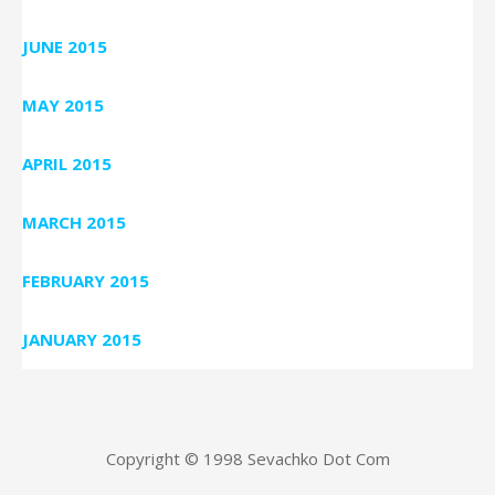
JUNE 2015
MAY 2015
APRIL 2015
MARCH 2015
FEBRUARY 2015
JANUARY 2015
Copyright © 1998 Sevachko Dot Com