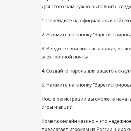
Для этого вам нужно выполнить след
1. Перейдите на официальный сайт К
2. Нажмите на кнопку “Зарегистриров
3. Введите свои личные данные, вклю
электронной почты.
4. Создайте пароль для вашего аккаун
5. Нажмите на кнопку “Зарегистриров
После регистрации вы сможете начать
игры и акции.
Комета онлайн казино – это надежное
предлагает игрокам из России широки