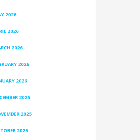
Y 2026
RIL 2026
RCH 2026
BRUARY 2026
NUARY 2026
CEMBER 2025
VEMBER 2025
TOBER 2025