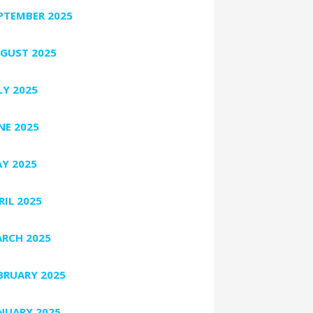
PTEMBER 2025
GUST 2025
LY 2025
NE 2025
Y 2025
RIL 2025
RCH 2025
BRUARY 2025
NUARY 2025