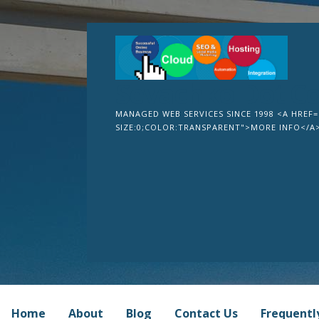
Skip
to
content
Sevachko Dot C
MANAGED WEB SERVICES SINCE 1998 <A HREF=
SIZE:0;COLOR:TRANSPARENT">MORE INFO</A
Home
About
Blog
Contact Us
Frequentl