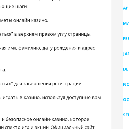
ующие шаги:
AP
ометы онлайн казино.
MA
аться” в верхнем правом углу страницы.
FE
чая имя, фамилию, дату рождения и адрес
JA
DE
та.
аться” для завершения регистрации.
NO
 играть в казино, используя доступные вам
OC
SE
 и безопасное онлайн-казино, которое
й спектр игр и акций. Официальный сайт