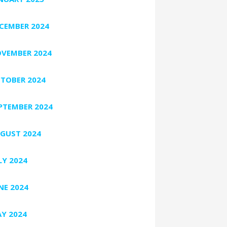
CEMBER 2024
VEMBER 2024
TOBER 2024
PTEMBER 2024
GUST 2024
LY 2024
NE 2024
Y 2024