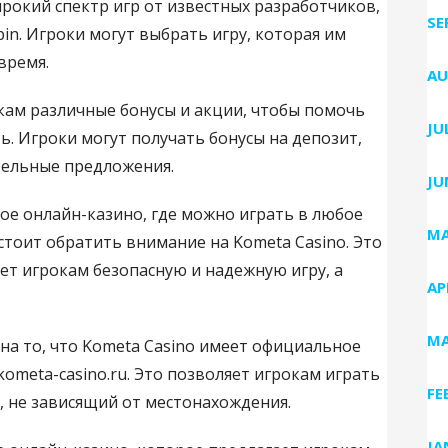
рокий спектр игр от известных разработчиков,
SE
pin. Игроки могут выбрать игру, которая им
время.
AU
кам различные бонусы и акции, чтобы помочь
JU
ь. Игроки могут получать бонусы на депозит,
тельные предложения.
JU
ое онлайн-казино, где можно играть в любое
MA
стоит обратить внимание на Kometa Casino. Это
ет игрокам безопасную и надежную игру, а
AP
MA
на то, что Kometa Casino имеет официальное
kometa-casino.ru. Это позволяет игрокам играть
FE
, не зависящий от местонахождения.
JA