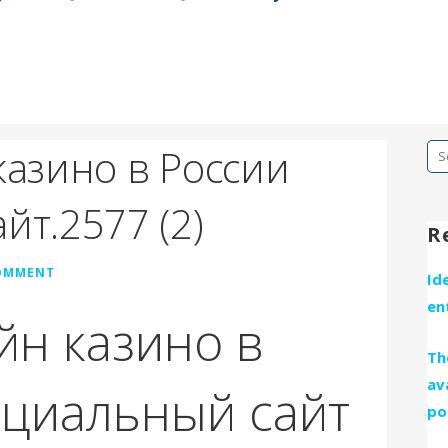
казино в России
Se
fo
т.2577 (2)
R
COMMENT
Id
en
йн казино в
Th
av
ициальный сайт
po