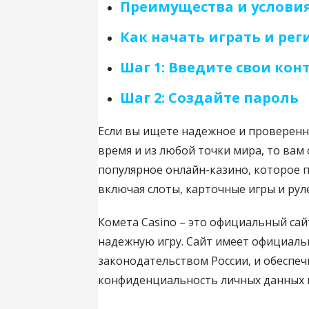
Преимущества и условия
Как начать играть и ре
Шаг 1: Введите свои ко
Шаг 2: Создайте пароль
Если вы ищете надежное и проверенн
время и из любой точки мира, то вам 
популярное онлайн-казино, которое п
включая слоты, карточные игры и руле
Комета Casino – это официальный сай
надежную игру. Сайт имеет официаль
законодательством России, и обеспеч
конфиденциальность личных данных 