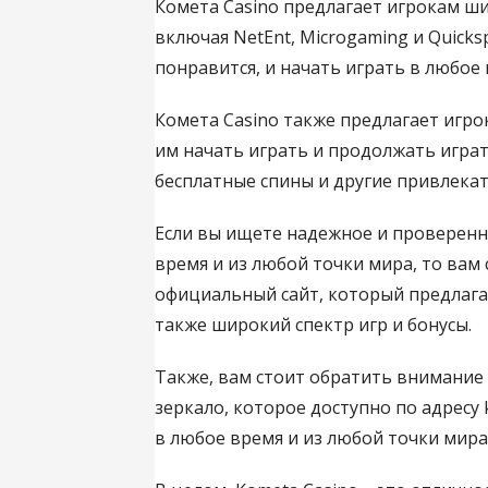
Комета Casino предлагает игрокам ши
включая NetEnt, Microgaming и Quicks
понравится, и начать играть в любое 
Комета Casino также предлагает игро
им начать играть и продолжать играт
бесплатные спины и другие привлека
Если вы ищете надежное и проверенн
время и из любой точки мира, то вам 
официальный сайт, который предлага
также широкий спектр игр и бонусы.
Также, вам стоит обратить внимание 
зеркало, которое доступно по адресу 
в любое время и из любой точки мира