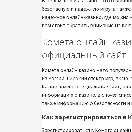
В целом, Kometa Casino – это отличн
безопасную и надежную игру, а также
надежное онлайн-казино, где можно и
вам стоит обратить внимание на Kome
Комета онлайн кази
официальный сайт
Комета онлайн казино – это популярн
из России широкий спектр игр, включа
Казино имеет официальный сайт, на 
информацию о казино, включая список
также информацию о безопасности и
Как зарегистрироваться в 
Зарегистрироваться в Комете онлайн