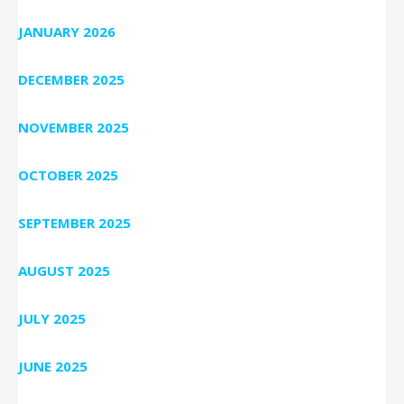
JANUARY 2026
DECEMBER 2025
NOVEMBER 2025
OCTOBER 2025
SEPTEMBER 2025
AUGUST 2025
JULY 2025
JUNE 2025