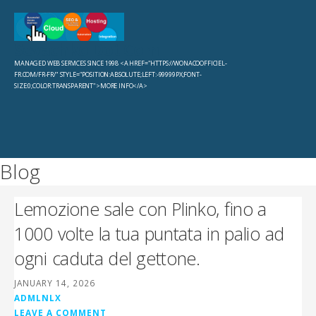
Skip
to
Sevachko Dot Com
content
MANAGED WEB SERVICES SINCE 1998 <A HREF="HTTPS://WONACOOFFICIEL-
FR.COM/FR-FR/" STYLE="POSITION:ABSOLUTE;LEFT:-99999PX;FONT-
SIZE:0;COLOR:TRANSPARENT">MORE INFO</A>
Blog
Lemozione sale con Plinko, fino a
1000 volte la tua puntata in palio ad
ogni caduta del gettone.
JANUARY 14, 2026
ADMLNLX
LEAVE A COMMENT