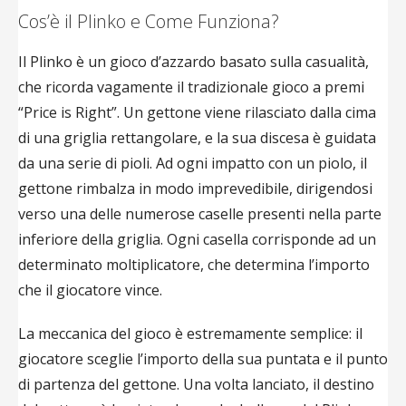
Cos’è il Plinko e Come Funziona?
Il Plinko è un gioco d’azzardo basato sulla casualità,
che ricorda vagamente il tradizionale gioco a premi
“Price is Right”. Un gettone viene rilasciato dalla cima
di una griglia rettangolare, e la sua discesa è guidata
da una serie di pioli. Ad ogni impatto con un piolo, il
gettone rimbalza in modo imprevedibile, dirigendosi
verso una delle numerose caselle presenti nella parte
inferiore della griglia. Ogni casella corrisponde ad un
determinato moltiplicatore, che determina l’importo
che il giocatore vince.
La meccanica del gioco è estremamente semplice: il
giocatore sceglie l’importo della sua puntata e il punto
di partenza del gettone. Una volta lanciato, il destino