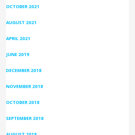
OCTOBER 2021
AUGUST 2021
APRIL 2021
JUNE 2019
DECEMBER 2018
NOVEMBER 2018
OCTOBER 2018
SEPTEMBER 2018
AUGUST 2018