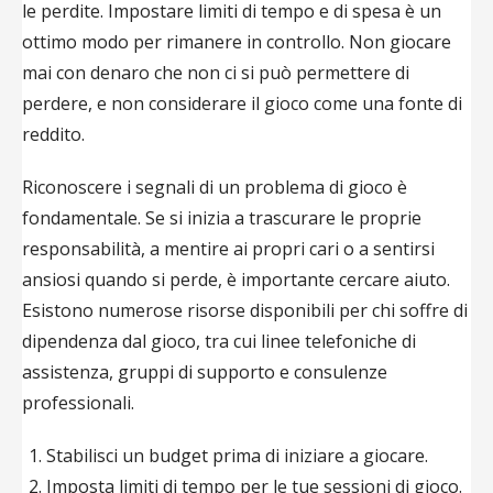
le perdite. Impostare limiti di tempo e di spesa è un
ottimo modo per rimanere in controllo. Non giocare
mai con denaro che non ci si può permettere di
perdere, e non considerare il gioco come una fonte di
reddito.
Riconoscere i segnali di un problema di gioco è
fondamentale. Se si inizia a trascurare le proprie
responsabilità, a mentire ai propri cari o a sentirsi
ansiosi quando si perde, è importante cercare aiuto.
Esistono numerose risorse disponibili per chi soffre di
dipendenza dal gioco, tra cui linee telefoniche di
assistenza, gruppi di supporto e consulenze
professionali.
Stabilisci un budget prima di iniziare a giocare.
Imposta limiti di tempo per le tue sessioni di gioco.