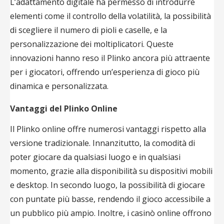
L’adattamento digitale ha permesso di introdurre
elementi come il controllo della volatilità, la possibilità
di scegliere il numero di pioli e caselle, e la
personalizzazione dei moltiplicatori. Queste
innovazioni hanno reso il Plinko ancora più attraente
per i giocatori, offrendo un’esperienza di gioco più
dinamica e personalizzata.
Vantaggi del Plinko Online
Il Plinko online offre numerosi vantaggi rispetto alla
versione tradizionale. Innanzitutto, la comodità di
poter giocare da qualsiasi luogo e in qualsiasi
momento, grazie alla disponibilità su dispositivi mobili
e desktop. In secondo luogo, la possibilità di giocare
con puntate più basse, rendendo il gioco accessibile a
un pubblico più ampio. Inoltre, i casinò online offrono