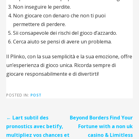
Non inseguire le perdite.
Non giocare con denaro che non ti puoi
permettere di perdere.
Sii consapevole dei rischi del gioco d’azzardo.
Cerca aiuto se pensi di avere un problema.
Il Plinko, con la sua semplicità e la sua emozione, offre
un’esperienza di gioco unica. Ricorda sempre di
giocare responsabilmente e di divertirti!
POSTED IN:
POST
Post
← Lart subtil des
Beyond Borders Find Your
navigation
pronostics avec betify,
Fortune with a non uk
multipliez vos chances et
casino & Limitless