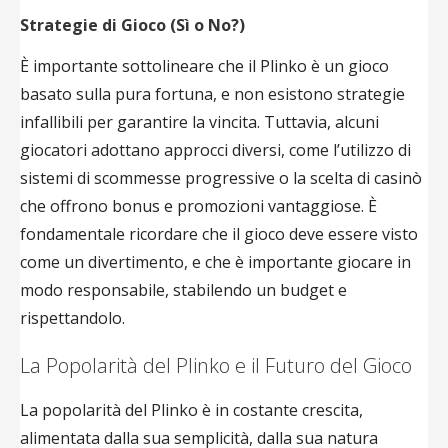
Strategie di Gioco (Sì o No?)
È importante sottolineare che il Plinko è un gioco
basato sulla pura fortuna, e non esistono strategie
infallibili per garantire la vincita. Tuttavia, alcuni
giocatori adottano approcci diversi, come l’utilizzo di
sistemi di scommesse progressive o la scelta di casinò
che offrono bonus e promozioni vantaggiose. È
fondamentale ricordare che il gioco deve essere visto
come un divertimento, e che è importante giocare in
modo responsabile, stabilendo un budget e
rispettandolo.
La Popolarità del Plinko e il Futuro del Gioco
La popolarità del Plinko è in costante crescita,
alimentata dalla sua semplicità, dalla sua natura