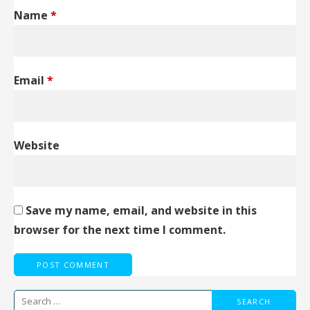
Name
*
Email
*
Website
Save my name, email, and website in this
browser for the next time I comment.
Search