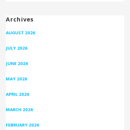
Archives
AUGUST 2026
JULY 2026
JUNE 2026
MAY 2026
APRIL 2026
MARCH 2026
FEBRUARY 2026