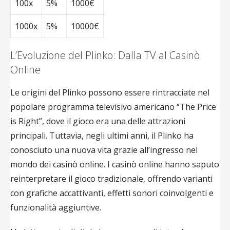
100x
5%
1000€
1000x
5%
10000€
L’Evoluzione del Plinko: Dalla TV al Casinò
Online
Le origini del Plinko possono essere rintracciate nel
popolare programma televisivo americano “The Price
is Right”, dove il gioco era una delle attrazioni
principali. Tuttavia, negli ultimi anni, il Plinko ha
conosciuto una nuova vita grazie all’ingresso nel
mondo dei casinò online. I casinò online hanno saputo
reinterpretare il gioco tradizionale, offrendo varianti
con grafiche accattivanti, effetti sonori coinvolgenti e
funzionalità aggiuntive.