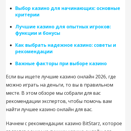
Выбор казино для начинающих: основные
критерии
Лучшие казино для опытных игроков:
функции и бонусы
Как выбрать надежное казино: советы и
рекомендации
Важные факторы при выборе казино
Если вы ищете лучшие казино онлайн 2026, где
можно играть на деньги, то вы в правильном
месте. В этом обзоре мы собрали для вас
рекомендации экспертов, чтобы помочь вам
найти лучшее казино онлайн для вас.
Начнем с рекомендации: казино BitStarz, которое