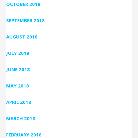
OCTOBER 2018
SEPTEMBER 2018
AUGUST 2018
JULY 2018
JUNE 2018
MAY 2018
APRIL 2018
MARCH 2018
FEBRUARY 2018