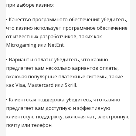
при выборе казино:
• Качество программного обеспечения: убедитесь,
что казино использует программное обеспечение
от известных разработчиков, таких как
Microgaming или NetEnt.
• Варианты оплаты: убедитесь, что казино
предлагает вам несколько вариантов оплаты,
включая популярные платёжные системы, такие
как Visa, Mastercard или Skrill.
• Клиентская поддержка: убедитесь, что казино
предлагает вам доступную и эффективную
клиентскую поддержку, включая чат, электронную
почту или телефон.