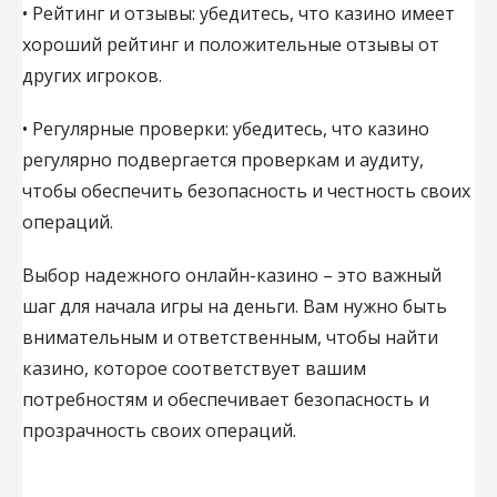
• Рейтинг и отзывы: убедитесь, что казино имеет
хороший рейтинг и положительные отзывы от
других игроков.
• Регулярные проверки: убедитесь, что казино
регулярно подвергается проверкам и аудиту,
чтобы обеспечить безопасность и честность своих
операций.
Выбор надежного онлайн-казино – это важный
шаг для начала игры на деньги. Вам нужно быть
внимательным и ответственным, чтобы найти
казино, которое соответствует вашим
потребностям и обеспечивает безопасность и
прозрачность своих операций.