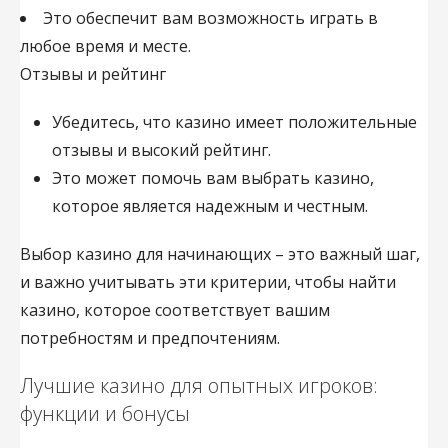
Это обеспечит вам возможность играть в
любое время и месте.
Отзывы и рейтинг
Убедитесь, что казино имеет положительные
отзывы и высокий рейтинг.
Это может помочь вам выбрать казино,
которое является надежным и честным.
Выбор казино для начинающих – это важный шаг,
и важно учитывать эти критерии, чтобы найти
казино, которое соответствует вашим
потребностям и предпочтениям.
Лучшие казино для опытных игроков:
функции и бонусы