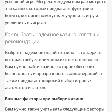
успешной игре. Мы рекомендуем вам рассмотреть
эти казино, которые предлагают функции и
бонусы, которые помогут вам улучшить игру и
увеличить выигрыш.
Как выбрать надежное казино: советы и
рекомендации
Выбрать надежное онлайн-казино – это задача,
которая требует внимания и ответственности.
Вам нужно найти казино, которое обеспечит
безопасность и прозрачность своих операций, а
также предлагает широкий выбор игровых
автоматов и слотов.
Важные факторы при выборе казино
Вам нужно также учитывать следующие факторы