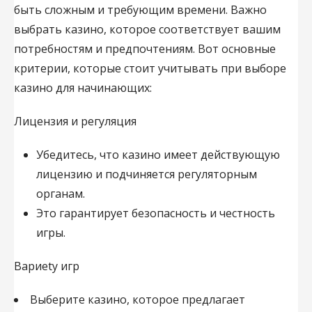
быть сложным и требующим времени. Важно
выбрать казино, которое соответствует вашим
потребностям и предпочтениям. Вот основные
критерии, которые стоит учитывать при выборе
казино для начинающих:
Лицензия и регуляция
Убедитесь, что казино имеет действующую
лицензию и подчиняется регуляторным
органам.
Это гарантирует безопасность и честность
игры.
Вариety игр
Выберите казино, которое предлагает