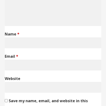
Name
*
Email
*
Website
Save my name, email, and website in this