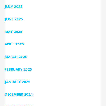
JULY 2025
JUNE 2025
MAY 2025
APRIL 2025
MARCH 2025
FEBRUARY 2025
JANUARY 2025
DECEMBER 2024