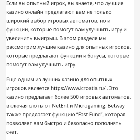
Если вы опытный игрок, вы знаете, что лучшие
казино онлайн предлагают вам не только
широкий выбор игровых автоматов, но и
функции, которые помогут вам улучшить игру и
увеличить выигрыш. В этом разделе мы
рассмотрим лучшие казино для опытных игроков,
которые предлагают функции и бонусы, которые
помогут вам улучшить игру.
Еще одним из лучших казино для опытных
игроков является https://www.icroatia.ru/ . Это
казино предлагает более 500 игровых автоматов,
включая слоты от NetEnt и Microgaming. Betway
также предлагает функцию “Fast Fund”, которая
позволяет вам быстро и безопасно пополнять
счет.