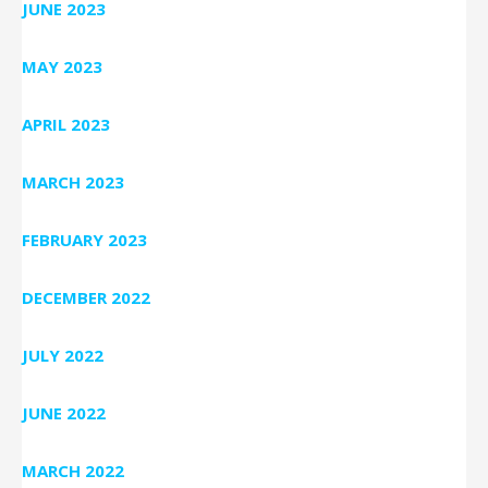
JUNE 2023
MAY 2023
APRIL 2023
MARCH 2023
FEBRUARY 2023
DECEMBER 2022
JULY 2022
JUNE 2022
MARCH 2022