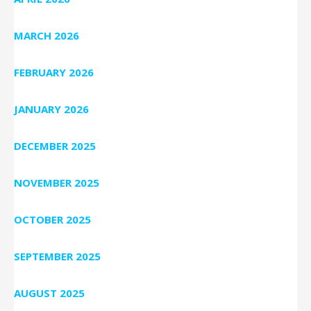
MARCH 2026
FEBRUARY 2026
JANUARY 2026
DECEMBER 2025
NOVEMBER 2025
OCTOBER 2025
SEPTEMBER 2025
AUGUST 2025