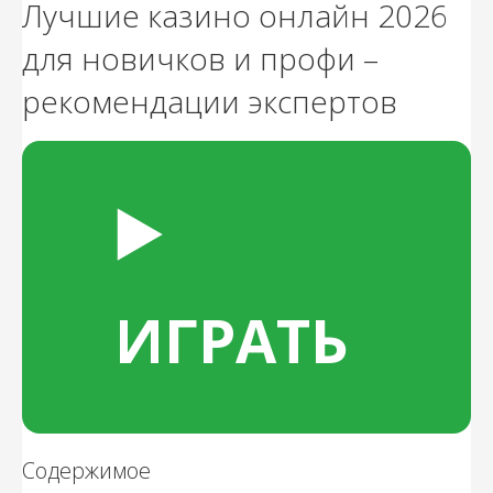
Лучшие казино онлайн 2026
для новичков и профи –
рекомендации экспертов
▶️
ИГРАТЬ
Содержимое