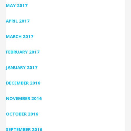
MAY 2017
APRIL 2017
MARCH 2017
FEBRUARY 2017
JANUARY 2017
DECEMBER 2016
NOVEMBER 2016
OCTOBER 2016
SEPTEMBER 2016