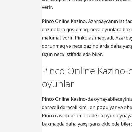
verir.
Pinco Online Kazino, Azərbaycanın istifad
qazinolara qoşulmaq, necə oyunlara bax
məlumat verir. Pinko az məqsədi, Azərbay
qorunmaq və necə qazinolarda daha yax
üçün necə istifadə edə bilər.
Pinco Online Kazino-
oyunlar
Pinco Online Kazino-da oynayabilecəyiniz o
dərəcəli dərəcəli kimi, ən populyar və əh
Pinco casino promo code ilə oyun oynaya
baxmaqda daha yaxşı şans elde edə bilərs