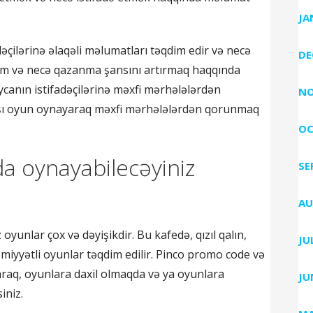
JA
əçilərinə əlaqəli məlumatları təqdim edir və necə
DE
ım və necə qazanma şansını artırmaq haqqında
canın istifadəçilərinə məxfi mərhələlərdən
NO
şı oyun oynayaraq məxfi mərhələlərdən qorunmaq
OC
da oynayabilecəyiniz
SE
AU
yunlar çox və dəyişikdir. Bu kafedə, qızıl qalın,
JU
əmiyyətli oyunlar təqdim edilir. Pinco promo code və
raq, oyunlara daxil olmaqda və ya oyunlara
JU
iniz.