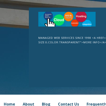
Skip
to
content
Sevachko Dot C
MANAGED WEB SERVICES SINCE 1998 <A HREF=
SIZE:0;COLOR:TRANSPARENT">MORE INFO</A
Home
About
Blog
Contact Us
Frequentl