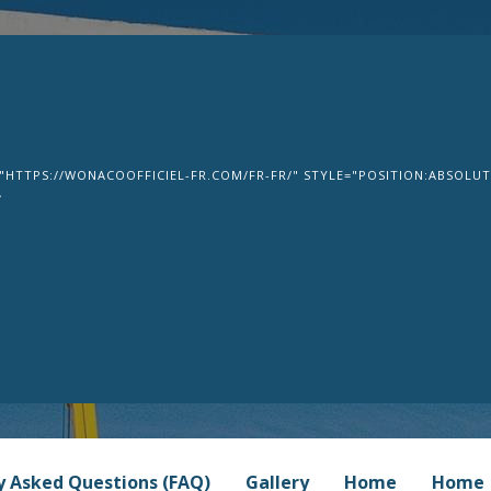
om
"HTTPS://WONACOOFFICIEL-FR.COM/FR-FR/" STYLE="POSITION:ABSOLUTE
>
y Asked Questions (FAQ)
Gallery
Home
Home