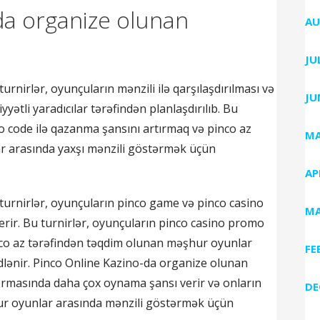
da organize olunan
AU
JU
rnirlər, oyunçuların mənzili ilə qarşılaşdırılması və
JU
ətli yaradıcılar tərəfindən planlaşdırılıb. Bu
o code ilə qazanma şansını artırmaq və pinco az
MA
r arasında yaxşı mənzili göstərmək üçün
AP
turnirlər, oyunçuların pinco game və pinco casino
MA
rir. Bu turnirlər, oyunçuların pinco casino promo
nco az tərəfindən təqdim olunan məşhur oyunlar
FE
lənir. Pinco Online Kazino-da organize olunan
formasında daha çox oynama şansı verir və onların
DE
ur oyunlar arasında mənzili göstərmək üçün