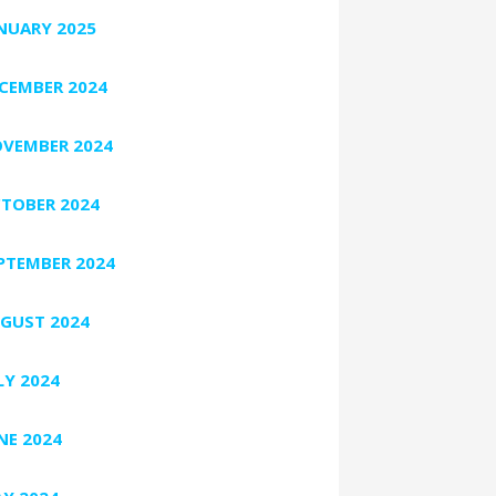
NUARY 2025
CEMBER 2024
VEMBER 2024
TOBER 2024
PTEMBER 2024
GUST 2024
LY 2024
NE 2024