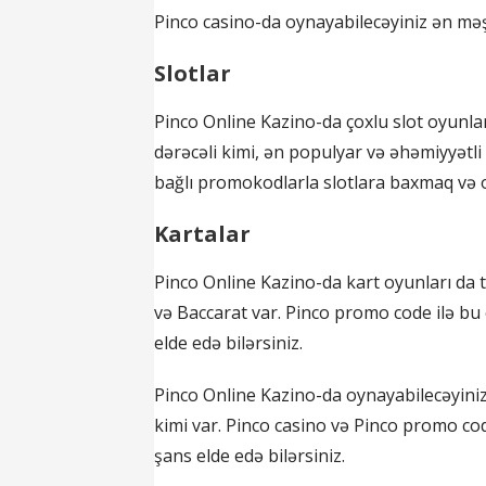
Pinco casino-da oynayabilecəyiniz ən mə
Slotlar
Pinco Online Kazino-da çoxlu slot oyunları 
dərəcəli kimi, ən populyar və əhəmiyyətli 
bağlı promokodlarla slotlara baxmaq və o
Kartalar
Pinco Online Kazino-da kart oyunları da t
və Baccarat var. Pinco promo code ilə 
elde edə bilərsiniz.
Pinco Online Kazino-da oynayabilecəyiniz
kimi var. Pinco casino və Pinco promo c
şans elde edə bilərsiniz.