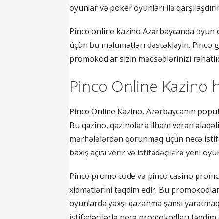
oyunlar və poker oyunları ilə qarşılaşdırılm
Pinco online kazino Azərbaycanda oyun o
üçün bu məlumatları dəstəkləyin. Pinco 
promokodlar sizin məqsədlərinizi rahatlıql
Pinco Online Kazino
Pinco Online Kazino, Azərbaycanın populya
Bu qazino, qazinolara ilham verən əlaqəli
mərhələlərdən qorunmaq üçün necə istifad
baxış açısı verir və istifadəçilərə yeni o
Pinco promo code və pinco casino promo co
xidmətlərini təqdim edir. Bu promokodlar,
oyunlarda yaxşı qazanma şansı yaratmaq üç
istifadəçilərlə necə promokodları təqdi