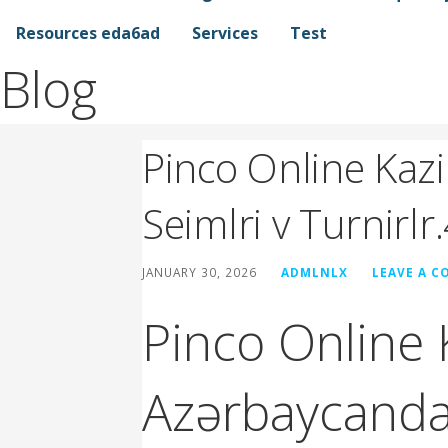
Resources eda6ad
Services
Test
Blog
Pinco Online Ka
Seimlri v Turnirlr
JANUARY 30, 2026
ADMLNLX
LEAVE A 
Pinco Online 
Azərbaycanda