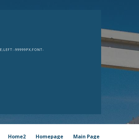
;LEFT:-99999PX;FONT-
Home2
Homepage
Main Page